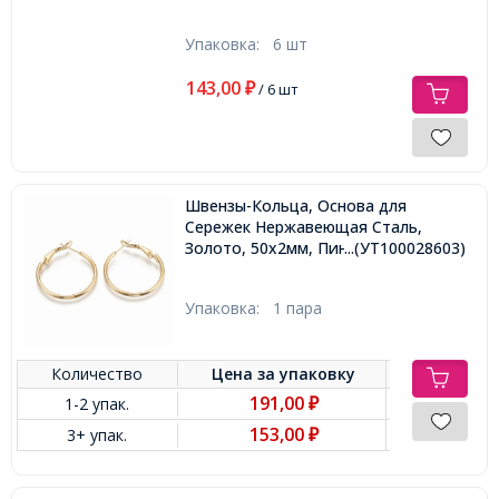
Упаковка:
6 шт
143,00
₽
/ 6 шт
Швензы-Кольца, Основа для
Сережек Нержавеющая Сталь,
Золото, 50х2мм, Пин 0.8мм,
...(УТ100028603)
Упаковка:
1 пара
Количество
Цена за
упаковку
191,00
1-2 упак.
₽
153,00
3+ упак.
₽