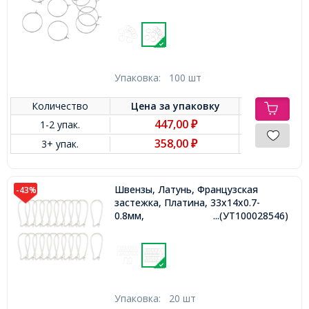
Упаковка:
100 шт
Количество
Цена за
упаковку
447,00
1-2 упак.
₽
358,00
3+ упак.
₽
Швензы, Латунь, Французская
-43%
застежка, Платина, 33х14х0.7-
0.8мм,
...(УТ100028546)
Упаковка:
20 шт