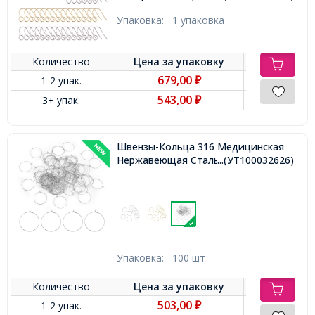
Упаковка:
1 упаковка
Количество
Цена за
упаковку
679,00
1-2 упак.
₽
543,00
3+ упак.
₽
Швензы-Кольца 316 Медицинская
Нержавеющая Сталь, 29х25х0.7мм,
...(УТ100032626)
Упаковка:
100 шт
Количество
Цена за
упаковку
503,00
1-2 упак.
₽