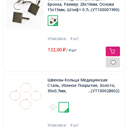
Бронза, Размер: 28х16мм, Основа
15х15мм, Штифт 0.7мм,
...(УТ100007490)
Упаковка:
4 шт
132,00
₽
/ 4 шт
Швензы-Кольца Медицинская
Сталь, Ионное Покрытие, Золото,
30х0.7мм,
...(УТ100028602)
Упаковка:
4 шт