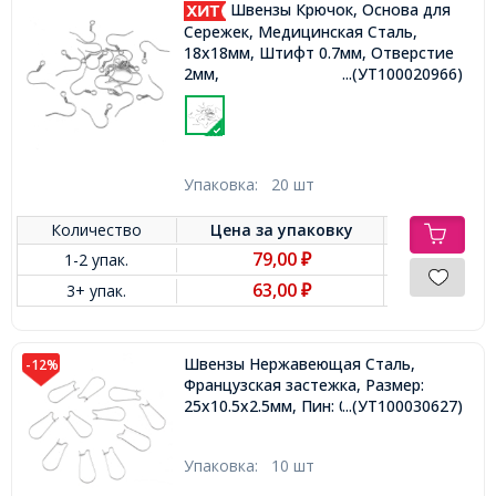
Швензы Крючок, Основа для
Сережек, Медицинская Сталь,
18x18мм, Штифт 0.7мм, Отверстие
2мм,
...(УТ100020966)
Упаковка:
20 шт
Количество
Цена за
упаковку
79,00
1-2 упак.
₽
63,00
3+ упак.
₽
Швензы Нержавеющая Сталь,
-12%
Французская застежка, Размер:
25х10.5х2.5мм, Пин: 0.7мм,
...(УТ100030627)
Упаковка:
10 шт