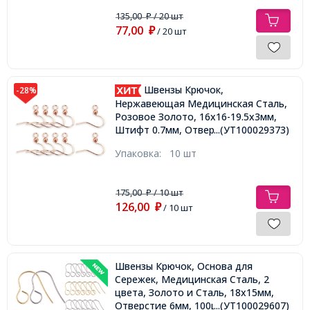
135,00
/ 20 шт
₽
77,00
₽
/ 20 шт
Швензы Крючок,
-28%
Нержавеющая Медицинская Сталь,
Розовое Золото, 16х16-19.5х3мм,
Штифт 0.7мм, Отверстие 2мм,
...(УТ100029373)
Упаковка:
10 шт
175,00
/ 10 шт
₽
126,00
₽
/ 10 шт
Швензы Крючок, Основа для
Сережек, Медицинская Сталь, 2
цвета, Золото и Сталь, 18х15мм,
Отверстие 6мм, 100шт/упак,
...(УТ100029607)