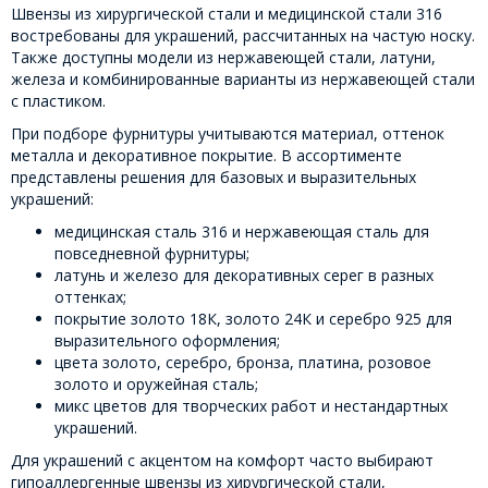
Швензы из хирургической стали и медицинской стали 316
востребованы для украшений, рассчитанных на частую носку.
Также доступны модели из нержавеющей стали, латуни,
железа и комбинированные варианты из нержавеющей стали
с пластиком.
При подборе фурнитуры учитываются материал, оттенок
металла и декоративное покрытие. В ассортименте
представлены решения для базовых и выразительных
украшений:
медицинская сталь 316 и нержавеющая сталь для
повседневной фурнитуры;
латунь и железо для декоративных серег в разных
оттенках;
покрытие золото 18К, золото 24К и серебро 925 для
выразительного оформления;
цвета золото, серебро, бронза, платина, розовое
золото и оружейная сталь;
микс цветов для творческих работ и нестандартных
украшений.
Для украшений с акцентом на комфорт часто выбирают
гипоаллергенные швензы из хирургической стали,