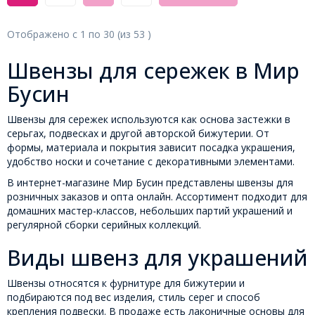
Отображено с
1
по
30
(из
53
)
Швензы для сережек в Мир
Бусин
Швензы для сережек используются как основа застежки в
серьгах, подвесках и другой авторской бижутерии. От
формы, материала и покрытия зависит посадка украшения,
удобство носки и сочетание с декоративными элементами.
В интернет-магазине Мир Бусин представлены швензы для
розничных заказов и опта онлайн. Ассортимент подходит для
домашних мастер-классов, небольших партий украшений и
регулярной сборки серийных коллекций.
Виды швенз для украшений
Швензы относятся к фурнитуре для бижутерии и
подбираются под вес изделия, стиль серег и способ
крепления подвески. В продаже есть лаконичные основы для