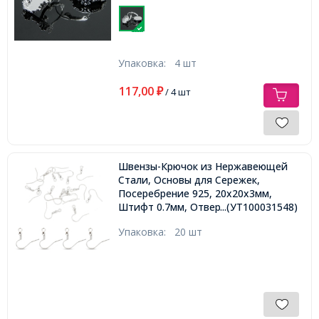
Упаковка:
4 шт
117,00
₽
/ 4 шт
Швензы-Крючок из Нержавеющей
Стали, Основы для Сережек,
Посеребрение 925, 20x20х3мм,
Штифт 0.7мм, Отверстие 2мм,
...(УТ100031548)
Упаковка:
20 шт