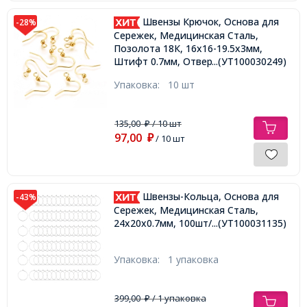
Швензы Крючок, Основа для
-28%
Сережек, Медицинская Сталь,
Позолота 18К, 16х16-19.5х3мм,
Штифт 0.7мм, Отверстие 2мм,
...(УТ100030249)
Упаковка:
10 шт
135,00
/ 10 шт
₽
97,00
₽
/ 10 шт
Швензы-Кольца, Основа для
-43%
Сережек, Медицинская Сталь,
24х20х0.7мм, 100шт/упаковка,
...(УТ100031135)
Упаковка:
1 упаковка
399,00
/ 1 упаковка
₽