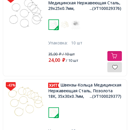
Медицинская Нержавеющая Сталь,
29х25х0.7мм,
...(УТ100029376)
Упаковка:
10 шт
35,00
/ 10 шт
₽
24,00
₽
/ 10 шт
Швензы-Кольца Медицинская
-43%
Нержавеющая Сталь, Позолота
18К, 35х30х0.7мм,
...(УТ100029377)