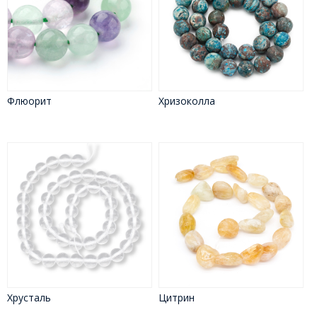
Флюорит
Хризоколла
Хрусталь
Цитрин