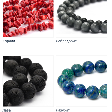
Коралл
Лабрадорит
Лава
Лазурит