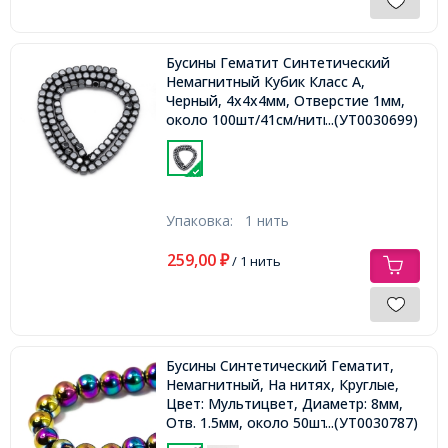
Бусины Гематит Синтетический
Немагнитный Кубик Класс А,
Черный, 4х4х4мм, Отверстие 1мм,
около 100шт/41см/нить,
...(УТ0030699)
Упаковка:
1 нить
259,00
₽
/ 1 нить
Бусины Синтетический Гематит,
Немагнитный, На нитях, Круглые,
Цвет: Мультицвет, Диаметр: 8мм,
Отв. 1.5мм, около 50шт/40см/нить,
...(УТ0030787)