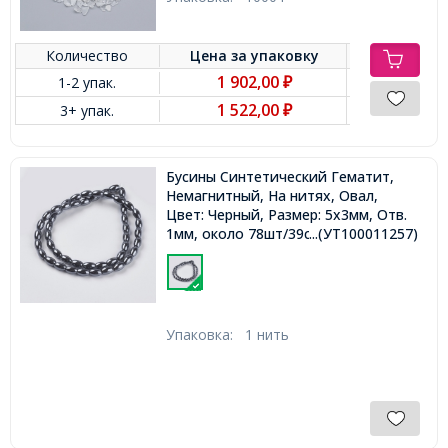
Количество
Цена за
упаковку
1 902,00
1-2 упак.
₽
1 522,00
3+ упак.
₽
Бусины Синтетический Гематит,
Немагнитный, На нитях, Овал,
Цвет: Черный, Размер: 5х3мм, Отв.
1мм, около 78шт/39см/нить,
...(УТ100011257)
Упаковка:
1 нить