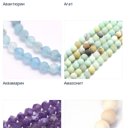
Авантюрин
Агат
Аквамарин
Амазонит