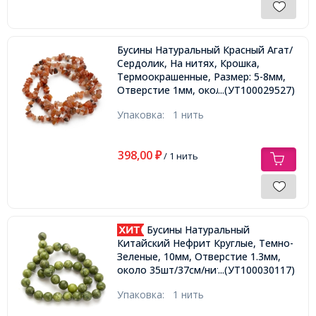
Бусины Натуральный Красный Агат/
Сердолик, На нитях, Крошка,
Термоокрашенные, Размер: 5-8мм,
Отверстие 1мм, около 80см/нить,
...(УТ100029527)
Упаковка:
1 нить
398,00
₽
/ 1 нить
Бусины Натуральный
Китайский Нефрит Круглые, Темно-
Зеленые, 10мм, Отверстие 1.3мм,
около 35шт/37см/нить,
...(УТ100030117)
Упаковка:
1 нить