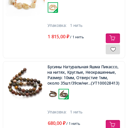
1мм, около 14шт/36см/нить,
Упаковка:
1 нить
1 815,00
₽
/ 1 нить
Бусины Натуральная Яшма Пикассо,
на нитях, Круглые, Неокрашенные,
Размер: 10мм, Отверстие 1мм,
около 35шт/39см/нить,
...(УТ100028413)
Упаковка:
1 нить
680,00
₽
/ 1 нить