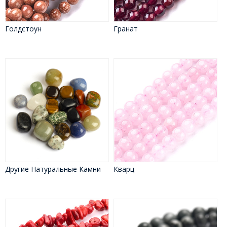
Голдстоун
Гранат
Другие Натуральные Камни
Кварц