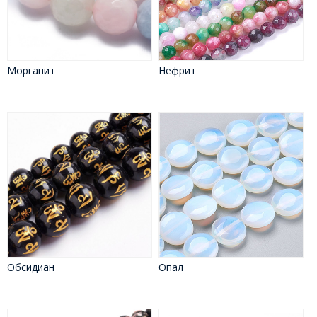
Морганит
Нефрит
Обсидиан
Опал