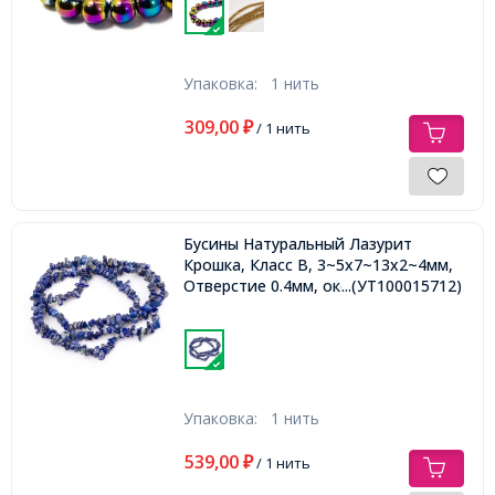
Упаковка:
1 нить
309,00
₽
/ 1 нить
Бусины Натуральный Лазурит
Крошка, Класс В, 3~5x7~13x2~4мм,
Отверстие 0.4мм, около 88см/нить,
...(УТ100015712)
Упаковка:
1 нить
539,00
₽
/ 1 нить