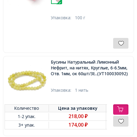
Упаковка:
100 г
Бусины Натуральный Лимонный
Нефрит, на нитях, Круглые, 6-6.5мм,
Отв. 1мм, ок 60шт/38см/нить,
...(УТ100030092)
Упаковка:
1 нить
Количество
Цена за
упаковку
218,00
1-2 упак.
₽
174,00
3+ упак.
₽