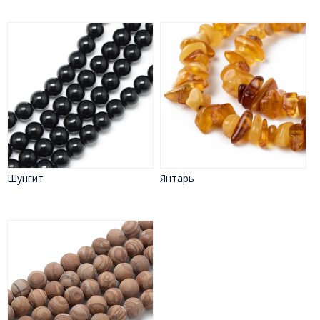
Шунгит
Янтарь