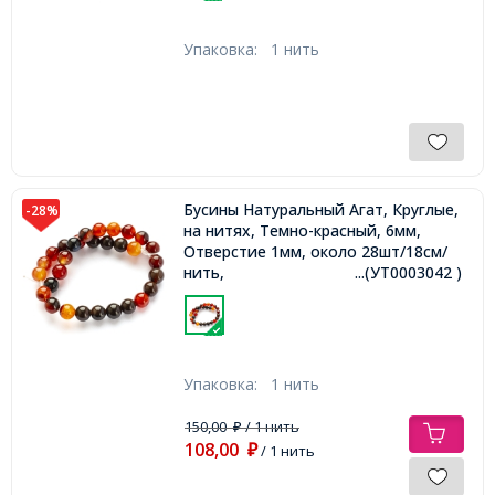
Упаковка:
1 нить
Бусины Натуральный Агат, Круглые,
-28%
на нитях, Темно-красный, 6мм,
Отверстие 1мм, около 28шт/18см/
нить,
...(УТ0003042 )
Упаковка:
1 нить
150,00
/ 1 нить
₽
108,00
₽
/ 1 нить