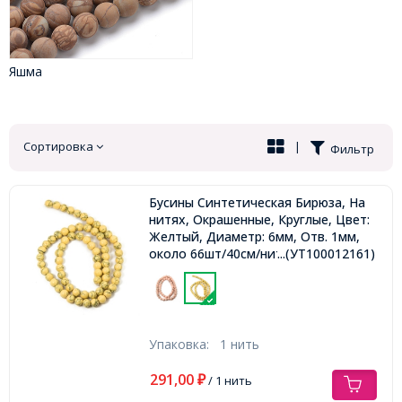
Яшма
Сортировка
|
Фильтр
Бусины Синтетическая Бирюза, На
нитях, Окрашенные, Круглые, Цвет:
Желтый, Диаметр: 6мм, Отв. 1мм,
около 66шт/40см/нить,
...(УТ100012161)
Упаковка:
1 нить
291,00
₽
/ 1 нить