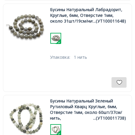
Бусины Натуральный Лабрадорит,
Круглые, 6мм, Отверстие 1мм,
около 31шт/19см/нить,
...(УТ100011648)
Упаковка:
1 нить
Бусины Натуральный Зеленый
Рутиловый Кварц Круглые, 6мм,
Отверстие 1мм, около 60шт/37см/
нить,
...(УТ100011738)