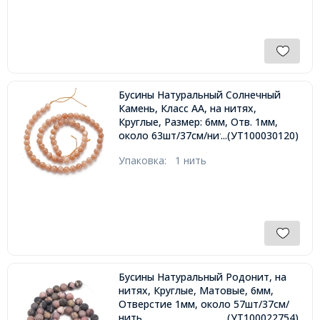
Бусины Натуральный Солнечный
Камень, Класс АА, на нитях,
Круглые, Размер: 6мм, Отв. 1мм,
около 63шт/37см/нить,
...(УТ100030120)
Упаковка:
1 нить
Бусины Натуральный Родонит, на
нитях, Круглые, Матовые, 6мм,
Отверстие 1мм, около 57шт/37см/
нить,
...(УТ100022754)