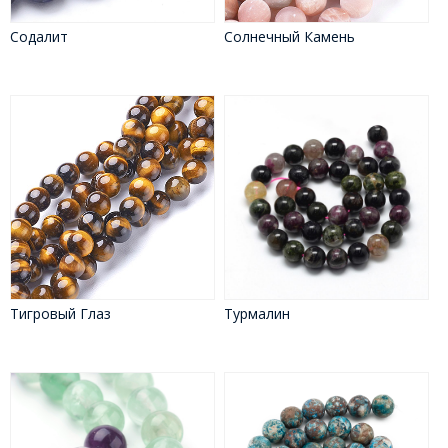
Содалит
Солнечный Камень
Тигровый Глаз
Турмалин