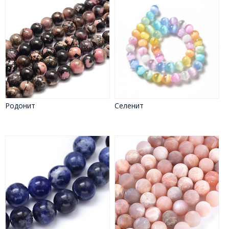
Родонит
Селенит