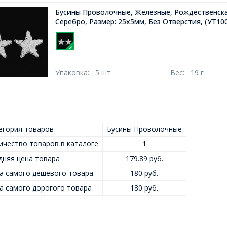
Бусины Проволочные, Железные, Рождественска
Серебро, Размер: 25х5мм, Без Отверстия,
(УТ10
Упаковка:
5 шт
Вес:
19 г
егория товаров
Бусины Проволочные
ичество товаров в каталоге
1
дняя цена товара
179.89 руб.
а самого дешевого товара
180 руб.
а самого дорогого товара
180 руб.