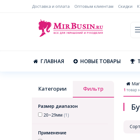
Доставка и оплата
Оптовым клиентам
Скидки
К
ГЛАВНАЯ
НОВЫЕ ТОВАРЫ
Маг
Категории
Фильтр
1
товар 
Б
Размер диапазон
20~29мм
(1)
Сорт
Применение