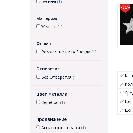
Бусины
(1)
-32%
Материал
Железо
(1)
Форма
Рождественская Звезда
(1)
Отверстие
✅ Кат
Без Отверстия
(1)
✅ Кол
✅ Сре
Цвет металла
✅ Цен
Серебро
(1)
✅ Цен
Продвижение
Акционные товары
(1)