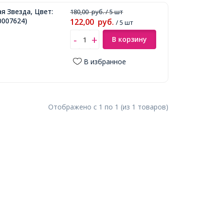
я Звезда, Цвет:
180,00
руб.
/ 5 шт
0007624)
122,00
руб.
/ 5 шт
В корзину
В избранное
Отображено с
1
по
1
(из
1
товаров
)