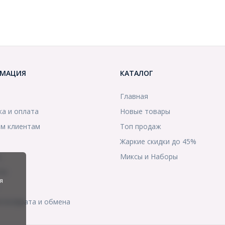
МАЦИЯ
КАТАЛОГ
Главная
ка и оплата
Новые товары
м клиентам
Топ продаж
Жаркие скидки до 45%
ы
Миксы и Наборы
ты
я
я возврата и обмена