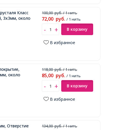
русталя Класс
100,00
руб.
/ 1 нить
й, 3х3мм, около
72,00
руб.
/ 1 нить
В корзину
В избранное
покрытие,
118,00
руб.
/ 1 нить
8мм, около
85,00
руб.
/ 1 нить
В корзину
В избранное
мм, Отверстие
134,00
руб.
/ 1 нить