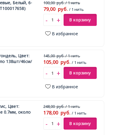
вые, Белый, 6-
100,00
руб.
/ 1 нить
Т100017658)
79,00
руб.
/ 1 нить
В корзину
В избранное
Рондель, Цвет:
145,00
руб.
/ 1 нить
оло 138шт/46см/
105,00
руб.
/ 1 нить
В корзину
В избранное
ис, Цвет:
248,00
руб.
/ 1 нить
е 0.7мм, около
178,00
руб.
/ 1 нить
В корзину