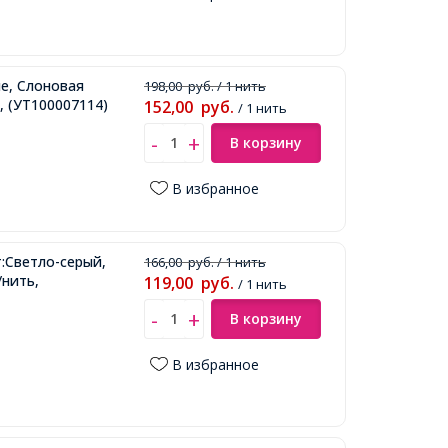
е, Слоновая
198,00
руб.
/ 1 нить
,
(УТ100007114)
152,00
руб.
/ 1 нить
В корзину
В избранное
т:Светло-серый,
166,00
руб.
/ 1 нить
/нить,
119,00
руб.
/ 1 нить
В корзину
В избранное