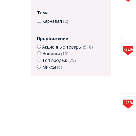
Тема
Карнавал
(2)
Продвижение
Акционные товары
(518)
-32%
Новинки
(10)
Топ продаж
(75)
Миксы
(6)
-28%