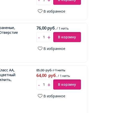
В избранное
раненые,
76,00
руб.
/ 1 нить
 Отверстие
В корзину
В избранное
ласс АА,
85,00
руб.
/ 1 нить
сцветный
64,00
руб.
/ 1 нить
м/нить,
В корзину
В избранное