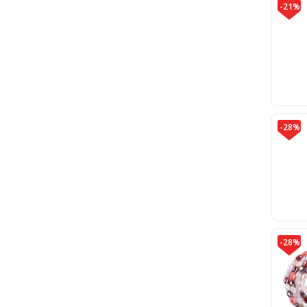
-21%
-28%
-28%