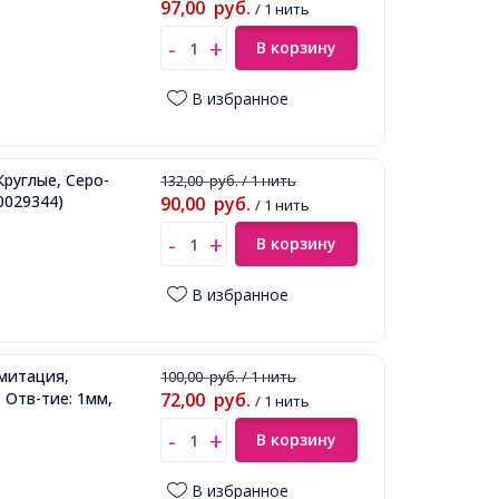
97,00
руб.
/ 1 нить
В корзину
В избранное
Круглые, Серо-
132,00
руб.
/ 1 нить
0029344)
90,00
руб.
/ 1 нить
В корзину
В избранное
Имитация,
100,00
руб.
/ 1 нить
 Отв-тие: 1мм,
72,00
руб.
/ 1 нить
В корзину
В избранное