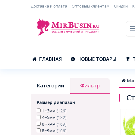
Доставка и оплата
Оптовым клиентам
Скидки
К
ГЛАВНАЯ
НОВЫЕ ТОВАРЫ
Маг
Категории
Фильтр
Ст
Размер диапазон
1~3мм
(126)
4~5мм
(182)
6~7мм
(169)
8~9мм
(106)