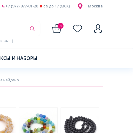
+7 (977) 977-01-20
c 9 до 17 (МСК)
Москва
0
ензы
|
КСЫ И НАБОРЫ
а найдено