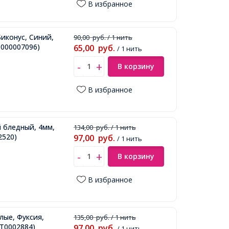
В избранное
Биконус, Синий,
90,00
руб.
/ 1 нить
000007096)
65,00
руб.
/ 1 нить
В корзину
В избранное
й бледный, 4мм,
134,00
руб.
/ 1 нить
2520)
97,00
руб.
/ 1 нить
В корзину
В избранное
лые, Фуксия,
135,00
руб.
/ 1 нить
Т0002884)
97,00
руб.
/ 1 нить