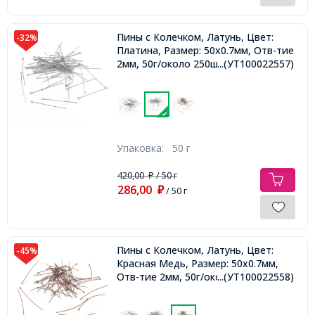
Пины с Колечком, Латунь, Цвет:
-32%
Платина, Размер: 50х0.7мм, Отв-тие
2мм, 50г/около 250шт,
...(УТ100022557)
Упаковка:
50 г
420,00
/ 50 г
₽
286,00
₽
/ 50 г
Пины с Колечком, Латунь, Цвет:
-45%
Красная Медь, Размер: 50х0.7мм,
Отв-тие 2мм, 50г/около 250шт,
...(УТ100022558)