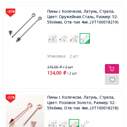
Пины с Колечком, Латунь, Стрела,
-45%
Цвет: Оружейная Сталь, Размер: 52-
59х6мм, Отв-тие 4мм, Пин: 1.4мм,
...(УТ100018219)
Упаковка:
2 шт
243,00
/ 2 шт
₽
134,00
₽
/ 2 шт
Пины с Колечком, Латунь, Стрела,
-32%
Цвет: Розовое Золото, Размер: 52-
59х6мм, Отв-тие 4мм, Пин: 1.4мм,
...(УТ100018218)