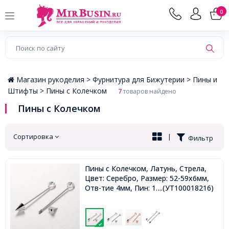
×
0
Магазин рукоделия >
Фурнитура для Бижутерии >
Пины и
Штифты >
Пины с Колечком
7
товаров найдено
Пины с Колечком
Сортировка
|
Фильтр
Пины с Колечком, Латунь, Стрела,
Цвет: Серебро, Размер: 52-59х6мм,
Отв-тие 4мм, Пин: 1.4мм,
...(УТ100018216)