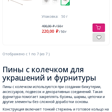
Упаковка:
50 г
400,00
/ 50 г
₽
220,00
₽
/ 50 г
Отображено с
1
по
7
(из
7
)
Пины с колечком для
украшений и фурнитуры
Пины с колечком используются при создании бижутерии,
аксессуаров, подвесок и декоративных соединений. Такая
фурнитура помогает закреплять бусины, шармы, цепочки и
другие элементы без сложной доработки основы.
Конструкция включает тонкий стержень и готовое кольцо на