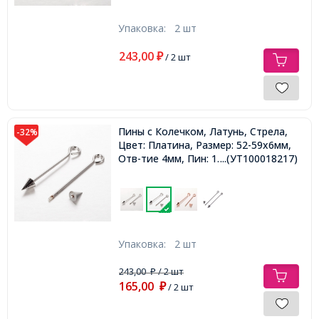
Упаковка:
2 шт
243,00
₽
/ 2 шт
Пины с Колечком, Латунь, Стрела,
-32%
Цвет: Платина, Размер: 52-59х6мм,
Отв-тие 4мм, Пин: 1.4мм,
...(УТ100018217)
Упаковка:
2 шт
243,00
/ 2 шт
₽
165,00
₽
/ 2 шт