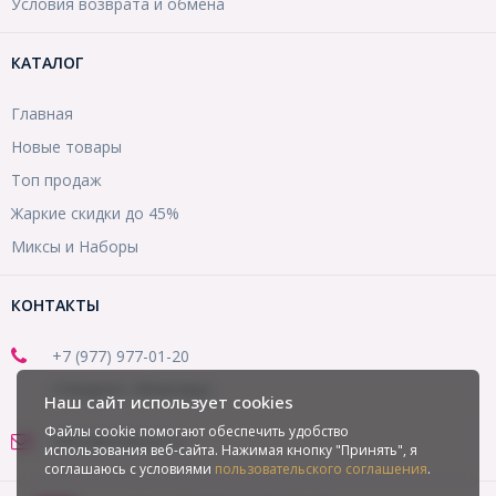
Условия возврата и обмена
КАТАЛОГ
Главная
Новые товары
Топ продаж
Жаркие скидки до 45%
Миксы и Наборы
КОНТАКТЫ
+7 (977) 977-01-20
(Telegram, WhatsApp)
Наш сайт использует cookies
Файлы cookie помогают обеспечить удобство
office@mirbusin.ru
использования веб-сайта. Нажимая кнопку "Принять", я
соглашаюсь с условиями
пользовательского соглашения
.