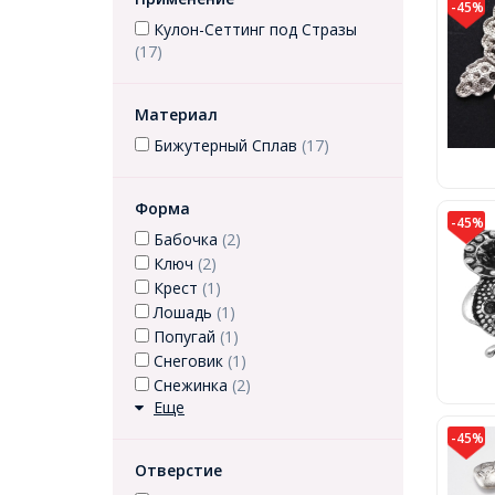
-45%
Кулон-Сеттинг под Стразы
(17)
Материал
Бижутерный Сплав
(17)
Форма
-45%
Бабочка
(2)
Ключ
(2)
Крест
(1)
Лошадь
(1)
Попугай
(1)
Снеговик
(1)
Снежинка
(2)
Еще
-45%
Отверстие