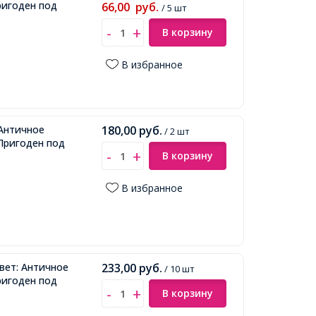
ригоден под
66,00
руб.
/ 5 шт
В корзину
В избранное
 Античное
180,00
руб.
/ 2 шт
 Пригоден под
В корзину
В избранное
вет: Античное
233,00
руб.
/ 10 шт
ригоден под
В корзину