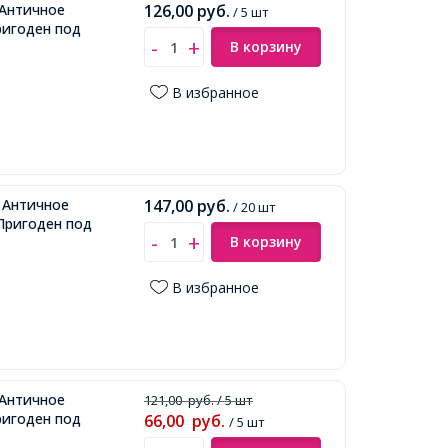
 Античное
126,00
руб.
/ 5 шт
ригоден под
В корзину
В избранное
: Античное
147,00
руб.
/ 20 шт
 Пригоден под
В корзину
В избранное
 Античное
121,00
руб.
/ 5 шт
ригоден под
66,00
руб.
/ 5 шт