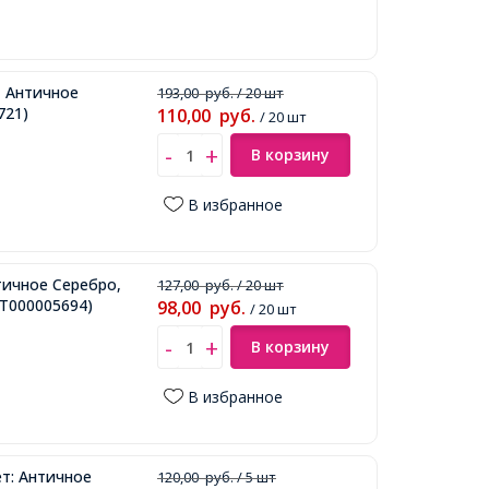
, Античное
193,00
руб.
/ 20 шт
721)
110,00
руб.
/ 20 шт
В корзину
В избранное
тичное Серебро,
127,00
руб.
/ 20 шт
Т000005694)
98,00
руб.
/ 20 шт
В корзину
В избранное
т: Античное
120,00
руб.
/ 5 шт