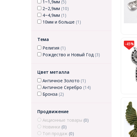
1~1,9мм
(5)
2~2,9мм
(10)
4~4,9мм
(1)
10мм и больше
(1)
Тема
-45%
Религия
(1)
Рождество и Новый Год
(3)
Цвет металла
Античное Золото
(1)
Античное Серебро
(14)
Бронза
(2)
Продвижение
Акционные товары
(0)
Новинки
(0)
Топ продаж
(0)