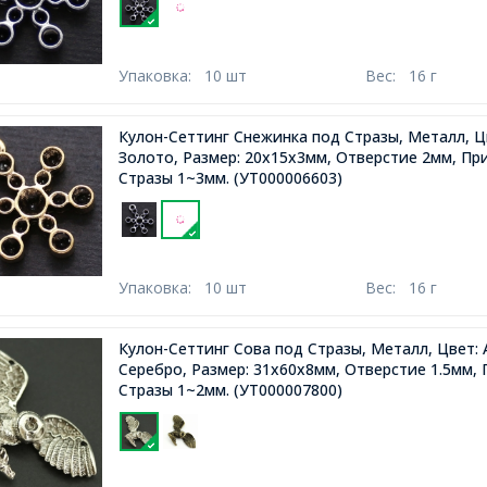
Упаковка:
10 шт
Вес:
16 г
Кулон-Сеттинг Снежинка под Стразы, Металл, Ц
Золото, Размер: 20х15х3мм, Отверстие 2мм, Пр
Стразы 1~3мм.
(УТ000006603)
Упаковка:
10 шт
Вес:
16 г
Кулон-Сеттинг Сова под Стразы, Металл, Цвет:
Серебро, Размер: 31х60х8мм, Отверстие 1.5мм,
Стразы 1~2мм.
(УТ000007800)