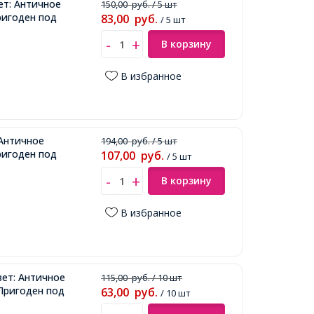
ет: Античное
150,00
руб.
/ 5 шт
ригоден под
83,00
руб.
/ 5 шт
В корзину
В избранное
 Античное
194,00
руб.
/ 5 шт
ригоден под
107,00
руб.
/ 5 шт
В корзину
В избранное
вет: Античное
115,00
руб.
/ 10 шт
 Пригоден под
63,00
руб.
/ 10 шт