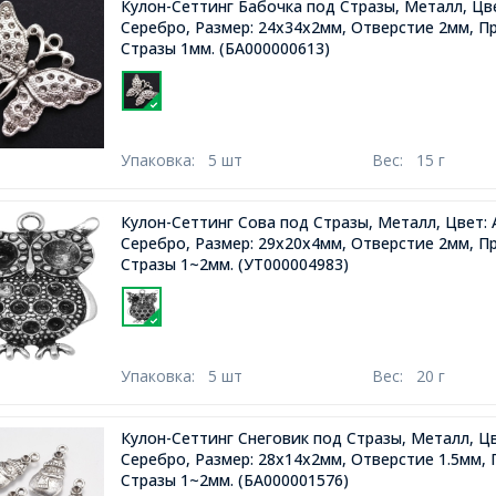
Кулон-Сеттинг Бабочка под Стразы, Металл, Цв
Серебро, Размер: 24х34х2мм, Отверстие 2мм, П
Стразы 1мм.
(БА000000613)
Упаковка:
5 шт
Вес:
15 г
Кулон-Сеттинг Сова под Стразы, Металл, Цвет:
Серебро, Размер: 29х20х4мм, Отверстие 2мм, П
Стразы 1~2мм.
(УТ000004983)
Упаковка:
5 шт
Вес:
20 г
Кулон-Сеттинг Снеговик под Стразы, Металл, Ц
Серебро, Размер: 28х14х2мм, Отверстие 1.5мм,
Стразы 1~2мм.
(БА000001576)