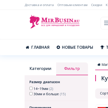
Доставка и оплата
Оптовым клиентам
Скидки
К
ГЛАВНАЯ
НОВЫЕ ТОВАРЫ
Маг
Категории
Фильтр
Ку
Размер диапазон
14~19мм
(2)
Сорт
30мм и больше
(15)
Применение