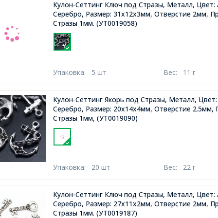
Кулон-Сеттинг Ключ под Стразы, Металл, Цвет:
Серебро, Размер: 31х12х3мм, Отверстие 2мм, П
Стразы 1мм.
(УТ0019058)
Упаковка:
5 шт
Вес:
11 г
Кулон-Сеттинг Якорь под Стразы, Металл, Цвет
Серебро, Размер: 20х14х4мм, Отверстие 2.5мм,
Стразы 1мм,
(УТ0019090)
Упаковка:
20 шт
Вес:
22 г
Кулон-Сеттинг Ключ под Стразы, Металл, Цвет:
Серебро, Размер: 27х11х2мм, Отверстие 2мм, П
Стразы 1мм.
(УТ0019187)