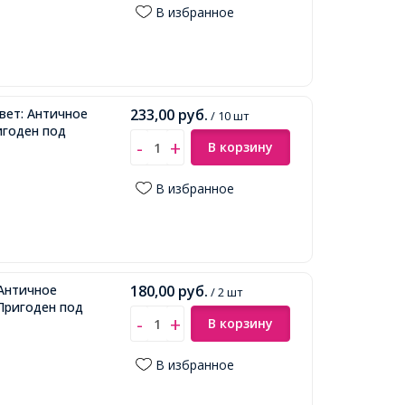
В избранное
вет: Античное
233,00
руб.
/ 10 шт
игоден под
В корзину
В избранное
 Античное
180,00
руб.
/ 2 шт
 Пригоден под
В корзину
В избранное