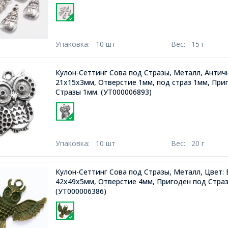
Упаковка:
10 шт
Вес:
15 г
Кулон-Сеттинг Сова под Стразы, Металл, Антич
21х15х3мм, Отверстие 1мм, под страз 1мм, При
Стразы 1мм.
(УТ000006893)
Упаковка:
10 шт
Вес:
20 г
Кулон-Сеттинг Сова под Стразы, Металл, Цвет: 
42х49х5мм, Отверстие 4мм, Пригоден под Стра
(УТ000006386)