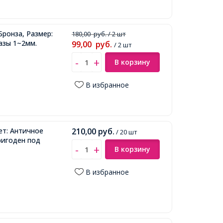
Бронза, Размер:
180,00
руб.
/ 2 шт
азы 1~2мм.
99,00
руб.
/ 2 шт
В корзину
В избранное
ет: Античное
210,00
руб.
/ 20 шт
ригоден под
В корзину
В избранное