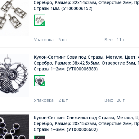
Серебро, Размер: 32х14х2мм, Отверстие 2мм, П
Стразы 1мм.
(УТ000006152)
Упаковка:
5 шт
Вес:
11 г
Кулон-Сеттинг Сова под Стразы, Металл, Цвет:
Серебро, Размер: 38х42.5х5мм, Отверстие 5мм,
Стразы 1~2мм.
(УТ000006389)
Упаковка:
2 шт
Вес:
20 г
Кулон-Сеттинг Снежинка под Стразы, Металл, Ц
Серебро, Размер: 20х15х3мм, Отверстие 2мм, П
Стразы 1~3мм.
(УТ000006602)