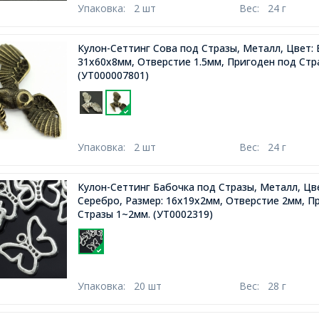
Упаковка:
2 шт
Вес:
24 г
Кулон-Сеттинг Сова под Стразы, Металл, Цвет: 
31х60х8мм, Отверстие 1.5мм, Пригоден под Стр
(УТ000007801)
Упаковка:
2 шт
Вес:
24 г
Кулон-Сеттинг Бабочка под Стразы, Металл, Цв
Серебро, Размер: 16х19х2мм, Отверстие 2мм, П
Стразы 1~2мм.
(УТ0002319)
Упаковка:
20 шт
Вес:
28 г