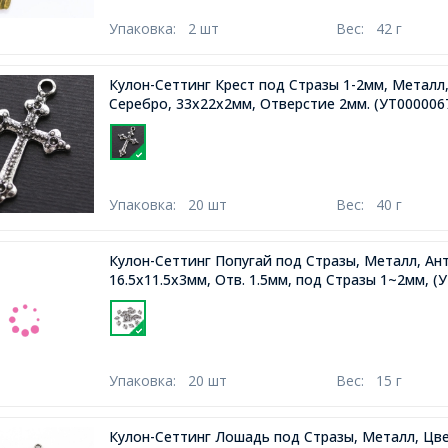
Упаковка:
2 шт
Вес:
42 г
Кулон-Сеттинг Крест под Стразы 1-2мм, Металл
Серебро, 33х22х2мм, Отверстие 2мм.
(УТ000006
Упаковка:
20 шт
Вес:
40 г
Кулон-Сеттинг Попугай под Стразы, Металл, Ан
16.5х11.5х3мм, Отв. 1.5мм, под Стразы 1~2мм,
(У
Упаковка:
20 шт
Вес:
15 г
Кулон-Сеттинг Лошадь под Стразы, Металл, Цве