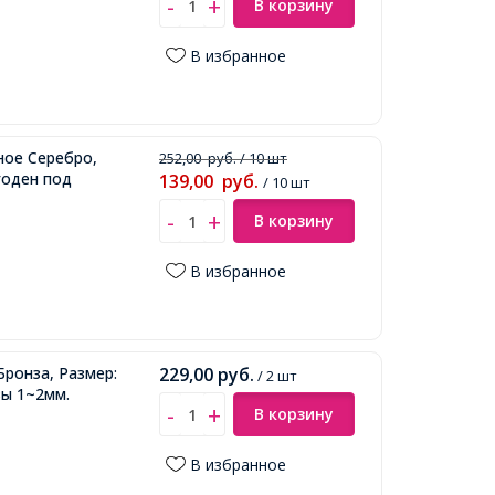
В корзину
В избранное
ное Серебро,
252,00
руб.
/ 10 шт
годен под
139,00
руб.
/ 10 шт
В корзину
В избранное
Бронза, Размер:
229,00
руб.
/ 2 шт
зы 1~2мм.
В корзину
В избранное