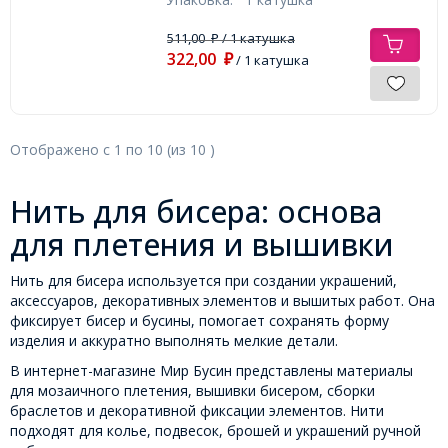
511,00
/ 1 катушка
₽
322,00
₽
/ 1 катушка
Отображено с
1
по
10
(из
10
)
Нить для бисера: основа
для плетения и вышивки
Нить для бисера используется при создании украшений,
аксессуаров, декоративных элементов и вышитых работ. Она
фиксирует бисер и бусины, помогает сохранять форму
изделия и аккуратно выполнять мелкие детали.
В интернет-магазине Мир Бусин представлены материалы
для мозаичного плетения, вышивки бисером, сборки
браслетов и декоративной фиксации элементов. Нити
подходят для колье, подвесок, брошей и украшений ручной