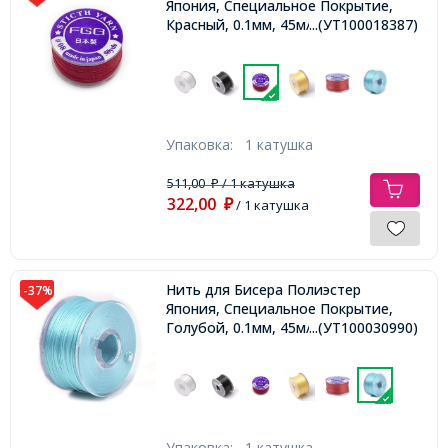
Япония, Специальное Покрытие,
Красный, 0.1мм, 45м/катушка,
...(УТ100018387)
Упаковка:
1 катушка
511,00
/ 1 катушка
₽
322,00
₽
/ 1 катушка
Нить для Бисера Полиэстер
-37%
Япония, Специальное Покрытие,
Голубой, 0.1мм, 45м/катушка,
...(УТ100030990)
Упаковка:
1 катушка