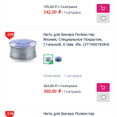
475,00
/ 1 катушка
₽
342,00
₽
/ 1 катушка
Нить для Бисера Полиэстер
-43%
Япония, Специальное Покрытие,
Стальной, 0.1мм, 45м/катушка,
...(УТ100018384)
Упаковка:
1 катушка
632,00
/ 1 катушка
₽
360,00
₽
/ 1 катушка
Нить для Бисера Полиэстер
-37%