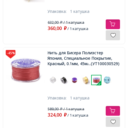
Упаковка:
1 катушка
632,00
/ 1 катушка
₽
360,00
₽
/ 1 катушка
Нить для Бисера Полиэстер
-45%
Япония, Специальное Покрытие,
Красный, 0.1мм, 45м/катушка,
...(УТ100030529)
Упаковка:
1 катушка
589,00
/ 1 катушка
₽
324,00
₽
/ 1 катушка