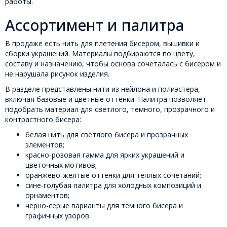
работы.
Ассортимент и палитра
В продаже есть нить для плетения бисером, вышивки и
сборки украшений. Материалы подбираются по цвету,
составу и назначению, чтобы основа сочеталась с бисером и
не нарушала рисунок изделия.
В разделе представлены нити из нейлона и полиэстера,
включая базовые и цветные оттенки. Палитра позволяет
подобрать материал для светлого, темного, прозрачного и
контрастного бисера:
белая нить для светлого бисера и прозрачных
элементов;
красно-розовая гамма для ярких украшений и
цветочных мотивов;
оранжево-желтые оттенки для теплых сочетаний;
сине-голубая палитра для холодных композиций и
орнаментов;
черно-серые варианты для темного бисера и
графичных узоров.