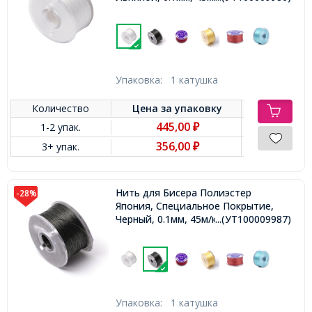
Упаковка:
1 катушка
Количество
Цена за
упаковку
445,00
1-2 упак.
₽
356,00
3+ упак.
₽
Нить для Бисера Полиэстер
-28%
Япония, Специальное Покрытие,
Черный, 0.1мм, 45м/катушка,
...(УТ100009987)
Упаковка:
1 катушка