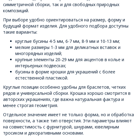
симметричной сборки, так и для свободных природных
композиций.
При выборе удобно ориентироваться на размер, форму и
будущий формат изделия. Для удобного подбора доступны
такие варианты:
круглые бусины 4-5 мм, 6-7 мм, 8-9 мм и 10-13 мм;
мелкие размеры 1-3 мм для деликатных вставок и
многорядных изделий;
крупные элементы 20-29 мм для акцентов в колье и
интерьерных подвесках;
бусины в форме крошки для украшений с более
естественной пластикой.
Круглые позиции особенно удобны для браслетов, четких
рядов и универсальной сборки. Крошка хорошо смотрится в
авторских украшениях, где важна натуральная фактура и
менее строгая геометрия.
Отдельное значение имеет не только форма, но и обработка
поверхности, а также тип отверстия. Эти параметры влияют
на совместимость с фурнитурой, шнурами, ювелирным
тросиком и декоративными основами.