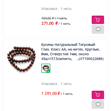
Упаковка:
1 нить
430,00
/ 1 нить
₽
271,00
₽
/ 1 нить
Бусины Натуральный Тигровый
Глаз, Класс АА, на нитях, Круглые,
8мм, Отверстие 1мм, около
43шт/37.5см/нить,
...(УТ100022686)
Упаковка:
1 нить
1 291,00
₽
/ 1 нить