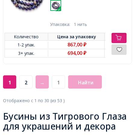
Упаковка:
1 нить
Количество
Цена за
упаковку
867,00
1-2 упак.
₽
694,00
3+ упак.
₽
1
2
→
Найти
Отображено с
1
по
30
(из
53
)
Бусины из Тигрового Глаза
для украшений и декора