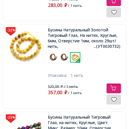
283,00
₽
/ 1 нить
Бусины Натуральный Золотой
-32%
Тигровый Глаз, На нитях, Круглые,
6мм, Отверстие 1мм, около 29шт/
нить,
...(УТ0030732)
Упаковка:
1 нить
525,00
/ 1 нить
₽
357,00
₽
/ 1 нить
Бусины Натуральный Тигровый
-35%
Глаз, на нитях, Круглые, Цвет:
Микс, Размер: 10мм, Отверстие