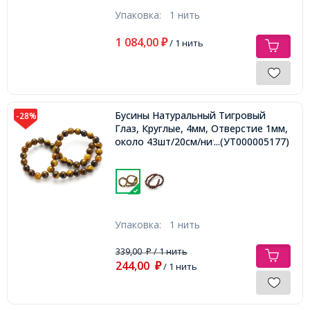
Упаковка:
1 нить
1 084,00
₽
/ 1 нить
Бусины Натуральный Тигровый
-28%
Глаз, Круглые, 4мм, Отверстие 1мм,
около 43шт/20см/нить,
...(УТ000005177)
Упаковка:
1 нить
339,00
/ 1 нить
₽
244,00
₽
/ 1 нить