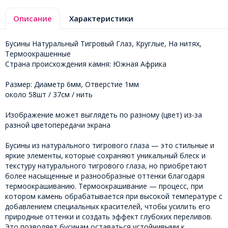
Описание
Характеристики
Бусины Натуральный Тигровый Глаз, Круглые, На нитях,
Термоокрашенные
Страна происхождения камня: Южная Африка
Размер: Диаметр 6мм, Отверстие 1мм
около 58шт / 37см / нить
Изображение может выглядеть по разному (цвет) из-за
разной цветопередачи экрана
Бусины из натурального тигрового глаза — это стильные и
яркие элементы, которые сохраняют уникальный блеск и
текстуру натурального тигрового глаза, но приобретают
более насыщенные и разнообразные оттенки благодаря
термоокрашиванию. Термоокрашивание — процесс, при
котором камень обрабатывается при высокой температуре с
добавлением специальных красителей, чтобы усилить его
природные оттенки и создать эффект глубоких переливов.
Это позволяет бусинам оставаться устойчивыми к