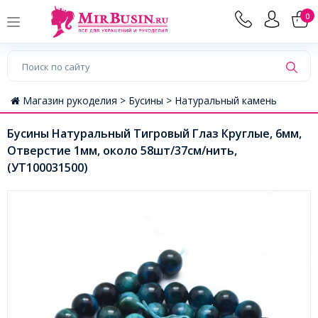
0
Магазин рукоделия >
Бусины >
Натуральный камень
Бусины Натуральный Тигровый Глаз Круглые, 6мм,
Отверстие 1мм, около 58шт/37см/нить,
(УТ100031500)