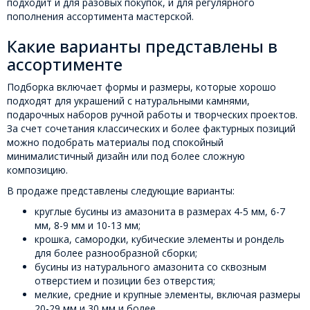
подходит и для разовых покупок, и для регулярного
пополнения ассортимента мастерской.
Какие варианты представлены в
ассортименте
Подборка включает формы и размеры, которые хорошо
подходят для украшений с натуральными камнями,
подарочных наборов ручной работы и творческих проектов.
За счет сочетания классических и более фактурных позиций
можно подобрать материалы под спокойный
минималистичный дизайн или под более сложную
композицию.
В продаже представлены следующие варианты:
круглые бусины из амазонита в размерах 4-5 мм, 6-7
мм, 8-9 мм и 10-13 мм;
крошка, самородки, кубические элементы и рондель
для более разнообразной сборки;
бусины из натурального амазонита со сквозным
отверстием и позиции без отверстия;
мелкие, средние и крупные элементы, включая размеры
20-29 мм и 30 мм и более.