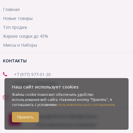
Главная
Новые товары
Топ продаж
Жаркие скидки до 45%
Миксы и Наборы
КОНТАКТЫ
+7 (977) 977-01-20
(Telegram, WhatsApp)
Наш сайт использует cookies
Файлы cookie помогают обеспечить удобство
office@mirbusin.ru
использования веб-сайта. Нажимая кнопку "Принять", я
соглашаюсь с условиями
пользовательского соглашения
.
Copyright © 2013-2026 Мир бусин
Принять
Пользовательское соглашение