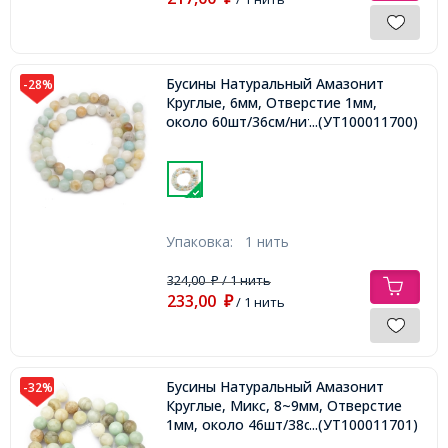
Бусины Натуральный Амазонит
-28%
Круглые, 6мм, Отверстие 1мм,
около 60шт/36см/нить,
...(УТ100011700)
Упаковка:
1 нить
324,00
/ 1 нить
₽
233,00
₽
/ 1 нить
Бусины Натуральный Амазонит
-32%
Круглые, Микс, 8~9мм, Отверстие
1мм, около 46шт/38см/нить,
...(УТ100011701)