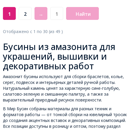
1
2
→
Найти
Отображено с
1
по
30
(из
49
)
Бусины из амазонита для
украшений, вышивки и
декоративных работ
Амазонит бусины используют для сборки браслетов, колье,
серег, подвесок и интерьерных деталей ручной работы.
Натуральный камень ценят за характерную сине-голубую,
салатово-зеленую и смешанную палитру, а также за
выразительный природный рисунок поверхности.
В Мир Бусин собраны материалы для разных техник и
форматов работы — от тонкой сборки на ювелирный тросик
до создания акцентных вставок и декоративных композиций.
Все позиции доступны в розницу и оптом, поэтому раздел