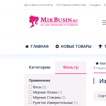
Доставка и оплата
Оптовым клиентам
Скидки
К
ГЛАВНАЯ
НОВЫЕ ТОВАРЫ
Маг
Категории
Фильтр
7
товаро
И
Применение
Весы
(2)
Мерные Ложки
(1)
Сорт
Мерные Стаканы
(2)
Рулетки Измерительные
(1)