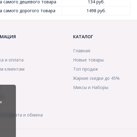
а самого дешевого товара
134 руб.
а самого дорогого товара
1498 руб.
МАЦИЯ
КАТАЛОГ
Главная
ка и оплата
Новые товары
м клиентам
Топ продаж
Жаркие скидки до 45%
ы
Миксы и Наборы
ты
я
я возврата и обмена