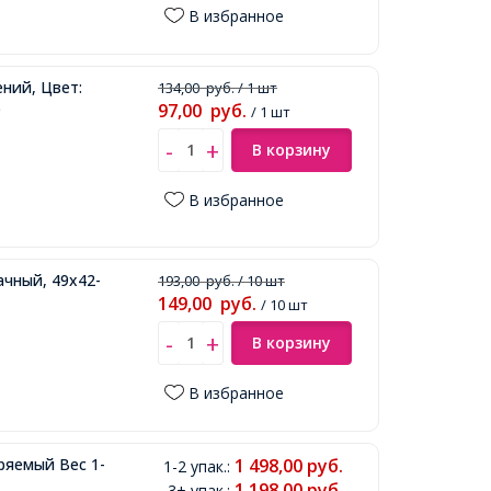
В избранное
ний, Цвет:
134,00
руб.
/ 1 шт
)
97,00
руб.
/ 1 шт
В корзину
В избранное
чный, 49х42-
193,00
руб.
/ 10 шт
149,00
руб.
/ 10 шт
В корзину
В избранное
яемый Вес 1-
1 498,00
руб.
1-2 упак.
:
1 198,00
руб.
3+ упак.
: