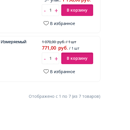
В корзину
В избранное
, Измеряемый
1 070,00
руб.
/ 1 шт
771,00
руб.
/ 1 шт
В корзину
В избранное
Отображено с
1
по
7
(из
7
товаров
)