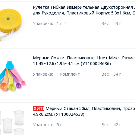
Рулетка Гибкая Измерительная Двухсторонняя 
для Рукоделия, Пластиковый Корпус 5.3x1.6см,
(
Упаковка:
1 шт
Вес:
23 г
Мерные Ложки, Пластиковые, Цвет Микс, Разме
11.45~12.6x1.95~4.1 см
(УТ100024636)
Упаковка:
1 комплект
Вес:
34 г
Мерный Стакан 50мл, Пластиковый, Прозра
4.9x6.2см,
(УТ100024638)
Упаковка:
5 шт
Вес:
42 г