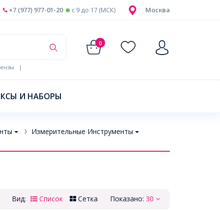
+7 (977) 977-01-20
c 9 до 17 (МСК)
Москва
0
ензы
|
КСЫ И НАБОРЫ
нты
Измерительные Инструменты
Вид:
Список
Сетка
Показано:
30