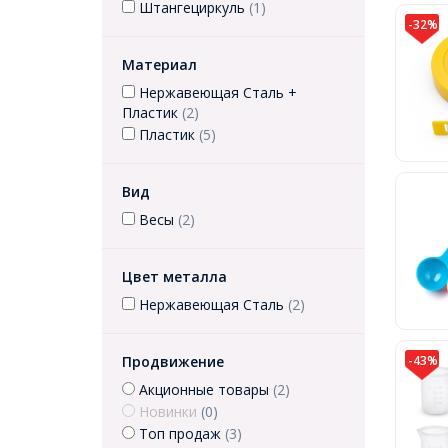
Штангециркуль
(1)
-32%
Материал
Нержавеющая Сталь +
Пластик
(2)
Пластик
(5)
Вид
Весы
(2)
Цвет металла
Нержавеющая Сталь
(2)
-43%
Продвижение
Акционные товары
(2)
Новинки
(0)
Топ продаж
(3)