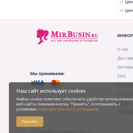
✅ Цен
✅ Цен
ИНФОР
О нас
Достав
Оптовы
Мы принимаем:
FAQ
Отзыв
Наш сайт использует cookies
Контак
Файлы cookie помогают обеспечить удобство использовани
Скидки
веб-сайта. Нажимая кнопку "Принять", я соглашаюсь с
условиями
пользовательского соглашения
.
Услови
Принять