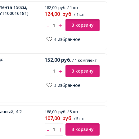
Лента 150см,
182,00
руб.
/ 1 шт
УТ100016181)
124,00
руб.
/ 1 шт
В корзину
В избранное
р:
152,00
руб.
/ 1 комплект
В корзину
В избранное
чный, 4.2-
188,00
руб.
/ 5 шт
107,00
руб.
/ 5 шт
В корзину