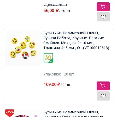
78,00
/ 20 шт
₽
56,00
₽
/ 20 шт
Бусины из Полимерной Глины,
Ручная Работа, Круглые. Плоские.
Смайлик. Микс, ок 9~10 мм ,
Толщина 4~5 мм , Отверстие: 1.5
...(УТ100019613)
мм
Упаковка:
20 шт
109,00
₽
/ 20 шт
Бусины из Полимерной Глины,
-45%
Ручная Работа, Круглые Плоские,