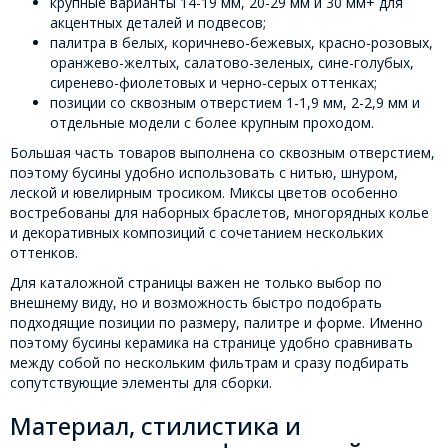
крупные варианты 14-19 мм, 20-29 мм и 30 мм+ для
акцентных деталей и подвесов;
палитра в белых, коричнево-бежевых, красно-розовых,
оранжево-желтых, салатово-зеленых, сине-голубых,
сиренево-фиолетовых и черно-серых оттенках;
позиции со сквозным отверстием 1-1,9 мм, 2-2,9 мм и
отдельные модели с более крупным проходом.
Большая часть товаров выполнена со сквозным отверстием,
поэтому бусины удобно использовать с нитью, шнуром,
леской и ювелирным тросиком. Миксы цветов особенно
востребованы для наборных браслетов, многорядных колье
и декоративных композиций с сочетанием нескольких
оттенков.
Для каталожной страницы важен не только выбор по
внешнему виду, но и возможность быстро подобрать
подходящие позиции по размеру, палитре и форме. Именно
поэтому бусины керамика на странице удобно сравнивать
между собой по нескольким фильтрам и сразу подбирать
сопутствующие элементы для сборки.
Материал, стилистика и