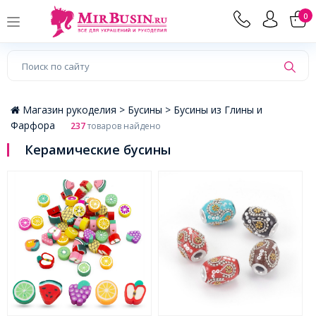
×
0
Магазин рукоделия >
Бусины >
Бусины из Глины и
Фарфора
237
товаров найдено
Керамические бусины