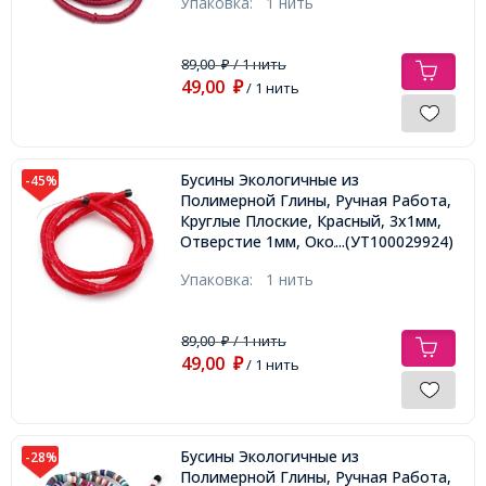
Упаковка:
1 нить
89,00
/ 1 нить
₽
49,00
₽
/ 1 нить
Бусины Экологичные из
-45%
Полимерной Глины, Ручная Работа,
Круглые Плоские, Красный, 3х1мм,
Отверстие 1мм, Около 375шт/40см/
...(УТ100029924)
нить
Упаковка:
1 нить
89,00
/ 1 нить
₽
49,00
₽
/ 1 нить
Бусины Экологичные из
-28%
Полимерной Глины, Ручная Работа,