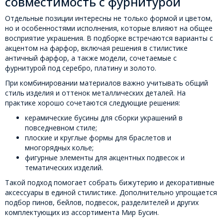
совместимость с фурнитурой
Отдельные позиции интересны не только формой и цветом,
но и особенностями исполнения, которые влияют на общее
восприятие украшения. В подборке встречаются варианты с
акцентом на фарфор, включая решения в стилистике
античный фарфор, а также модели, сочетаемые с
фурнитурой под серебро, платину и золото.
При комбинировании материалов важно учитывать общий
стиль изделия и оттенок металлических деталей. На
практике хорошо сочетаются следующие решения:
керамические бусины для сборки украшений в
повседневном стиле;
плоские и круглые формы для браслетов и
многорядных колье;
фигурные элементы для акцентных подвесок и
тематических изделий.
Такой подход помогает собрать бижутерию и декоративные
аксессуары в единой стилистике. Дополнительно упрощается
подбор пинов, бейлов, подвесок, разделителей и других
комплектующих из ассортимента Мир Бусин.