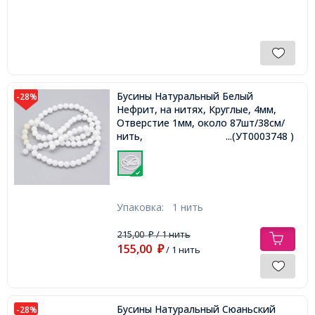
Бусины Натуральный Белый
-28%
Нефрит, на нитях, Круглые, 4мм,
Отверстие 1мм, около 87шт/38см/
нить,
...(УТ0003748 )
Упаковка:
1 нить
215,00
/ 1 нить
₽
155,00
₽
/ 1 нить
Бусины Натуральный Сюаньский
-28%