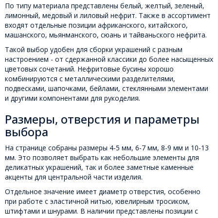
По типу материала представлены белый, желтый, зеленый,
лимонный, медовый и лиловый нефрит. Также в ассортимент
входят отдельные позиции африканского, китайского,
машанского, мьянманского, сюань и тайваньского нефрита.
Такой выбор удобен для сборки украшений с разным
настроением - от сдержанной классики до более насыщенных
цветовых сочетаний. Нефритовые бусины хорошо
комбинируются с металлическими разделителями,
подвесками, шапочками, бейлами, стеклянными элементами
и другими компонентами для рукоделия.
Размеры, отверстия и параметры
выбора
На странице собраны размеры 4-5 мм, 6-7 мм, 8-9 мм и 10-13
мм. Это позволяет выбрать как небольшие элементы для
деликатных украшений, так и более заметные каменные
акценты для центральной части изделия.
Отдельное значение имеет диаметр отверстия, особенно
при работе с эластичной нитью, ювелирным тросиком,
штифтами и шнурами. В наличии представлены позиции с