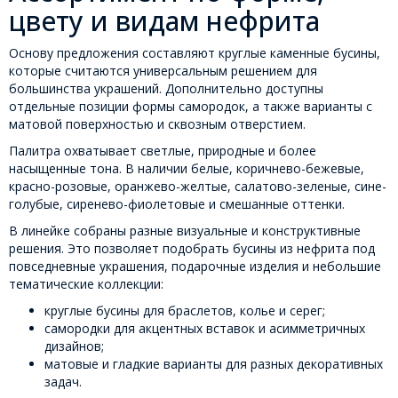
цвету и видам нефрита
Основу предложения составляют круглые каменные бусины,
которые считаются универсальным решением для
большинства украшений. Дополнительно доступны
отдельные позиции формы самородок, а также варианты с
матовой поверхностью и сквозным отверстием.
Палитра охватывает светлые, природные и более
насыщенные тона. В наличии белые, коричнево-бежевые,
красно-розовые, оранжево-желтые, салатово-зеленые, сине-
голубые, сиренево-фиолетовые и смешанные оттенки.
В линейке собраны разные визуальные и конструктивные
решения. Это позволяет подобрать бусины из нефрита под
повседневные украшения, подарочные изделия и небольшие
тематические коллекции:
круглые бусины для браслетов, колье и серег;
самородки для акцентных вставок и асимметричных
дизайнов;
матовые и гладкие варианты для разных декоративных
задач.