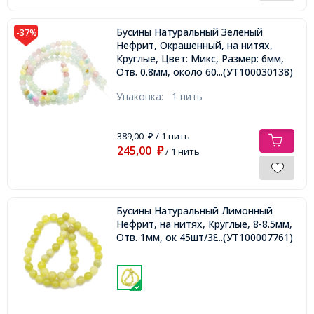
Бусины Натуральный Зеленый
-37%
Нефрит, Окрашенный, на нитях,
Круглые, Цвет: Микс, Размер: 6мм,
Отв. 0.8мм, около 60шт/35см/нить,
...(УТ100030138)
Упаковка:
1 нить
389,00
/ 1 нить
₽
245,00
₽
/ 1 нить
Бусины Натуральный Лимонный
Нефрит, на нитях, Круглые, 8-8.5мм,
Отв. 1мм, ок 45шт/38см/нить,
...(УТ100007761)