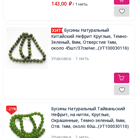
143,00
₽
/ 1 нить
Бусины Натуральный
Китайский Нефрит Круглые, Темно-
Зеленый, 8мм, Отверстие 1мм,
около 45шт/37см/нить,
...(УТ100030116)
Упаковка:
1 нить
Бусины Натуральный Тайваньский
-21%
Нефрит, на нитях, Круглые,
Окрашенные, Темно-зеленый, 6мм,
Отв. 1мм, около 60шт/37.5см/нить,
...(УТ100030110)
Упаковка:
1 нить