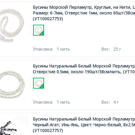
Бусины Морской Перламутр, Круглые, на Нити, Ц
Размер: 6-7мм, Отверстие 1мм, около 60шт/38см
(УТ100027753)
Упаковка:
1 нить
Вес:
25 г
Бусины Натуральный Белый Морской Перламутр 
Отверстие 0.5мм, около 190шт/38см/нить,
(УТ10
Упаковка:
1 нить
Вес:
4 г
Бусины Натуральный Белый Морской Перламутр
Черный Агат, Инь-Янь, Цвет: Черно-белый, 8х2.5
(УТ100027757)