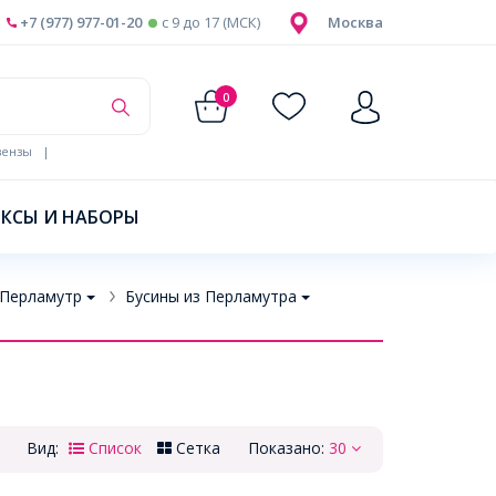
+7 (977) 977-01-20
c 9 до 17 (МСК)
Москва
0
ензы
|
КСЫ И НАБОРЫ
 Перламутр
Бусины из Перламутра
Вид:
Список
Сетка
Показано:
30