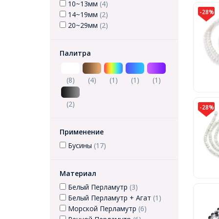
10~13мм
(4)
-28%
14~19мм
(2)
20~29мм
(2)
Палитра
(8)
(4)
(1)
(1)
(1)
(2)
-28%
Применение
Бусины
(17)
Материал
Белый Перламутр
(3)
Белый Перламутр + Агат
(1)
Морской Перламутр
(6)