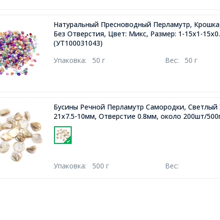
Натуральный Пресноводный Перламутр, Крошка
Без Отверстия, Цвет: Микс, Размер: 1-15х1-15х0
(УТ100031043)
Упаковка:
50 г
Вес:
50 г
Бусины Речной Перламутр Самородки, Светлый Х
21x7.5-10мм, Отверстие 0.8мм, около 200шт/500
Упаковка:
500 г
Вес: