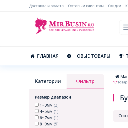
Доставка и оплата
Оптовым клиентам
Скидки
К
ГЛАВНАЯ
НОВЫЕ ТОВАРЫ
Маг
Категории
Фильтр
17
товар
Бу
Размер диапазон
1~3мм
(2)
4~5мм
(1)
Сорт
6~7мм
(1)
8~9мм
(5)