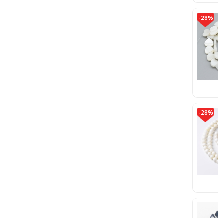
-28%
-28%