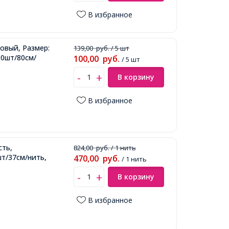
В избранное
овый, Размер:
139,00
руб.
/ 5 шт
00шт/80см/
100,00
руб.
/ 5 шт
В корзину
В избранное
сть,
824,00
руб.
/ 1 нить
т/37см/нить,
470,00
руб.
/ 1 нить
В корзину
В избранное