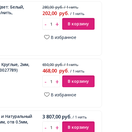
вет: Белый,
280,00
руб.
/ 1 нить
/нить,
202,00
руб.
/ 1 нить
В корзину
В избранное
Круглые, 2мм,
650,00
руб.
/ 1 нить
0027789)
468,00
руб.
/ 1 нить
В корзину
В избранное
 и Натуральный
3 807,00
руб.
/ 1 нить
мм, отв 0.5мм,
В корзину