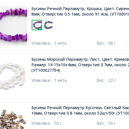
Бусины Речной Перламутр, Крошка, Цвет: Сирене
8мм, Отверстие 0.5-1мм, около 91.4см,
(УТ10001
Упаковка:
1 нить
Вес:
58 г
Бусины Морской Перламутр, Лист, Цвет: Кремо
Размер: 14-15х10х4мм, Отверстие 0.7мм, около 
(УТ100027754)
Упаковка:
1 нить
Вес:
22 г
Бусины Речной Перламутр Кусочки, Светлый Хаки
10мм, Отверстие 0.8-1мм, около 52шт/50г
(УТ10
Упаковка:
50 г
Вес:
50 г