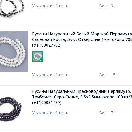
Упаковка:
1 нить
Вес:
9 г
Бусины Натуральный Белый Морской Перламутр
Слоновая Кость, 5мм, Отверстие 1мм, около 70
(УТ100027792)
Упаковка:
1 нить
Вес:
15 г
Бусины Натуральный Пресноводный Перламутр,
Трубочки, Серо-Синие, 3.5x3.5мм, около 100шт/
(УТ100031487)
Упаковка:
1 нить
Вес:
7 г