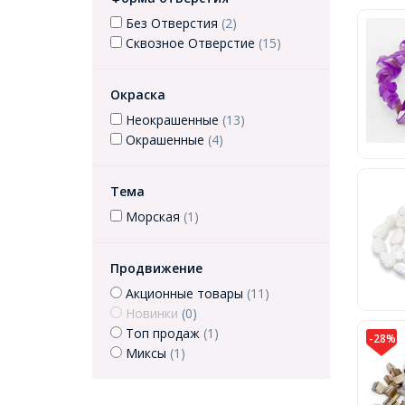
Без Отверстия
(2)
Сквозное Отверстие
(15)
Окраска
Неокрашенные
(13)
Окрашенные
(4)
Тема
Морская
(1)
Продвижение
Акционные товары
(11)
Новинки
(0)
Топ продаж
(1)
-28%
Миксы
(1)