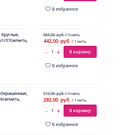
В избранное
 Круглые,
650,00
руб.
/ 1 нить
шт/37см/нить,
442,00
руб.
/ 1 нить
В корзину
В избранное
 Окрашенные,
513,00
руб.
/ 1 нить
36см/нить,
282,00
руб.
/ 1 нить
В корзину
В избранное