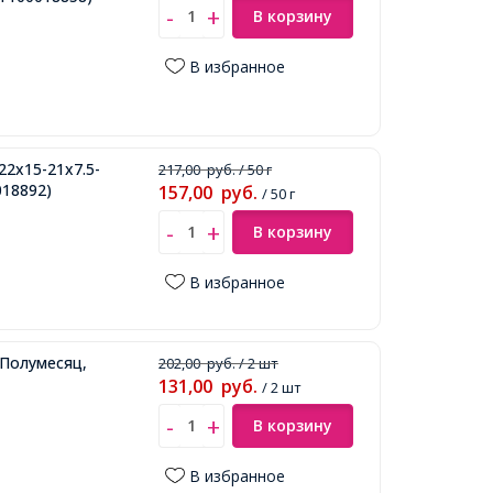
В корзину
В избранное
2x15-21x7.5-
217,00
руб.
/ 50 г
18892)
157,00
руб.
/ 50 г
В корзину
В избранное
 Полумесяц,
202,00
руб.
/ 2 шт
131,00
руб.
/ 2 шт
В корзину
В избранное