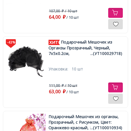
107,00
/ 10 шт
₽
64,00
₽
/ 10 шт
Подарочный Мешочек из
-43%
Органзы Прозрачный, Черный,
7x5х0.2см,
...(УТ100029718)
Упаковка:
10 шт
111,00
/ 10 шт
₽
63,00
₽
/ 10 шт
Подарочный Мешочек из органзы,
Прозрачный, с Рисунком, Цвет:
Оранжево-красный, Размер: 9x7см,
...(УТ100010934)