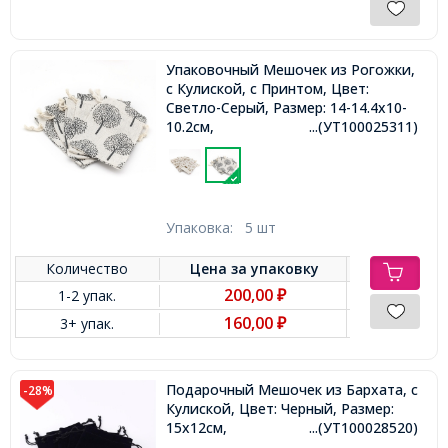
Упаковочный Мешочек из Рогожки,
с Кулиской, с Принтом, Цвет:
Светло-Серый, Размер: 14-14.4x10-
10.2см,
...(УТ100025311)
Упаковка:
5 шт
Количество
Цена за
упаковку
200,00
1-2 упак.
₽
160,00
3+ упак.
₽
Подарочный Мешочек из Бархата, с
-28%
Кулиской, Цвет: Черный, Размер:
15х12см,
...(УТ100028520)