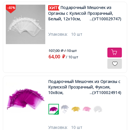
Подарочный Мешочек из
-40%
Органзы с Кулисой Прозрачный,
Белый, 12х10см,
...(УТ100029747)
Упаковка:
10 шт
107,00
/ 10 шт
₽
64,00
₽
/ 10 шт
Подарочный Мешочек из Органзы с
Кулиской Прозрачный, Фуксия,
10x8см,
...(УТ100024914)
Упаковка:
10 шт