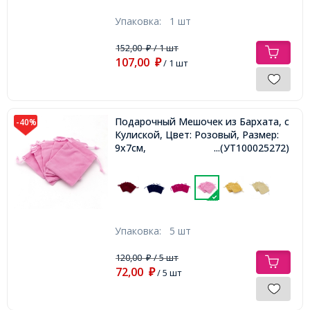
Упаковка:
1 шт
152,00
/ 1 шт
₽
107,00
₽
/ 1 шт
Подарочный Мешочек из Бархата, с
-40%
Кулиской, Цвет: Розовый, Размер:
9х7см,
...(УТ100025272)
Упаковка:
5 шт
120,00
/ 5 шт
₽
72,00
₽
/ 5 шт