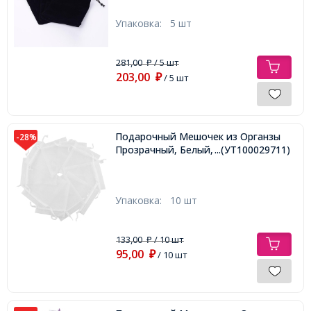
Упаковка:
5 шт
281,00
/ 5 шт
₽
203,00
₽
/ 5 шт
Подарочный Мешочек из Органзы
-28%
Прозрачный, Белый, 15х10см,
...(УТ100029711)
Упаковка:
10 шт
133,00
/ 10 шт
₽
95,00
₽
/ 10 шт