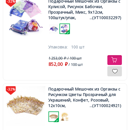
Подарочный Мешочек из Органзы с
-32%
Кулисой, Рисунок Бабочки,
Прозрачный, Микс, 9x12см,
100штук/упак,
...(УТ100032297)
Упаковка:
100 шт
1 253,00
/ 100 шт
₽
852,00
₽
/ 100 шт
Подарочный Мешочек из Органзы с
-32%
Рисунком Цветы Прозрачный для
Украшений, Конфет, Розовый,
12x10см,
...(УТ100024921)