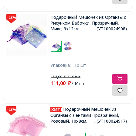
Подарочный Мешочек из Органзы с
-28%
Рисунком Бабочки, Прозрачный,
Микс, 9x12см,
...(УТ100024908)
Упаковка:
10 шт
154,00
/ 10 шт
₽
111,00
₽
/ 10 шт
Подарочный Мешочек из
-28%
Органзы с Лентами Прозрачный,
Розовый, 10x8см,
...(УТ100024917)