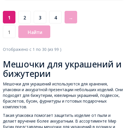
1
2
3
4
→
Найти
Отображено с
1
по
30
(из
99
)
Мешочки для украшений и
бижутерии
Мешочки для украшений используются для хранения,
упаковки и аккуратной презентации небольших изделий. Они
подходят для бижутерии, ювелирных украшений, подвесок,
браслетов, бусин, фурнитуры и готовых подарочных
комплектов.
Такая упаковка помогает защитить изделие от пыли и
делает вручение более аккуратным. В ассортименте Мир
Бусин представлены мешочки для украшений в розницу и