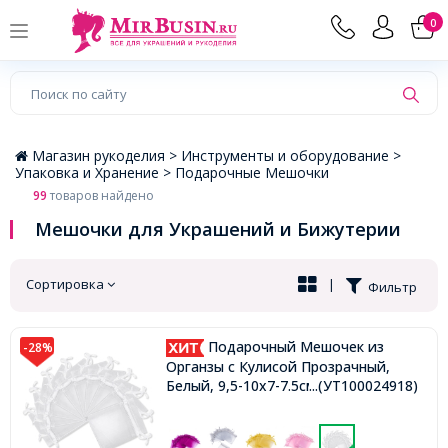
×
0
Магазин рукоделия >
Инструменты и оборудование >
Упаковка и Хранение >
Подарочные Мешочки
99
товаров найдено
Мешочки для Украшений и Бижутерии
Сортировка
|
Фильтр
Подарочный Мешочек из
-28%
Органзы с Кулисой Прозрачный,
Белый, 9,5-10x7-7.5см,
...(УТ100024918)