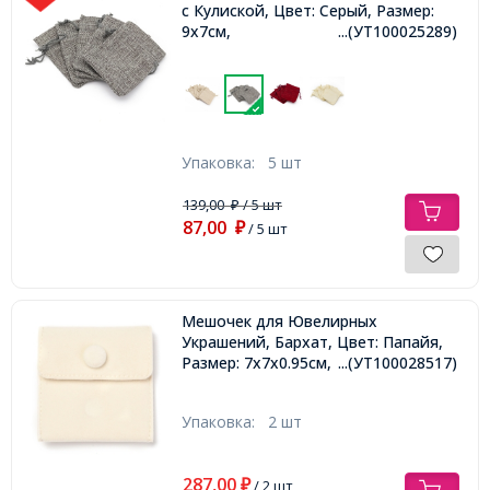
с Кулиской, Цвет: Серый, Размер:
9х7см,
...(УТ100025289)
Упаковка:
5 шт
139,00
/ 5 шт
₽
87,00
₽
/ 5 шт
Мешочек для Ювелирных
Украшений, Бархат, Цвет: Папайя,
Размер: 7х7х0.95см,
...(УТ100028517)
Упаковка:
2 шт
287,00
₽
/ 2 шт