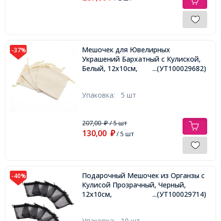
Мешочек для Ювелирных
-37%
Украшений Бархатный с Кулиской,
Белый, 12х10см,
...(УТ100029682)
Упаковка:
5 шт
207,00
/ 5 шт
₽
130,00
₽
/ 5 шт
Подарочный Мешочек из Органзы с
-40%
Кулисой Прозрачный, Черный,
12х10см,
...(УТ100029714)
Упаковка:
10 шт