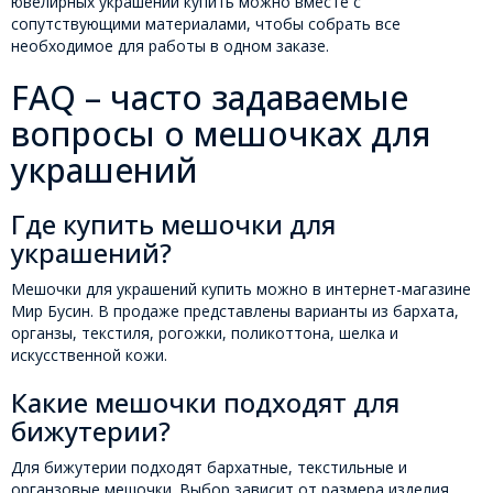
ювелирных украшений купить можно вместе с
сопутствующими материалами, чтобы собрать все
необходимое для работы в одном заказе.
FAQ – часто задаваемые
вопросы о мешочках для
украшений
Где купить мешочки для
украшений?
Мешочки для украшений купить можно в интернет-магазине
Мир Бусин. В продаже представлены варианты из бархата,
органзы, текстиля, рогожки, поликоттона, шелка и
искусственной кожи.
Какие мешочки подходят для
бижутерии?
Для бижутерии подходят бархатные, текстильные и
органзовые мешочки. Выбор зависит от размера изделия,