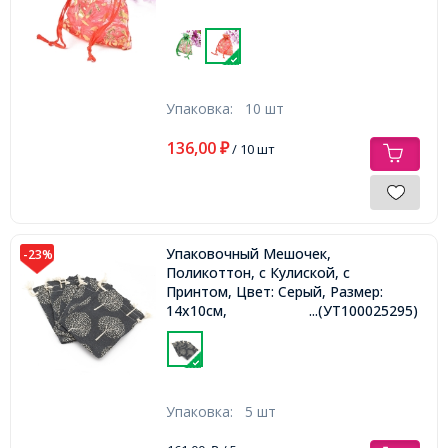
Упаковка:
10 шт
136,00
₽
/ 10 шт
Упаковочный Мешочек,
-23%
Поликоттон, с Кулиской, с
Принтом, Цвет: Серый, Размер:
14х10см,
...(УТ100025295)
Упаковка:
5 шт