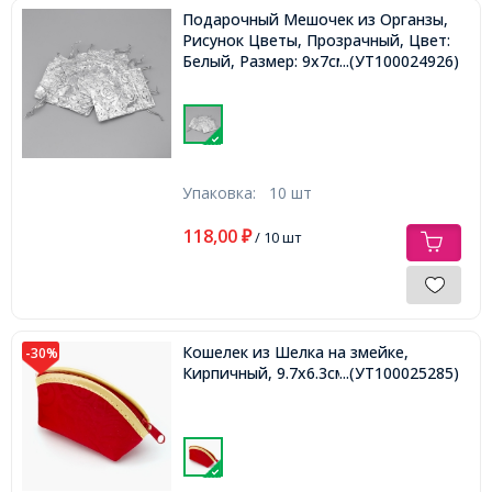
Подарочный Мешочек из Органзы,
Рисунок Цветы, Прозрачный, Цвет:
Белый, Размер: 9x7см,
...(УТ100024926)
Упаковка:
10 шт
118,00
₽
/ 10 шт
Кошелек из Шелка на змейке,
-30%
Кирпичный, 9.7x6.3см,
...(УТ100025285)