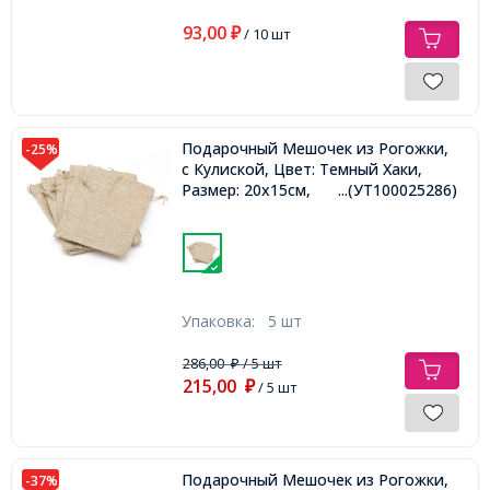
93,00
₽
/ 10 шт
Подарочный Мешочек из Рогожки,
-25%
с Кулиской, Цвет: Темный Хаки,
Размер: 20х15см,
...(УТ100025286)
Упаковка:
5 шт
286,00
/ 5 шт
₽
215,00
₽
/ 5 шт
Подарочный Мешочек из Рогожки,
-37%