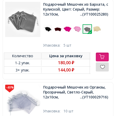
Подарочный Мешочек из Бархата, с
Кулиской, Цвет: Серый, Размер:
12х10см,
...(УТ100025280)
Упаковка:
5 шт
Количество
Цена за
упаковку
180,00
1-2 упак.
₽
144,00
3+ упак.
₽
Подарочный Мешочек из Органзы,
-40%
Прозрачный, Светло-Серый,
12х10см,
...(УТ100029716)
Упаковка:
10 шт