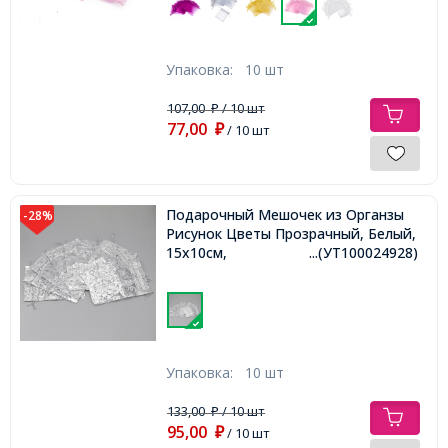
Упаковка:
10 шт
107,00
/ 10 шт
₽
77,00
₽
/ 10 шт
Подарочный Мешочек из Органзы
-28%
Рисунок Цветы Прозрачный, Белый,
15x10см,
...(УТ100024928)
Упаковка:
10 шт
133,00
/ 10 шт
₽
95,00
₽
/ 10 шт