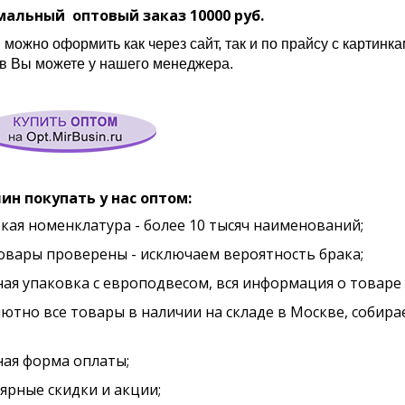
альный оптовый заказ 10000 руб.
 можно оформить как через сайт, так и по прайсу с картинк
в Вы можете у нашего менеджера.
ин покупать у нас оптом:
кая номенклатура - более 10 тысяч наименований;
товары проверены - исключаем вероятность брака;
ная упаковка с европодвесом, вся информация о товаре 
лютно все товары в наличии на складе в Москве, собира
ная форма оплаты;
лярные скидки и акции;