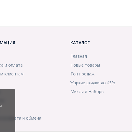
МАЦИЯ
КАТАЛОГ
Главная
ка и оплата
Новые товары
м клиентам
Топ продаж
Жаркие скидки до 45%
ы
Миксы и Наборы
ты
я
я возврата и обмена