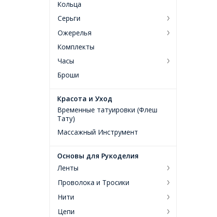
Кольца
Серьги
Ожерелья
Комплекты
Часы
Броши
Красота и Уход
Временные татуировки (Флеш
Тату)
Массажный Инструмент
Основы для Рукоделия
Ленты
Проволока и Тросики
Нити
Цепи