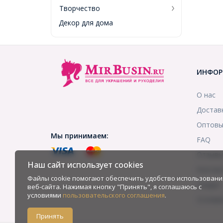
Творчество
Декор для дома
ИНФОР
О нас
Достав
Оптовы
Мы принимаем:
FAQ
Отзыв
Наш сайт использует cookies
Контак
Файлы cookie помогают обеспечить удобство использовани
Скидки
веб-сайта. Нажимая кнопку "Принять", я соглашаюсь с
условиями
пользовательского соглашения
.
Услови
Принять