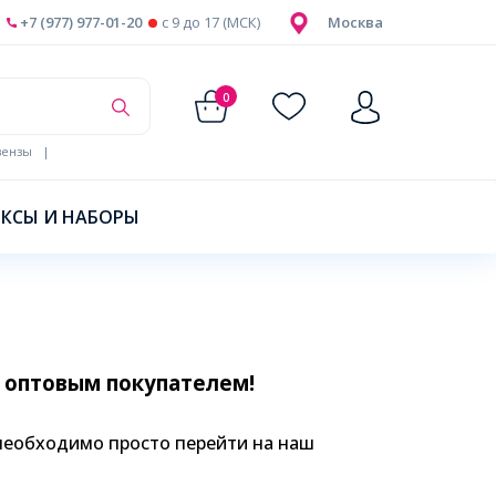
+7 (977) 977-01-20
c 9 до 17 (МСК)
Москва
0
ензы
|
КСЫ И НАБОРЫ
 оптовым покупателем!
 необходимо просто перейти на наш