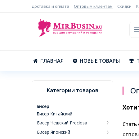
Доставка и оплата
Оптовым клиентам
Скидки
К
ГЛАВНАЯ
НОВЫЕ ТОВАРЫ
О
Категории товаров
Бисер
Хоти
Бисер Китайский
Бисер Чешский Preciosa
Стать 
Бисер Японский
оптов