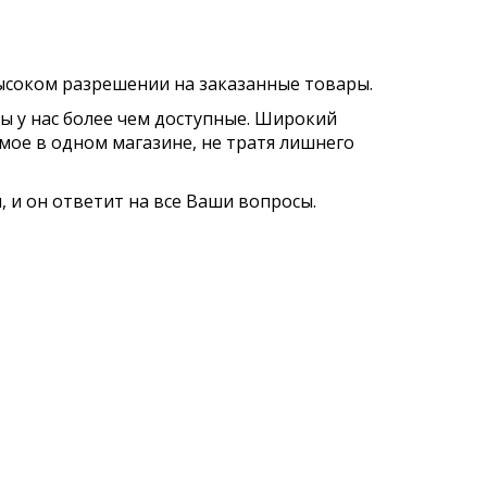
соком разрешении на заказанные товары.
ы у нас более чем доступные. Широкий
ое в одном магазине, не тратя лишнего
 и он ответит на все Ваши вопросы.