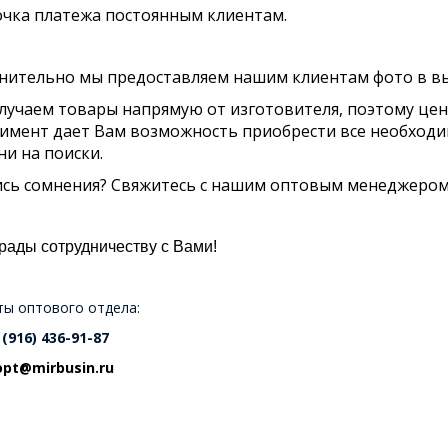
очка платежа постоянным клиентам.
нительно мы предоставляем нашим клиентам фото в вы
учаем товары напрямую от изготовителя, поэтому цен
имент дает Вам возможность приобрести все необходим
и на поиски.
сь сомнения? Свяжитесь с нашим оптовым менеджером,
рады сотрудничеству с Вами!
ты оптового отдела:
 (916) 436-91-87
opt@mirbusin.ru