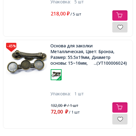
Упаковка:
5 шт
218,00
₽
/ 5 шт
Основа для заколки
-45%
Металлическая, Цвет: Бронза,
Размер: 55.5х19мм, Диаметр
основы: 15~16мм,
...(УТ100006024)
Упаковка:
1 шт
132,00
/ 1 шт
₽
72,00
₽
/ 1 шт