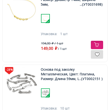
5мм,
...(УТ0031698)
Упаковка:
1 шт
194,00
/ 1 шт
₽
149,00
₽
/ 1 шт
Основа под заколку
-28%
Металлическая, Цвет: Платина,
Размер: Длина 59мм, Ширина 6.5мм,
...(УТ0002151 )
Упаковка:
10 шт