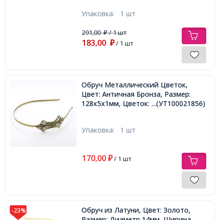
Упаковка:
1 шт
291,00
/ 1 шт
₽
183,00
₽
/ 1 шт
Обруч Металлический Цветок,
Цвет: Античная Бронза, Размер:
128х5х1мм, Цветок: 70х31мм,
...(УТ100021856)
Упаковка:
1 шт
170,00
₽
/ 1 шт
Обруч из Латуни, Цвет: Золото,
-23%
Размер: Диаметр 14мм, Ширина