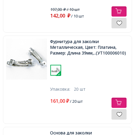
197,00
/ 10 шт
₽
142,00
₽
/ 10 шт
Фурнитура для заколки
Металлическая, Цвет: Платина,
Размер: Длина 39мм, Ширина 6мм,
...(УТ100006010)
Упаковка:
20 шт
161,00
₽
/ 20 шт
Основа для заколки