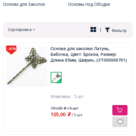
Основа для Заколок
Основы под Ободки
Сортировка
|
Фильтр
Основа для заколки Латунь,
-45%
Бабочка, Цвет: Бронза, Размер:
Длина 65мм, Ширина 30мм,
...(УТ000006701)
Упаковка:
5 шт
191,00
/ 5 шт
₽
105,00
₽
/ 5 шт