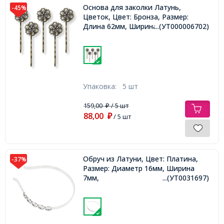
Основа для заколки Латунь,
-45%
Цветок, Цвет: Бронза, Размер:
Длина 62мм, Ширина 20мм,
...(УТ000006702)
Упаковка:
5 шт
159,00
/ 5 шт
₽
88,00
₽
/ 5 шт
Обруч из Латуни, Цвет: Платина,
-37%
Размер: Диаметр 16мм, Ширина
7мм,
...(УТ0031697)