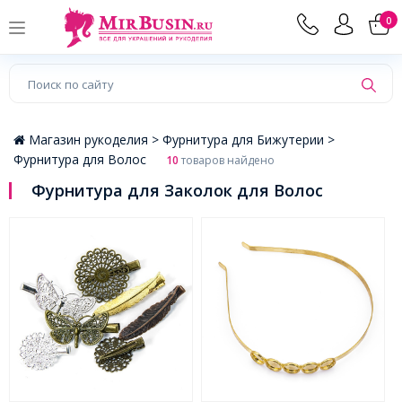
×
0
Магазин рукоделия >
Фурнитура для Бижутерии >
Фурнитура для Волос
10
товаров найдено
Фурнитура для Заколок для Волос