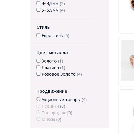
4~4,9мм
(2)
5~5,9мм
(4)
Стиль
Евростиль
(6)
Цвет металла
Золото
(1)
Платина
(1)
Розовое Золото
(4)
Продвижение
Акционные товары
(4)
Новинки
(0)
Топ продаж
(0)
Миксы
(0)