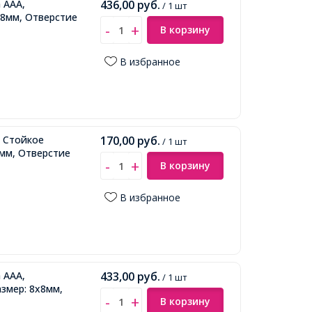
 ААА,
436,00
руб.
/ 1 шт
x8мм, Отверстие
В корзину
В избранное
, Стойкое
170,00
руб.
/ 1 шт
6мм, Отверстие
В корзину
В избранное
 ААА,
433,00
руб.
/ 1 шт
змер: 8x8мм,
В корзину