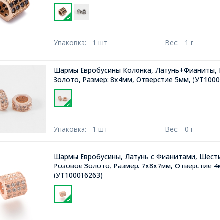
Упаковка:
1 шт
Вес:
1 г
Шармы Евробусины Колонка, Латунь+Фианиты, 
Золото, Размер: 8x4мм, Отверстие 5мм,
(УТ1000
Упаковка:
1 шт
Вес:
0 г
Шармы Евробусины, Латунь с Фианитами, Шести
Розовое Золото, Размер: 7x8x7мм, Отверстие 4
(УТ100016263)