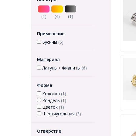
(1)
(4)
(1)
Применение
Бусины
(6)
Материал
Латунь + Фианиты
(6)
Форма
Колонка
(1)
Рондель
(1)
Цветок
(1)
Шестиугольная
(3)
Отверстие