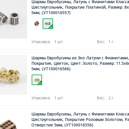
Шармы Евробусины, Латунь с Фианитами Класса
Шестиугольник, Покрытие Платиной, Размер: 8
5мм,
(УТ100016557)
Упаковка:
1 шт
Вес:
1 г
Шармы Евробусины из Эко Латуни с Фианитами
Покрытие, Цветок, Цвет: Золото, Размер: 11.5x
5мм,
(УТ100016566)
Упаковка:
1 шт
Вес:
2 г
Шармы Евробусины, Латунь с Фианитами Класса
Шестиугольник, Покрытие Розовым Золотом, Ра
Отверстие 5мм,
(УТ100016556)