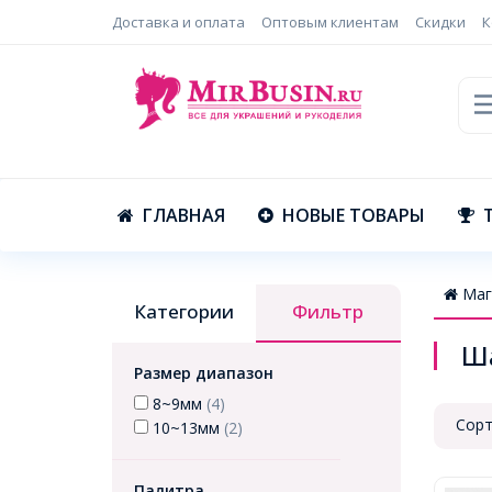
Доставка и оплата
Оптовым клиентам
Скидки
К
ГЛАВНАЯ
НОВЫЕ ТОВАРЫ
Маг
Категории
Фильтр
Ш
Размер диапазон
8~9мм
(4)
Сорт
10~13мм
(2)
Палитра