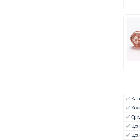
✅ Кат
✅ Кол
✅ Сре
✅ Цен
✅ Цен