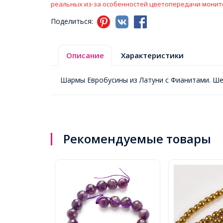
реальных из-за особенностей цветопередачи монит
Поделиться:
Описание
Характеристики
Шармы Евробусины из Латуни с Фианитами. Шес
Рекомендуемые товары