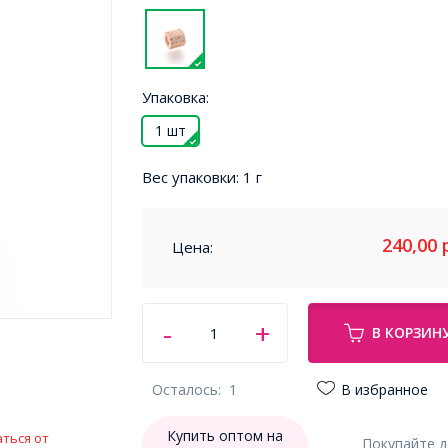
Упаковка:
1 шт
Вес упаковки:
1 г
240,00
Цена:
В КОРЗИН
Осталось:
1
В избранное
Купить оптом на
ться от
Покупайте 