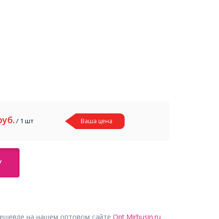
руб.
/ 1 шт
Ваша цена
У
дешевле на нашем оптовом сайте
Opt.Mirbusin.ru