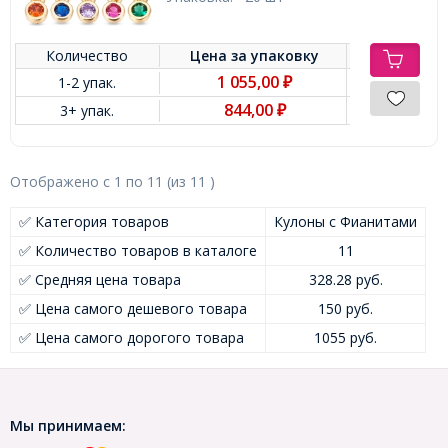
Количество
Цена за
упаковку
1 055,00
1-2 упак.
₽
844,00
3+ упак.
₽
Отображено с
1
по
11
(из
11
)
✅ Категория товаров
Кулоны с Фианитами
✅ Количество товаров в каталоге
11
✅ Средняя цена товара
328.28 руб.
✅ Цена самого дешевого товара
150 руб.
✅ Цена самого дорогого товара
1055 руб.
Мы принимаем: