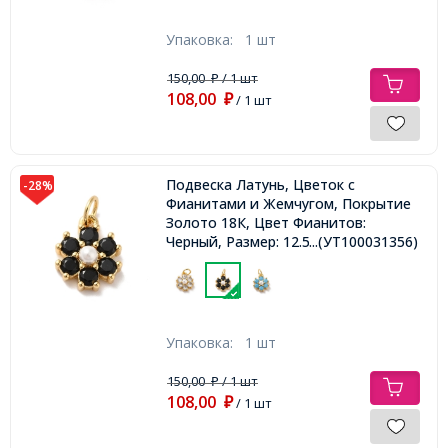
Упаковка:
1 шт
150,00
/ 1 шт
₽
108,00
₽
/ 1 шт
Подвеска Латунь, Цветок с
-28%
Фианитами и Жемчугом, Покрытие
Золото 18К, Цвет Фианитов:
Черный, Размер: 12.5х10.5х4мм,
...(УТ100031356)
Отверстие 3.6мм, Кольцо: 5х0.7мм,
Упаковка:
1 шт
150,00
/ 1 шт
₽
108,00
₽
/ 1 шт