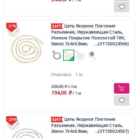
Цепь Якорное Плетение
-37%
Разъемная, Нержавеющая Сталь,
Ионное Покрытие Позолотой 18К,
Звено 7х4х0.8мм,
...(УТ100024566)
Упаковка:
1 м
309,00
/ 1 м
₽
194,00
₽
/ 1 м
Цепь Якорное Плетение
-28%
Разъемная, Нержавеющая Сталь,
Звено 7х4х0.8мм,
...(УТ100024567)