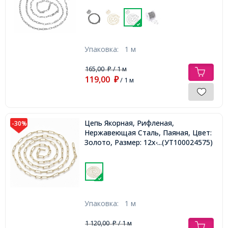
Упаковка:
1 м
165,00
/ 1 м
₽
119,00
₽
/ 1 м
Цепь Якорная, Рифленая,
-30%
Нержавеющая Сталь, Паяная, Цвет:
Золото, Размер: 12x4x1мм,
...(УТ100024575)
Упаковка:
1 м
1 120,00
/ 1 м
₽