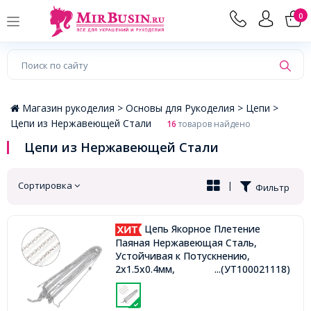
×
0
Магазин рукоделия >
Основы для Рукоделия >
Цепи >
Цепи из Нержавеющей Стали
16
товаров найдено
Цепи из Нержавеющей Стали
Сортировка
|
Фильтр
Цепь Якорное Плетение
Паяная Нержавеющая Сталь,
Устойчивая к Потускнению,
2x1.5x0.4мм,
...(УТ100021118)