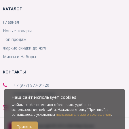
КАТАЛОГ
Главная
Новые товары
Топ продаж
Жаркие скидки до 45%
Миксы и Наборы
КОНТАКТЫ
+7 (977) 977-01-20
(Telegram, WhatsApp)
Наш сайт использует cookies
Файлы cookie помогают обеспечить удобство
office@mirbusin.ru
использования веб-сайта. Нажимая кнопку "Принять", я
соглашаюсь с условиями
пользовательского соглашения
.
Copyright © 2013-2026 Мир бусин
Принять