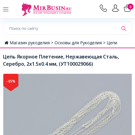
0
Магазин рукоделия >
Основы для Рукоделия >
Цепи
Цепь Якорное Плетение, Нержавеющая Сталь,
Серебро, 2x1.5x0.4 мм, (УТ100029066)
-45%