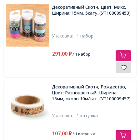
Декоративный Скотч, Цвет: Микс,
Ширина: 15мм, 5катушек/набор,
...(УТ100009453)
Упаковка:
1 набор
291,00
₽
/ 1 набор
Декоративный Скотч, Рождество,
Цвет: Разноцветный, Ширина:
15мм, около 10м/катушка,
...(УТ100009457)
Упаковка:
1 катушка
107,00
₽
/ 1 катушка