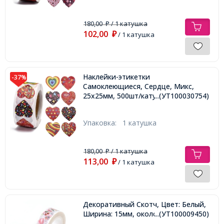
180,00
/ 1 катушка
₽
102,00
₽
/ 1 катушка
Наклейки-этикетки
-37%
Самоклеющиеся, Сердце, Микс,
25х25мм, 500шт/катушка,
...(УТ100030754)
Упаковка:
1 катушка
180,00
/ 1 катушка
₽
113,00
₽
/ 1 катушка
Декоративный Скотч, Цвет: Белый,
Ширина: 15мм, около 10м/катушка,
...(УТ100009450)