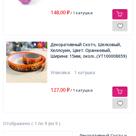
148,00
₽
/ 1 катушка
Декоративный Скотч, Шелковый,
Хеллоуин, Цвет: Оранжевый,
Ширина: 15мм, около 1м/катушка,
...(УТ100008659)
Упаковка:
1 катушка
127,00
₽
/ 1 катушка
Отображено с
1
по
9
(из
9
)
Декоративный Скотч и