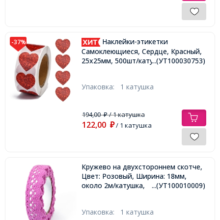
Наклейки-этикетки
-37%
Самоклеющиеся, Сердце, Красный,
25х25мм, 500шт/катушка,
...(УТ100030753)
Упаковка:
1 катушка
194,00
/ 1 катушка
₽
122,00
₽
/ 1 катушка
Кружево на двухстороннем скотче,
Цвет: Розовый, Ширина: 18мм,
около 2м/катушка,
...(УТ100010009)
Упаковка:
1 катушка