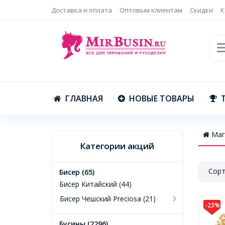
Доставка и оплата
Оптовым клиентам
Скидки
К
ГЛАВНАЯ
НОВЫЕ ТОВАРЫ
Маг
Категории акций
Сорт
Бисер (65)
Бисер Китайский (44)
Бисер Чешский Preciosa (21)
-23%
Бусины (2296)