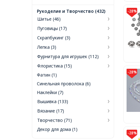
Рукоделие и Творчество (432)
-28%
Шитье (46)
Пуговицы (17)
Скрапбукинг (3)
Лепка (3)
Фурнитура для игрушек (112)
Флористика (15)
-28%
Фатин (1)
Синельная проволока (6)
Наклейки (7)
Вышивка (133)
Вязание (17)
Творчество (71)
Декор для дома (1)
-28%