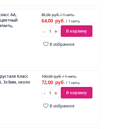
ласс АА,
85,00
руб.
/ 1 нить
сцветный
64,00
руб.
/ 1 нить
м/нить,
В корзину
В избранное
русталя Класс
100,00
руб.
/ 1 нить
й, 3х3мм, около
72,00
руб.
/ 1 нить
В корзину
В избранное