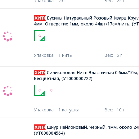
Упаковка:
25 г
Вес:
25 г
Бусины Натуральный Розовый Кварц Круг
4мм, Отверстие 1мм, около 44шт/17см/нить,
(УТ
Упаковка:
1 нить
Вес:
5 г
Силиконовая Нить Эластичная 0.6мм/10м, 
Бесцветная,
(УТ000000722)
Упаковка:
1 катушка
Вес:
10 г
Шнур Нейлоновый, Черный, 1мм, около 24
(УТ000004564)