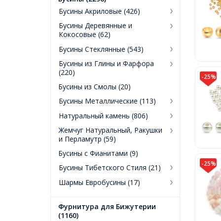
Бусины Акриловые (426)
Бусины Деревянные и
Кокосовые (62)
Бусины Стеклянные (543)
Бусины из Глины и Фарфора
(220)
-25%
Бусины из Смолы (20)
Бусины Металлические (113)
Натуральный камень (806)
Жемчуг Натуральный, Ракушки
и Перламутр (59)
Бусины с Фианитами (9)
-25%
Бусины Тибетского Стиля (21)
Шармы Евробусины (17)
Фурнитура для Бижутерии
(1160)