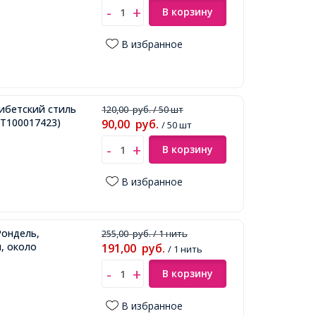
В корзину
В избранное
ибетский стиль
120,00
руб.
/ 50 шт
Т100017423)
90,00
руб.
/ 50 шт
В корзину
В избранное
Рондель,
255,00
руб.
/ 1 нить
, около
191,00
руб.
/ 1 нить
В корзину
В избранное