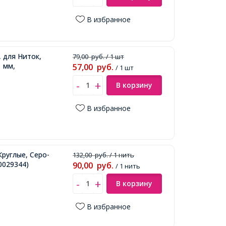
В избранное
 для Ниток,
79,00
руб.
/ 1 шт
1 мм,
57,00
руб.
/ 1 шт
В корзину
В избранное
Круглые, Серо-
132,00
руб.
/ 1 нить
0029344)
90,00
руб.
/ 1 нить
В корзину
В избранное