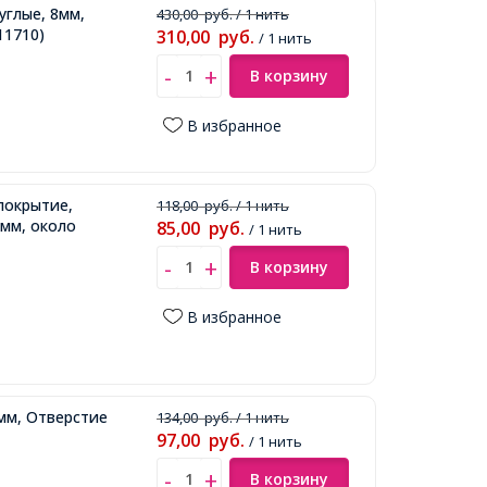
глые, 8мм,
430,00
руб.
/ 1 нить
11710)
310,00
руб.
/ 1 нить
В корзину
В избранное
покрытие,
118,00
руб.
/ 1 нить
8мм, около
85,00
руб.
/ 1 нить
В корзину
В избранное
мм, Отверстие
134,00
руб.
/ 1 нить
97,00
руб.
/ 1 нить
В корзину