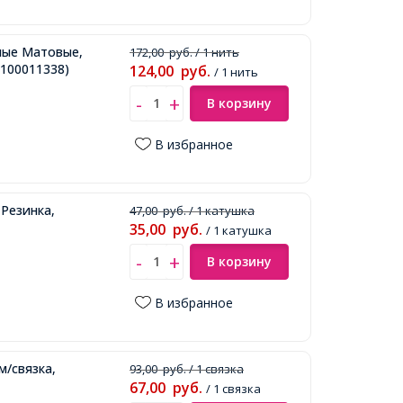
лые Матовые,
172,00
руб.
/ 1 нить
100011338)
124,00
руб.
/ 1 нить
В корзину
В избранное
Резинка,
47,00
руб.
/ 1 катушка
35,00
руб.
/ 1 катушка
В корзину
В избранное
м/связка,
93,00
руб.
/ 1 связка
67,00
руб.
/ 1 связка