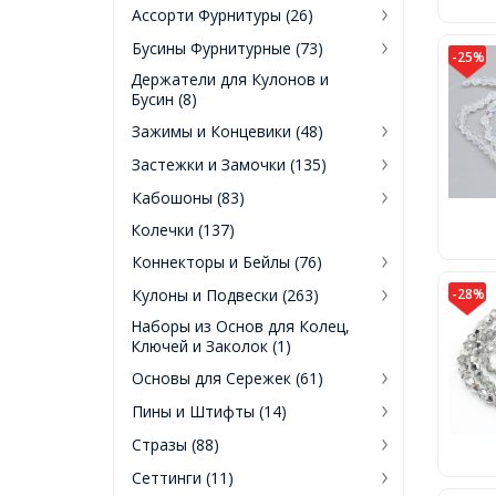
Ассорти Фурнитуры (26)
Бусины Фурнитурные (73)
-25%
Держатели для Кулонов и
Бусин (8)
Зажимы и Концевики (48)
Застежки и Замочки (135)
Кабошоны (83)
Колечки (137)
Коннекторы и Бейлы (76)
Кулоны и Подвески (263)
-28%
Наборы из Основ для Колец,
Ключей и Заколок (1)
Основы для Сережек (61)
Пины и Штифты (14)
Стразы (88)
Сеттинги (11)