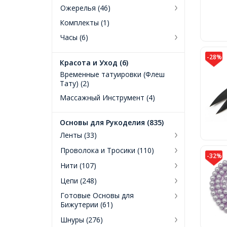
Ожерелья (46)
Комплекты (1)
Часы (6)
-28%
Красота и Уход (6)
Временные татуировки (Флеш
Тату) (2)
Массажный Инструмент (4)
Основы для Рукоделия (835)
Ленты (33)
Проволока и Тросики (110)
-32%
Нити (107)
Цепи (248)
Готовые Основы для
Бижутерии (61)
Шнуры (276)