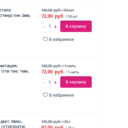
еталл,
100,00
руб.
/ 50 шт
Отверстие 2мм,
72,00
руб.
/ 50 шт
В корзину
В избранное
Имитация,
100,00
руб.
/ 1 нить
 Отв-тие: 1мм,
72,00
руб.
/ 1 нить
В корзину
В избранное
Цвет: Микс,
135,00
руб.
/ 25 г
,
(УТ0030474)
97,00
руб.
/ 25 г