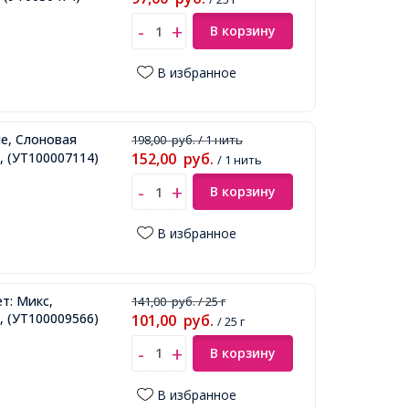
В корзину
В избранное
е, Слоновая
198,00
руб.
/ 1 нить
,
(УТ100007114)
152,00
руб.
/ 1 нить
В корзину
В избранное
т: Микс,
141,00
руб.
/ 25 г
,
(УТ100009566)
101,00
руб.
/ 25 г
В корзину
В избранное