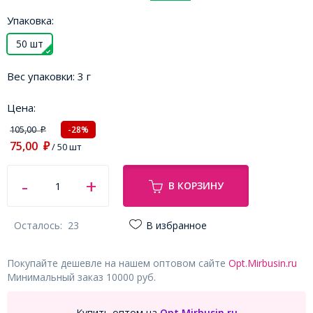
Упаковка:
50 шт
Вес упаковки:
3 г
Цена:
105,00
-28%
₽
75,00
₽
/ 50 шт
В КОРЗИНУ
Осталось:
23
В избранное
Покупайте дешевле на нашем оптовом сайте
Opt.Mirbusin.ru
Минимальный заказ 10000 руб.
Купить оптом на
Opt.Mirbusin.ru