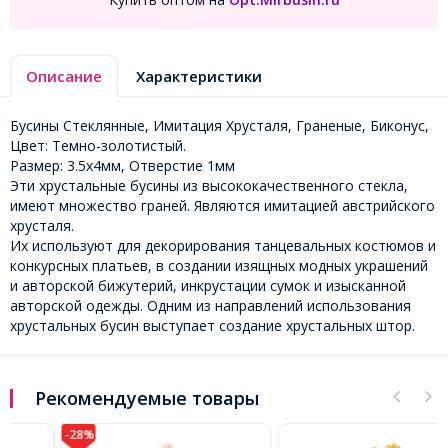
Описание
Характеристики
Бусины Стеклянные, Имитация Хрусталя, Граненые, Биконус,
Цвет: Темно-золотистый.
Размер: 3.5х4мм, Отверстие 1мм
Эти хрустальные бусины из высококачественного стекла,
имеют множество граней. Являются имитацией австрийского
хрусталя.
Их используют для декорирования танцевальных костюмов и
конкурсных платьев, в создании изящных модных украшений
и авторской бижутерий, инкрустации сумок и изысканной
авторской одежды. Одним из направлений использования
хрустальных бусин выступает создание хрустальных штор.
Рекомендуемые товары
-28%