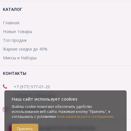
КАТАЛОГ
Главная
Новые товары
Топ продаж
Жаркие скидки до 45%
Миксы и Наборы
КОНТАКТЫ
+7 (977) 977-01-20
(Telegram, WhatsApp)
Наш сайт использует cookies
Файлы cookie помогают обеспечить удобство
office@mirbusin.ru
использования веб-сайта. Нажимая кнопку "Принять", я
соглашаюсь с условиями
пользовательского соглашения
.
Copyright © 2013-2026 Мир бусин
Принять