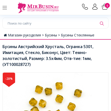
0
Магазин рукоделия >
Бусины >
Бусины Стеклянные
Бусины Австрийский Хрусталь, Огранка 5301,
Имитация, Стекло, Биконус, Цвет: Темно-
золотистый, Размер: 3.5х4мм, Отв-тие: 1мм,
(УТ100028727)
-28%