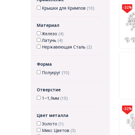
-32%
Крышки для Кримпов
(10)
Материал
Железо
(4)
Латунь
(4)
Нержавеющая Сталь
(2)
Форма
Полукруг
(10)
Отверстие
1~1,9мм
(10)
-32%
Цвет металла
Золото
(1)
Микс Цветов
(3)