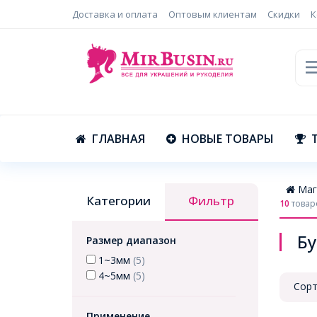
Доставка и оплата
Оптовым клиентам
Скидки
К
ГЛАВНАЯ
НОВЫЕ ТОВАРЫ
Маг
Категории
Фильтр
10
товар
Б
Размер диапазон
1~3мм
(5)
4~5мм
(5)
Сорт
Применение