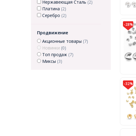
Нержавеющая Сталь
(2)
Платина
(2)
Серебро
(2)
-28%
Продвижение
Акционные товары
(7)
Новинки
(0)
Топ продаж
(7)
Миксы
(3)
-32%