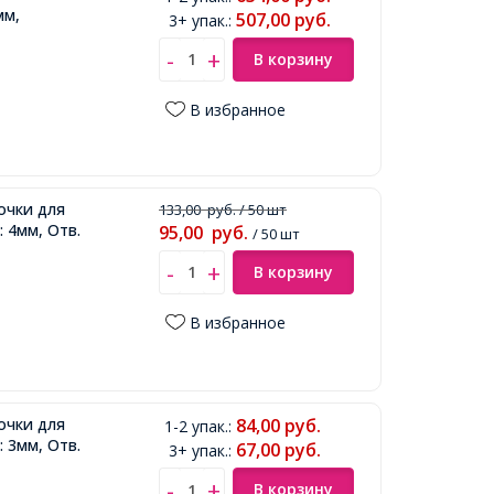
мм,
507,00
руб.
3+ упак.
:
В корзину
В избранное
очки для
133,00
руб.
/ 50 шт
 4мм, Отв.
95,00
руб.
/ 50 шт
В корзину
В избранное
очки для
84,00
руб.
1-2 упак.
:
 3мм, Отв.
67,00
руб.
3+ упак.
:
В корзину