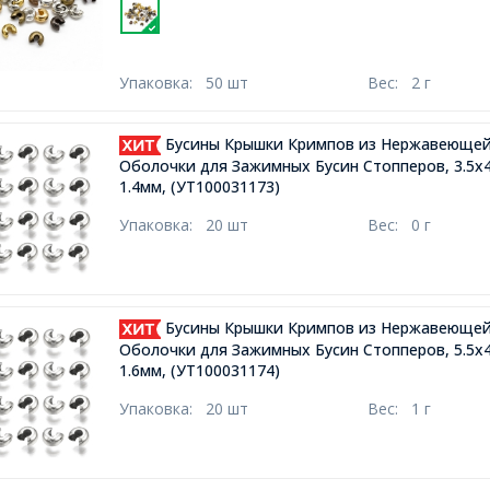
Упаковка:
50 шт
Вес:
2 г
Бусины Крышки Кримпов из Нержавеющей
Оболочки для Зажимных Бусин Стопперов, 3.5х
1.4мм,
(УТ100031173)
Упаковка:
20 шт
Вес:
0 г
Бусины Крышки Кримпов из Нержавеющей
Оболочки для Зажимных Бусин Стопперов, 5.5х
1.6мм,
(УТ100031174)
Упаковка:
20 шт
Вес:
1 г