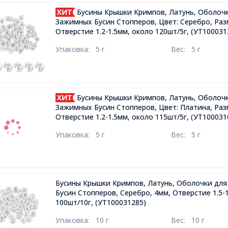
Бусины Крышки Кримпов, Латунь, Оболоч
Зажимных Бусин Стопперов, Цвет: Серебро, Раз
Отверстие 1.2-1.5мм, около 120шт/5г,
(УТ100031
Упаковка:
5 г
Вес:
5 г
Бусины Крышки Кримпов, Латунь, Оболоч
Зажимных Бусин Стопперов, Цвет: Платина, Раз
Отверстие 1.2-1.5мм, около 115шт/5г,
(УТ100031
Упаковка:
5 г
Вес:
5 г
Бусины Крышки Кримпов, Латунь, Оболочки дл
Бусин Стопперов, Серебро, 4мм, Отверстие 1.5-
100шт/10г,
(УТ100031285)
Упаковка:
10 г
Вес:
10 г