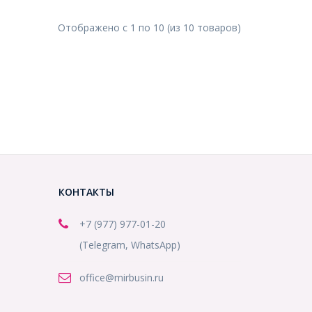
Отображено с
1
по
10
(из
10
товаров
)
КОНТАКТЫ
+7 (977) 977-01-20
(Telegram, WhatsApp)
office@mirbusin.ru