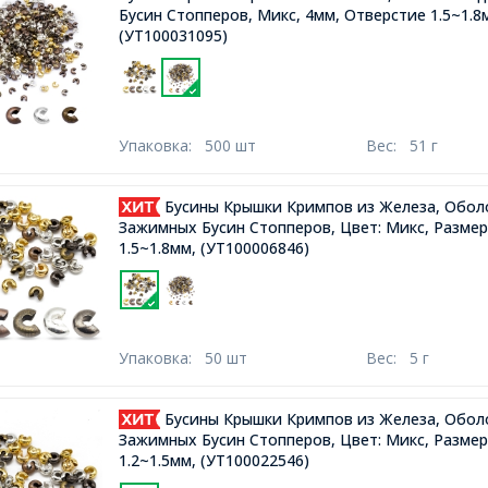
Бусин Стопперов, Микс, 4мм, Отверстие 1.5~1.8
(УТ100031095)
Упаковка:
500 шт
Вес:
51 г
Бусины Крышки Кримпов из Железа, Обол
Зажимных Бусин Стопперов, Цвет: Микс, Размер:
1.5~1.8мм,
(УТ100006846)
Упаковка:
50 шт
Вес:
5 г
Бусины Крышки Кримпов из Железа, Обол
Зажимных Бусин Стопперов, Цвет: Микс, Размер:
1.2~1.5мм,
(УТ100022546)