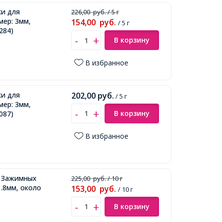
ки для
226,00
руб.
/ 5 г
мер: 3мм,
154,00
руб.
/ 5 г
284)
В корзину
В избранное
ки для
202,00
руб.
/ 5 г
мер: 3мм,
В корзину
087)
В избранное
я Зажимных
225,00
руб.
/ 10 г
1.8мм, около
153,00
руб.
/ 10 г
В корзину