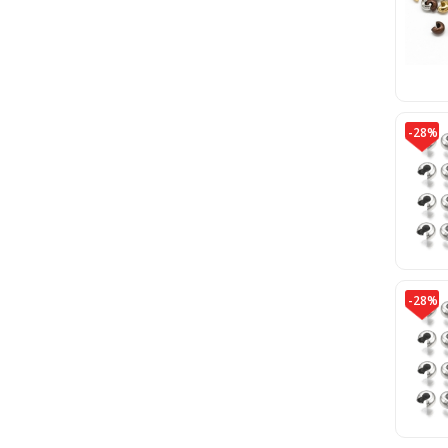
-28%
-28%