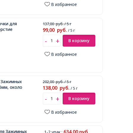
В избранное
очки для
137,00
руб.
/ 5 г
ерстие
99,00
руб.
/ 5 г
В корзину
В избранное
я Зажимных
202,00
руб.
/ 5 г
.5мм, около
138,00
руб.
/ 5 г
В корзину
В избранное
для Зажимных
634,00
руб.
1-2 упак.
: