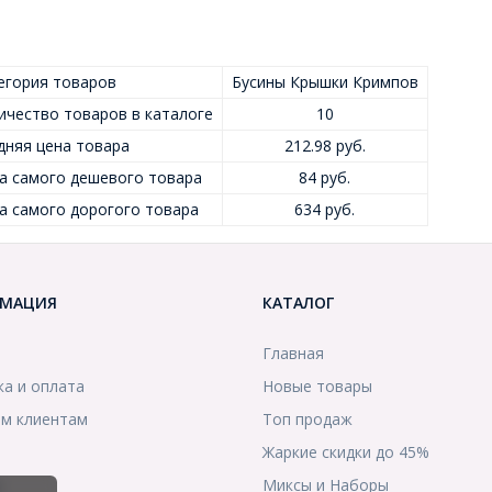
егория товаров
Бусины Крышки Кримпов
ичество товаров в каталоге
10
дняя цена товара
212.98 руб.
а самого дешевого товара
84 руб.
а самого дорогого товара
634 руб.
МАЦИЯ
КАТАЛОГ
Главная
ка и оплата
Новые товары
м клиентам
Топ продаж
Жаркие скидки до 45%
ы
Миксы и Наборы