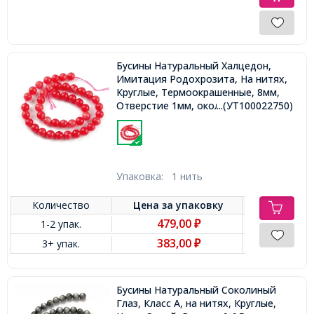
Бусины Натуральный Халцедон,
Имитация Родохрозита, На нитях,
Круглые, Термоокрашенные, 8мм,
Отверстие 1мм, около 43шт/36см/
...(УТ100022750)
нить,
Упаковка:
1 нить
Количество
Цена за
упаковку
479,00
1-2 упак.
₽
383,00
3+ упак.
₽
Бусины Натуральный Соколиный
Глаз, Класс А, на нитях, Круглые,