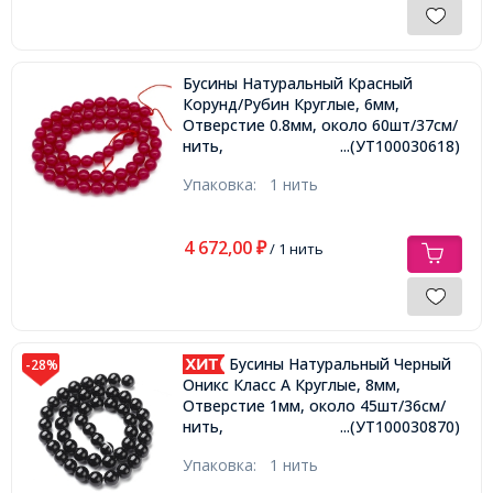
Бусины Натуральный Красный
Корунд/Рубин Круглые, 6мм,
Отверстие 0.8мм, около 60шт/37см/
нить,
...(УТ100030618)
Упаковка:
1 нить
4 672,00
₽
/ 1 нить
Бусины Натуральный Черный
-28%
Оникс Класс А Круглые, 8мм,
Отверстие 1мм, около 45шт/36см/
нить,
...(УТ100030870)
Упаковка:
1 нить