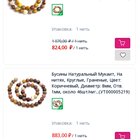
Упаковка:
1 нить
1 070,00
/ 1 нить
₽
824,00
₽
/ 1 нить
Бусины Натуральный Мукаит, На
нитях, Круглые, Граненые, Цвет:
Коричневый, Диаметр: 8мм, Отв.
1мм, около 46шт/нить,
...(УТ000005219)
Упаковка:
1 нить
883,00
₽
/ 1 нить