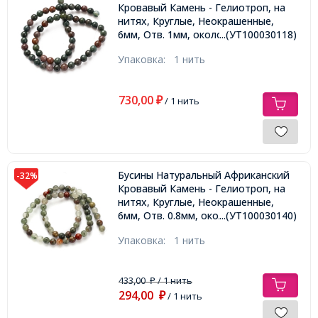
Кровавый Камень - Гелиотроп, на
нитях, Круглые, Неокрашенные,
6мм, Отв. 1мм, около 58шт/36.5см/
...(УТ100030118)
нить
Упаковка:
1 нить
730,00
₽
/ 1 нить
Бусины Натуральный Африканский
-32%
Кровавый Камень - Гелиотроп, на
нитях, Круглые, Неокрашенные,
6мм, Отв. 0.8мм, около 55шт/36см/
...(УТ100030140)
нить
Упаковка:
1 нить
433,00
/ 1 нить
₽
294,00
₽
/ 1 нить