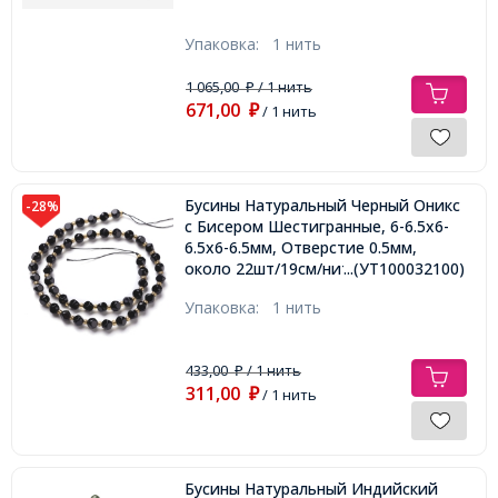
Упаковка:
1 нить
1 065,00
/ 1 нить
₽
671,00
₽
/ 1 нить
Бусины Натуральный Черный Оникс
-28%
с Бисером Шестигранные, 6-6.5х6-
6.5х6-6.5мм, Отверстие 0.5мм,
около 22шт/19см/нить,
...(УТ100032100)
Упаковка:
1 нить
433,00
/ 1 нить
₽
311,00
₽
/ 1 нить
Бусины Натуральный Индийский