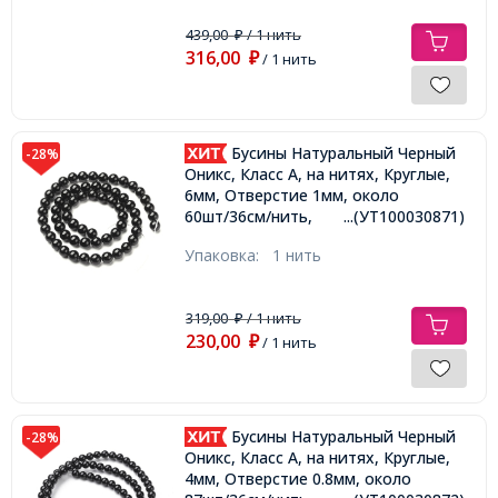
439,00
/ 1 нить
₽
316,00
₽
/ 1 нить
Бусины Натуральный Черный
-28%
Оникс, Класс А, на нитях, Круглые,
6мм, Отверстие 1мм, около
60шт/36см/нить,
...(УТ100030871)
Упаковка:
1 нить
319,00
/ 1 нить
₽
230,00
₽
/ 1 нить
Бусины Натуральный Черный
-28%
Оникс, Класс А, на нитях, Круглые,
4мм, Отверстие 0.8мм, около