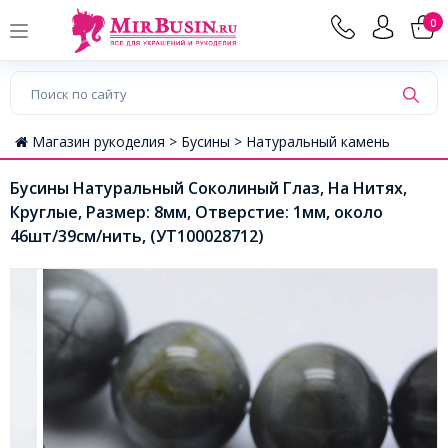
0
Магазин рукоделия >
Бусины >
Натуральный камень
Бусины Натуральный Соколиный Глаз, На Нитях,
Круглые, Размер: 8мм, Отверстие: 1мм, около
46шт/39см/нить, (УТ100028712)