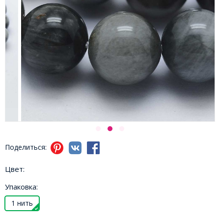
Поделиться:
Цвет:
Упаковка:
1 нить