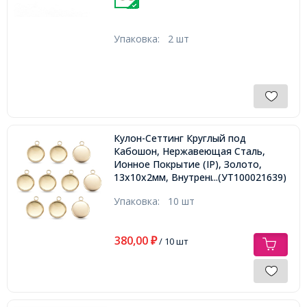
Упаковка:
2 шт
Кулон-Сеттинг Круглый под
Кабошон, Нержавеющая Сталь,
Ионное Покрытие (IP), Золото,
13x10x2мм, Внутренний 8мм,
...(УТ100021639)
Отверстие 2мм,
Упаковка:
10 шт
380,00
₽
/ 10 шт