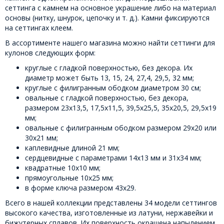
сеттинга с камнем на основное украшение либо на материал
основы (нитку, шнурок, цепочку и т. д.). Камни фиксируются
на сеттингах клеем.
В ассортименте нашего магазина можно найти сеттинги для
кулонов следующих форм:
круглые с гладкой поверхностью, без декора. Их
диаметр может быть 13, 15, 24, 27,4, 29,5, 32 мм;
круглые с филигранным ободком диаметром 30 см;
овальные с гладкой поверхностью, без декора,
размером 23х13,5, 17,5х11,5, 39,5х25,5, 35х20,5, 29,5х19
мм;
овальные с филигранным ободком размером 29х20 или
30х21 мм;
каплевидные длиной 21 мм;
сердцевидные с параметрами 14х13 мм и 31х34 мм;
квадратные 10х10 мм;
прямоугольные 10х25 мм;
в форме ключа размером 43х29.
Всего в нашей коллекции представлены 34 модели сеттингов
высокого качества, изготовленные из латуни, нержавейки и
бижутерных сплавов. Их поверхность окрашена напылением,