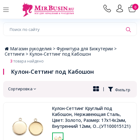
×
0
Магазин рукоделия >
Фурнитура для Бижутерии >
Сеттинги >
Кулон-Сеттинг под Кабошон
3
товара найдено
Кулон-Сеттинг под Кабошон
Сортировка
|
Фильтр
Кулон-Сеттинг Круглый под
Кабошон, Нержавеющая Сталь,
Цвет: Золото, Размер: 17x14x2мм,
Внутренний 12мм, Отверстие 2мм,
...(УТ100015121)