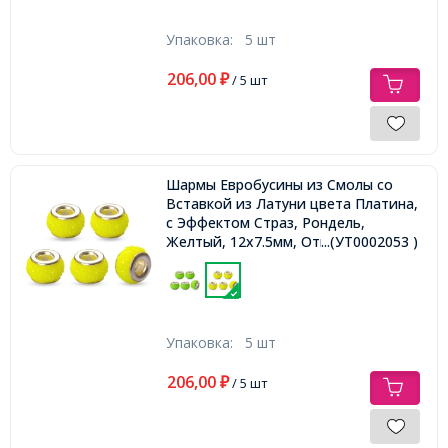
Упаковка:
5 шт
206,00
₽
/ 5 шт
Шармы Евробусины из Смолы со
Вставкой из Латуни цвета Платина,
с Эффектом Страз, Рондель,
Желтый, 12х7.5мм, Отверстие
...(УТ0002053 )
4.5мм,
Упаковка:
5 шт
206,00
₽
/ 5 шт