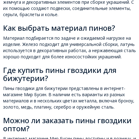
жемчуга и декоративных элементов при сборке украшений. С
их помощью создают подвески, соединительные элементы,
серьги, браслеты и колье.
Как выбрать материал пинов?
Материал подбирается по задаче и ожидаемой нагрузке на
изделие. Железо подходит для универсальной сборки, латунь
используется в декоративных работах, а нержавеющая сталь
хорошо подходит для более износостойких украшений.
Где купить пины гвоздики для
бижутерии?
Пины гвоздики для бижутерии представлены в интернет-
магазине Мир Бусин. В наличии есть варианты из разных
материалов и в нескольких цветах металла, включая бронзу,
золото, медь, платину, серебро и оружейную сталь.
Можно ли заказать пины гвоздики
оптом?
В интернет-магазине Мир Бусин пины доступны и в розницу, и