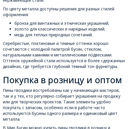
нержавеющей стали.
По цвету металла доступны решения для разных стилей
оформления:
бронза для винтажных и этнических украшений;
золото для классических и нарядных изделий;
медь для теплых природных сочетаний.
Серебристые, платиновые и темные оттенки хорошо
сочетаются с холодной палитрой бусин, стеклом,
натуральными камнями и металлическими подвесками.
Оттенок оружейной стали используется в более сдержанных
дизайнах, где требуется глубокий темный тон фурнитуры.
Покупка в розницу и оптом
Пины гвоздики востребованы как у начинающих мастеров,
так и у тех, кто регулярно собирает украшения на продажу
или для творческих проектов. Такие элементы удобно
покупать с запасом, особенно если в работе часто
используются бусины одного размера и одинаковый цвет
металла.
В Мир Бусин можно купить пины гвоздики в розницу и