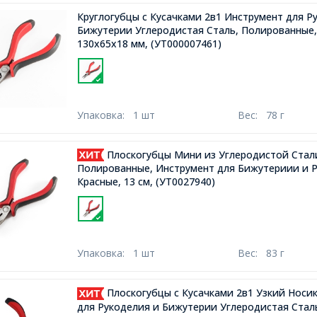
Круглогубцы с Кусачками 2в1 Инструмент для Р
Бижутерии Углеродистая Сталь, Полированные,
130x65x18 мм,
(УТ000007461)
Упаковка:
1 шт
Вес:
78 г
Плоскогубцы Мини из Углеродистой Стал
Полированные, Инструмент для Бижутериии и Р
Красные, 13 см,
(УТ0027940)
Упаковка:
1 шт
Вес:
83 г
Плоскогубцы с Кусачками 2в1 Узкий Носик
для Рукоделия и Бижутерии Углеродистая Сталь