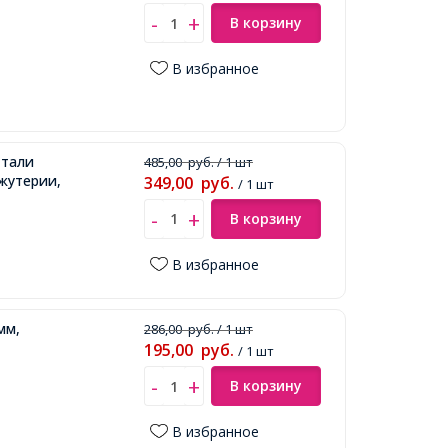
В корзину
В избранное
Стали
485,00
руб.
/ 1 шт
жутерии,
349,00
руб.
/ 1 шт
В корзину
В избранное
мм,
286,00
руб.
/ 1 шт
195,00
руб.
/ 1 шт
В корзину
В избранное