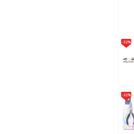
-32%
-32%