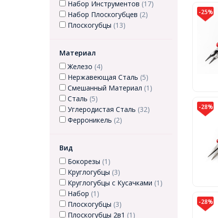
Набор Инструментов
(17)
-25%
Набор Плоскогубцев
(2)
Плоскогубцы
(13)
Материал
Железо
(4)
Нержавеющая Сталь
(5)
Смешанный Материал
(1)
Сталь
(5)
-28%
Углеродистая Сталь
(32)
Ферроникель
(2)
Вид
Бокорезы
(1)
Круглогубцы
(3)
Круглогубцы с Кусачками
(1)
Набор
(1)
-28%
Плоскогубцы
(3)
Плоскогубцы 2в1
(1)