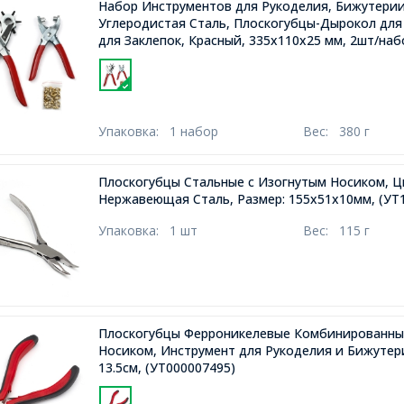
Набор Инструментов для Рукоделия, Бижутери
Углеродистая Сталь, Плоскогубцы-Дырокол для
для Заклепок, Красный, 335х110х25 мм, 2шт/наб
Упаковка:
1 набор
Вес:
380 г
Плоскогубцы Стальные с Изогнутым Носиком, Ц
Нержавеющая Сталь, Размер: 155х51х10мм,
(УТ
Упаковка:
1 шт
Вес:
115 г
Плоскогубцы Ферроникелевые Комбинированны
Носиком, Инструмент для Рукоделия и Бижутер
13.5см,
(УТ000007495)