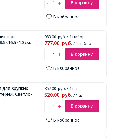
В корзину
В избранное
листере:
983,00
руб.
/ 1 набор
.5x16.5x1.3см,
777,00
руб.
/ 1 набор
В корзину
В избранное
 для Хрупких
867,00
руб.
/ 1 шт
терии, Светло-
520,00
руб.
/ 1 шт
В корзину
В избранное