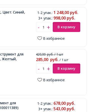
, Цвет: Синий,
1 248,00
руб.
1-2 упак.
:
998,00
руб.
3+ упак.
:
В корзину
В избранное
струмент для
420,00
руб.
/ 1 шт
, Желтый,
285,00
руб.
/ 1 шт
В корзину
В избранное
мент для
678,00
руб.
1-2 упак.
:
100011389)
543,00
руб.
3+ упак.
: