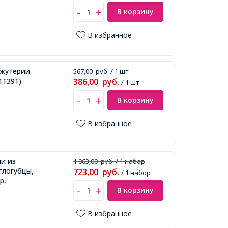
В корзину
В избранное
ижутерии
567,00
руб.
/ 1 шт
11391)
386,00
руб.
/ 1 шт
В корзину
В избранное
и из
1 063,00
руб.
/ 1 набор
глогубцы,
723,00
руб.
/ 1 набор
р,
В корзину
В избранное