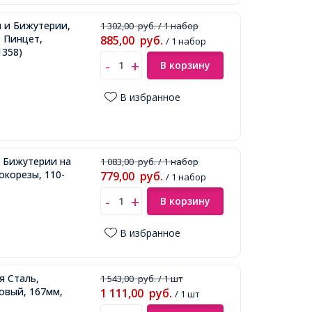
 и Бижутерии,
1 302,00
руб.
/ 1 набор
 Пинцет,
885,00
руб.
/ 1 набор
1358)
В корзину
В избранное
и Бижутерии на
1 083,00
руб.
/ 1 набор
окорезы, 110-
779,00
руб.
/ 1 набор
В корзину
В избранное
я Сталь,
1 543,00
руб.
/ 1 шт
овый, 167мм,
1 111,00
руб.
/ 1 шт