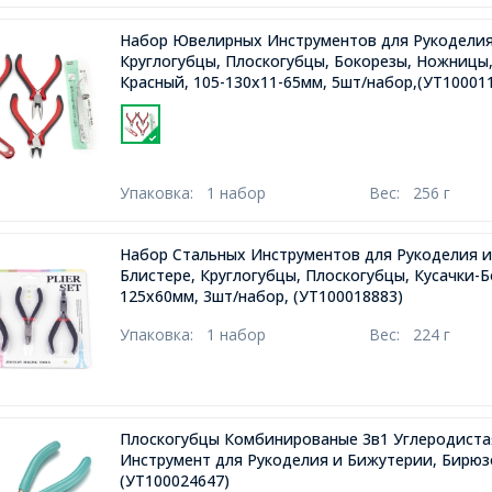
Набор Ювелирных Инструментов для Рукоделия
Круглогубцы, Плоскогубцы, Бокорезы, Ножницы,
Красный, 105-130x11-65мм, 5шт/набор,(УТ10001
Упаковка:
1 набор
Вес:
256 г
Набор Стальных Инструментов для Рукоделия 
Блистере, Круглогубцы, Плоскогубцы, Кусачки-Б
125x60мм, 3шт/набор,
(УТ100018883)
Упаковка:
1 набор
Вес:
224 г
Плоскогубцы Комбинированые 3в1 Углеродиста
Инструмент для Рукоделия и Бижутерии, Бирюз
(УТ100024647)