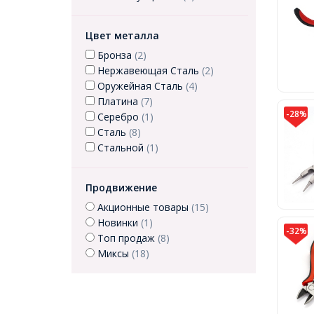
Цвет металла
Бронза
(2)
Нержавеющая Сталь
(2)
Оружейная Сталь
(4)
Платина
(7)
-28%
Серебро
(1)
Сталь
(8)
Стальной
(1)
Продвижение
Акционные товары
(15)
Новинки
(1)
-32%
Топ продаж
(8)
Миксы
(18)