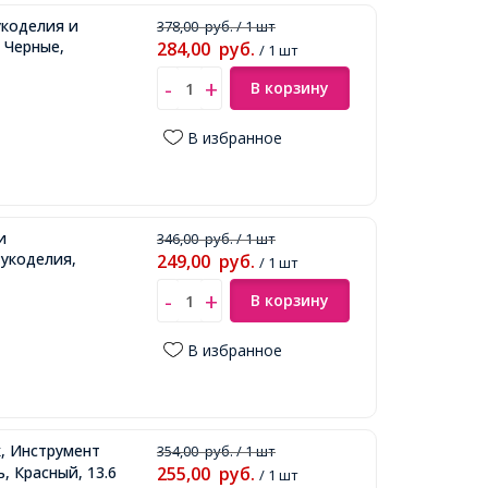
укоделия и
378,00
руб.
/ 1 шт
 Черные,
284,00
руб.
/ 1 шт
В корзину
В избранное
и
346,00
руб.
/ 1 шт
укоделия,
249,00
руб.
/ 1 шт
В корзину
В избранное
, Инструмент
354,00
руб.
/ 1 шт
, Красный, 13.6
255,00
руб.
/ 1 шт