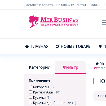
Доставка и оплата
Оптовым клиентам
Скидки
К
ГЛАВНАЯ
НОВЫЕ ТОВАРЫ
Маг
Категории
Фильтр
49
товар
Юв
Применение
Бокорезы
(5)
Круглогубцы
(10)
Сорт
Кусачки
(1)
Кусачки для Проволоки
(1)