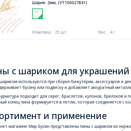
Шарик: 2мм,
(УТ100027841)
Упаковка:
25 шт
Вес:
4 г
ы с шариком для украшений
шариком используются при сборке бижутерии, аксессуаров и де
держивает бусину или подвеску и добавляет аккуратный металли
урнитура подходит для серег, браслетов, кулонов, брелоков и 
ый конец пина формируется в петлю, которая соединяется с ко
ортимент и применение
рнет-магазине Мир Бусин представлены пины с шариком из нерж