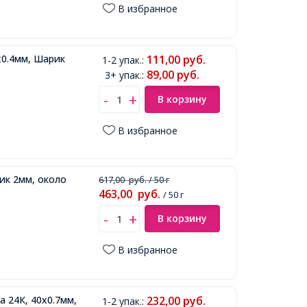
В избранное
0.4мм, Шарик
111,00
руб.
1-2 упак.
:
89,00
руб.
3+ упак.
:
В корзину
В избранное
ик 2мм, около
617,00
руб.
/ 50 г
463,00
руб.
/ 50 г
В корзину
В избранное
 24К, 40х0.7мм,
232,00
руб.
1-2 упак.
: