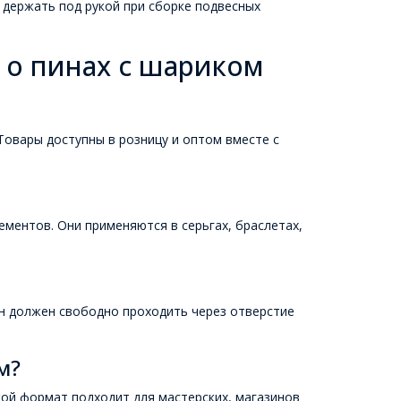
держать под рукой при сборке подвесных
 о пинах с шариком
Товары доступны в розницу и оптом вместе с
ементов. Они применяются в серьгах, браслетах,
ин должен свободно проходить через отверстие
м?
кой формат подходит для мастерских, магазинов