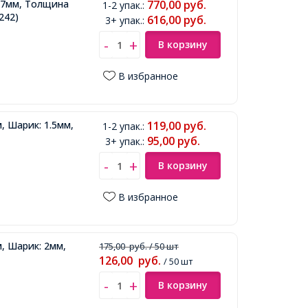
 37мм, Толщина
770,00
руб.
1-2 упак.
:
242)
616,00
руб.
3+ упак.
:
В корзину
В избранное
 Шарик: 1.5мм,
119,00
руб.
1-2 упак.
:
95,00
руб.
3+ упак.
:
В корзину
В избранное
, Шарик: 2мм,
175,00
руб.
/ 50 шт
126,00
руб.
/ 50 шт
В корзину