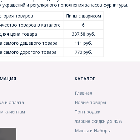
 украшений и регулярного пополнения запасов фурнитуры.
егория товаров
Пины с шариком
ичество товаров в каталоге
6
дняя цена товара
337.58 руб.
а самого дешевого товара
111 руб.
а самого дорогого товара
770 руб.
МАЦИЯ
КАТАЛОГ
Главная
ка и оплата
Новые товары
м клиентам
Топ продаж
Жаркие скидки до 45%
ы
Миксы и Наборы
ты