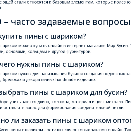
еющей стали относятся к базовым элементам, которые полезно 
.
 – часто задаваемые вопросы
купить пины с шариком?
шариком можно купить онлайн в интернет-магазине Мир Бусин. 
и, основами, кольцами и другой фурнитурой.
 чего нужны пины с шариком?
шариком нужны для нанизывания бусин и создания подвесных эл
, брелоках и декоративных handmade-изделиях.
выбрать пины с шариком для бусин?
оре учитываются длина, толщина, материал и цвет металла. П
и оставлять запас для формирования соединительной петли.
но ли заказать пины с шариком опто
усин пины с шариком доступны для оптовых заказов онлайн. Та