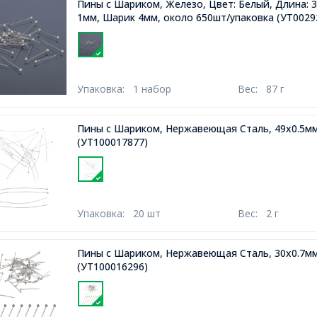
Пины с Шариком, Железо, Цвет: Белый, Длина:
1мм, Шарик 4мм, около 650шт/упаковка
(УТ0029
Упаковка:
1 набор
Вес:
87 г
Пины с Шариком, Нержавеющая Сталь, 49х0.5мм,
(УТ100017877)
Упаковка:
20 шт
Вес:
2 г
Пины с Шариком, Нержавеющая Сталь, 30х0.7мм
(УТ100016296)