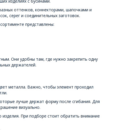
ших изделиях с бусинами.
разных оттенков, коннекторами, шапочками и
ок, серег и соединительных заготовок.
ссортименте представлены:
ным. Они удобны там, где нужно закрепить одну
льных держателей.
цвет металла. Важно, чтобы элемент проходил
тли.
оторые лучше держат форму после сгибания. Для
рашение визуально.
о изделия. При подборе стоит обратить внимание