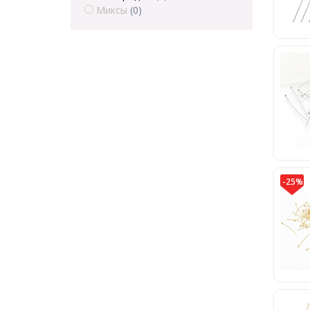
Миксы
(0)
-25%