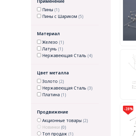
Применение
Пины
(1)
Пины с Шариком
(5)
Материал
Железо
(1)
Латунь
(1)
Нержавеющая Сталь
(4)
Цвет металла
Золото
(2)
Нержавеющая Сталь
(3)
Платина
(1)
-28%
Продвижение
Акционные товары
(2)
Новинки
(0)
Топ продаж
(1)