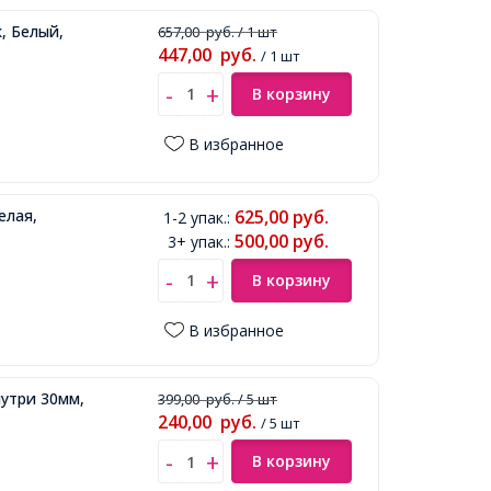
, Белый,
657,00
руб.
/ 1 шт
447,00
руб.
/ 1 шт
В корзину
В избранное
елая,
625,00
руб.
1-2 упак.
:
500,00
руб.
3+ упак.
:
В корзину
В избранное
нутри 30мм,
399,00
руб.
/ 5 шт
240,00
руб.
/ 5 шт
В корзину