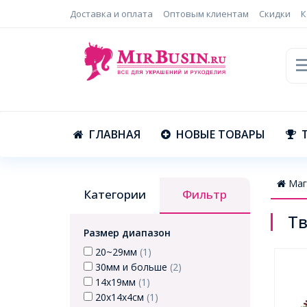
Доставка и оплата
Оптовым клиентам
Скидки
К
ГЛАВНАЯ
НОВЫЕ ТОВАРЫ
Маг
Категории
Фильтр
Тв
Размер диапазон
20~29мм
(1)
30мм и больше
(2)
14х19мм
(1)
20x14x4см
(1)