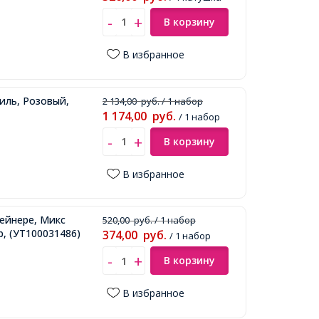
В корзину
В избранное
иль, Розовый,
2 134,00
руб.
/ 1 набор
1 174,00
руб.
/ 1 набор
В корзину
В избранное
тейнере, Микс
520,00
руб.
/ 1 набор
р,
(УТ100031486)
374,00
руб.
/ 1 набор
В корзину
В избранное