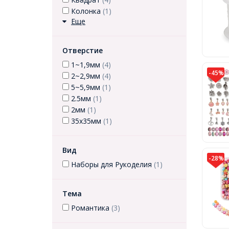
Колонка
(1)
Еще
Отверстие
1~1,9мм
(4)
-45%
2~2,9мм
(4)
5~5,9мм
(1)
2.5мм
(1)
2мм
(1)
35х35мм
(1)
Вид
-28%
Наборы для Рукоделия
(1)
Тема
Романтика
(3)