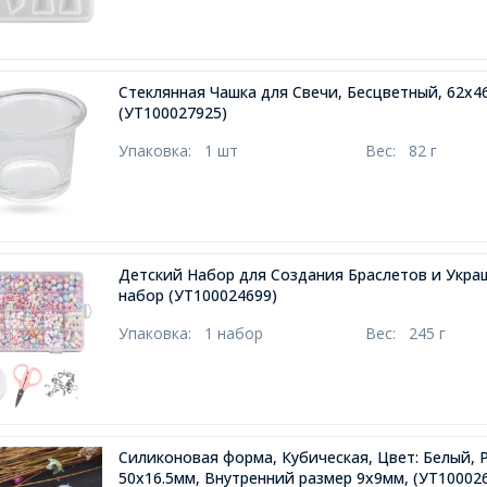
Стеклянная Чашка для Свечи, Бесцветный, 62х4
(УТ100027925)
Упаковка:
1 шт
Вес:
82 г
Детский Набор для Создания Браслетов и Укра
набор
(УТ100024699)
Упаковка:
1 набор
Вес:
245 г
Силиконовая форма, Кубическая, Цвет: Белый, 
50х16.5мм, Внутренний размер 9х9мм,
(УТ10002