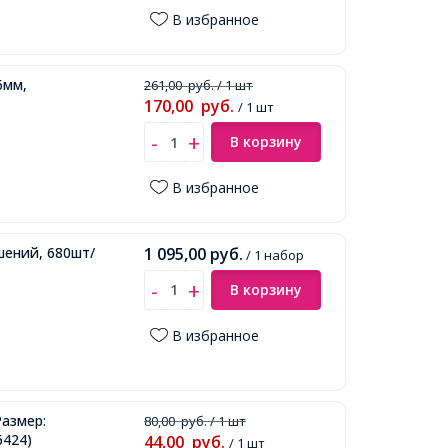
В избранное
6мм,
261,00
руб.
/ 1 шт
170,00
руб.
/ 1 шт
В корзину
В избранное
шений, 680шт/
1 095,00
руб.
/ 1 набор
В корзину
В избранное
Размер:
80,00
руб.
/ 1 шт
6424)
44,00
руб.
/ 1 шт