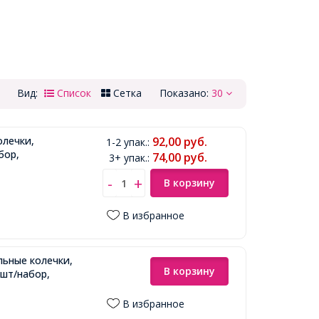
Вид:
Список
Сетка
Показано:
30
олечки,
92,00
руб.
1-2 упак.
:
бор,
74,00
руб.
3+ упак.
:
В корзину
В избранное
льные колечки,
В корзину
0шт/набор,
В избранное