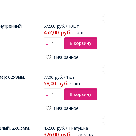
Внутренний
572,00
руб.
/ 10 шт
452,00
руб.
/ 10 шт
В корзину
В избранное
мер: 62х9мм,
77,00
руб.
/ 1 шт
58,00
руб.
/ 1 шт
В корзину
В избранное
лый, 2х0.5мм,
452,00
руб.
/ 1 катушка
326,00
руб.
/ 1 катушка