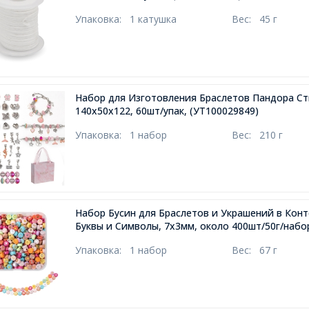
Упаковка:
1 катушка
Вес:
45 г
Набор для Изготовления Браслетов Пандора Ст
140x50x122, 60шт/упак,
(УТ100029849)
Упаковка:
1 набор
Вес:
210 г
Набор Бусин для Браслетов и Украшений в Кон
Буквы и Символы, 7х3мм, около 400шт/50г/набо
Упаковка:
1 набор
Вес:
67 г