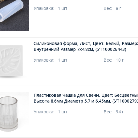
Упаковка:
1 шт
Вес:
8 г
Силиконовая форма, Лист, Цвет: Белый, Размер: 
Внутренний Размер 7х4.8см,
(УТ100026443)
Упаковка:
1 шт
Вес:
18 г
Пластиковая Чашка для Свечи, Цвет: Бесцветны
Высота 8.6мм Диаметр 5.7 и 6.45мм,
(УТ1000279
Упаковка:
1 шт
Вес:
94 г