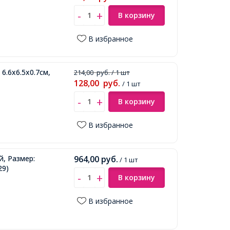
В корзину
В избранное
6.6х6.5х0.7см,
214,00
руб.
/ 1 шт
128,00
руб.
/ 1 шт
В корзину
В избранное
й, Размер:
964,00
руб.
/ 1 шт
29)
В корзину
В избранное