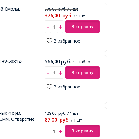
ой Смолы,
579,00
руб.
/ 5 шт
376,00
руб.
/ 5 шт
В корзину
В избранное
 49-50х12-
566,00
руб.
/ 1 набор
В корзину
В избранное
ных Форм,
128,00
руб.
/ 1 шт
23мм, Отверстие
87,00
руб.
/ 1 шт
В корзину