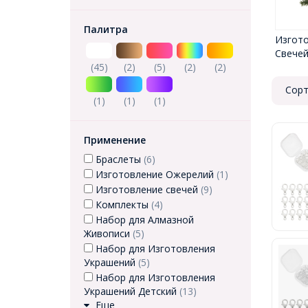
Палитра
Изгот
Свече
(45)
(2)
(5)
(2)
(2)
Сорт
(1)
(1)
(1)
Применение
Браслеты
(6)
Изготовление Ожерелий
(1)
Изготовление свечей
(9)
Комплекты
(4)
Набор для Алмазной
Живописи
(5)
Набор для Изготовления
Украшений
(5)
Набор для Изготовления
Украшений Детский
(13)
Еще