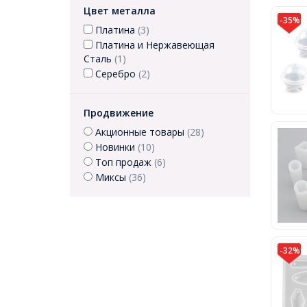
Цвет металла
-35%
Платина
(3)
Платина и Нержавеющая
Сталь
(1)
Серебро
(2)
Продвижение
Акционные товары
(28)
Новинки
(10)
Топ продаж
(6)
Миксы
(36)
-32%