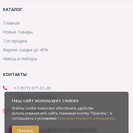
КАТАЛОГ
Главная
Новые товары
Топ продаж
Жаркие скидки до 45%
Миксы и Наборы
КОНТАКТЫ
+7 (977) 977-01-20
(Telegram, WhatsApp)
Наш сайт использует cookies
Файлы cookie помогают обеспечить удобство
office@mirbusin.ru
использования веб-сайта. Нажимая кнопку "Принять", я
соглашаюсь с условиями
пользовательского соглашения
.
Copyright © 2013-2026 Мир бусин
Принять