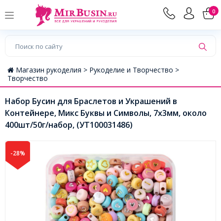
0
Магазин рукоделия >
Рукоделие и Творчество >
Творчество
Набор Бусин для Браслетов и Украшений в
Контейнере, Микс Буквы и Символы, 7х3мм, около
400шт/50г/набор, (УТ100031486)
-28%