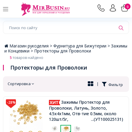
×
0
Магазин рукоделия >
Фурнитура для Бижутерии >
Зажимы
и Концевики >
Протекторы для Проволоки
5
товаров найдено
Протекторы для Проволоки
Сортировка
|
Фильтр
Зажимы Протектор для
-28%
Проволоки, Латунь, Золото,
4.5x4x1мм, Отв-тие 0.5мм, около
120шт/5г,
...(УТ100025131)