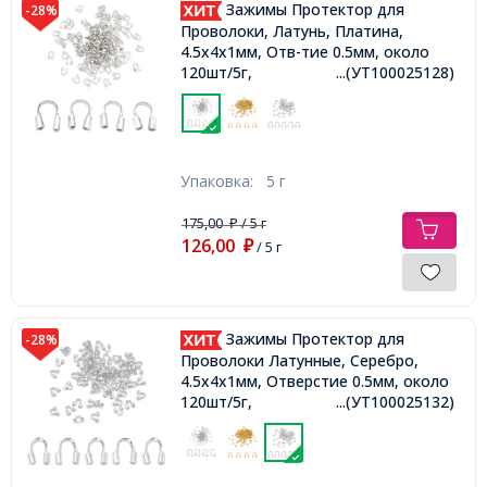
Зажимы Протектор для
-28%
Проволоки, Латунь, Платина,
4.5x4x1мм, Отв-тие 0.5мм, около
120шт/5г,
...(УТ100025128)
Упаковка:
5 г
175,00
/ 5 г
₽
126,00
₽
/ 5 г
Зажимы Протектор для
-28%
Проволоки Латунные, Серебро,
4.5x4x1мм, Отверстие 0.5мм, около
120шт/5г,
...(УТ100025132)