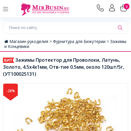
0
Магазин рукоделия >
Фурнитура для Бижутерии >
Зажимы
и Концевики
Зажимы Протектор для Проволоки, Латунь,
Золото, 4.5x4x1мм, Отв-тие 0.5мм, около 120шт/5г,
(УТ100025131)
-28%