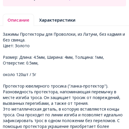
Описание
Характеристики
Зажимы Протекторы для Проволоки, из Латуни, без кадмия и
без свинца.
Цвет: Золото
Размер: Длина: 4.5мм, Ширина: 4мм, Толщина: 1мм,
Отверстие: 0.5мм,
около 120шт / 5г
Протектор ювелирного тросика ("ланка-протектор").
Разновидность протектора, напоминающая перемычку в
месте изгиба троса. Он защищает тросик от повреждений,
вызванных перегибами, а также от трения.
Это металлическая деталь, в которую вставляются концы
троса. Она проходит по линии изгиба и позволяет идеально
зафиксировать трос в одном положении без переломов. С
помощью протектора украшение приобретает более