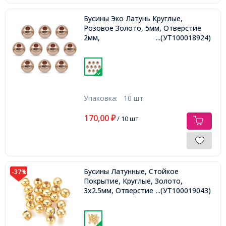
Бусины Эко Латунь Круглые,
Розовое Золото, 5мм, Отверстие
2мм,
...(УТ100018924)
Упаковка:
10 шт
170,00
₽
/ 10 шт
Бусины Латунные, Стойкое
-37%
Покрытие, Круглые, Золото,
3х2.5мм, Отверстие 1.2мм,
...(УТ100019043)