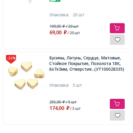
Упаковка:
20 шт
109,00
/ 20 шт
₽
69,00
₽
/ 20 шт
Бусины, Латунь, Сердце, Матовые,
-32%
Стойкое Покрытие, Позолота 18К,
6х7х3мм, Отверстие 1.2мм,
...(УТ100028335)
Упаковка:
5 шт
255,00
/ 5 шт
₽
174,00
₽
/ 5 шт