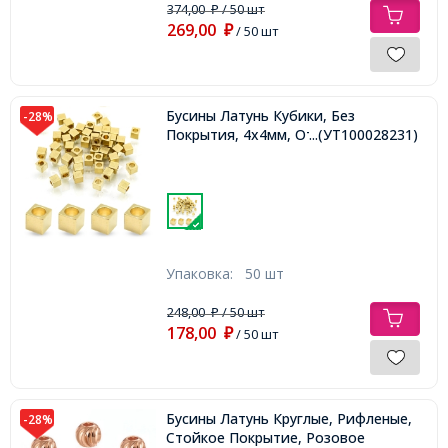
374,00
/ 50 шт
₽
269,00
₽
/ 50 шт
Бусины Латунь Кубики, Без
-28%
Покрытия, 4х4мм, Отверстие 2мм,
...(УТ100028231)
Упаковка:
50 шт
248,00
/ 50 шт
₽
178,00
₽
/ 50 шт
Бусины Латунь Круглые, Рифленые,
-28%
Стойкое Покрытие, Розовое