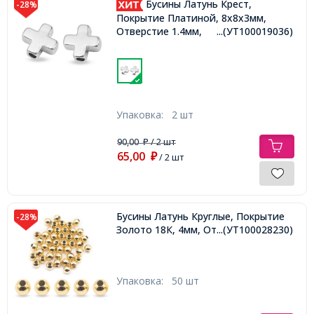
Бусины Латунь Крест,
-28%
Покрытие Платиной, 8х8х3мм,
Отверстие 1.4мм,
...(УТ100019036)
Упаковка:
2 шт
90,00
/ 2 шт
₽
65,00
₽
/ 2 шт
Бусины Латунь Круглые, Покрытие
-28%
Золото 18К, 4мм, Отверстие 1.2мм,
...(УТ100028230)
Упаковка:
50 шт