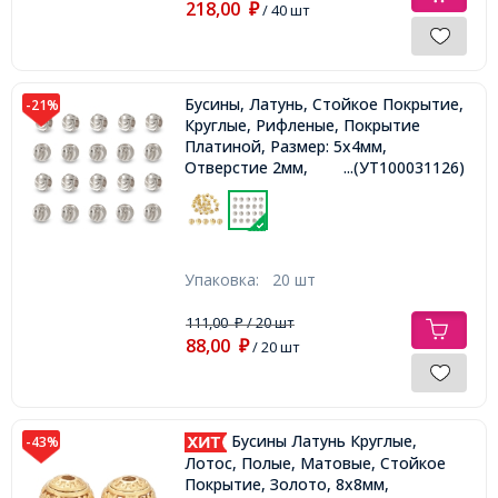
218,00
₽
/ 40 шт
Бусины, Латунь, Стойкое Покрытие,
-21%
Круглые, Рифленые, Покрытие
Платиной, Размер: 5х4мм,
Отверстие 2мм,
...(УТ100031126)
Упаковка:
20 шт
111,00
/ 20 шт
₽
88,00
₽
/ 20 шт
Бусины Латунь Круглые,
-43%
Лотос, Полые, Матовые, Стойкое
Покрытие, Золото, 8х8мм,