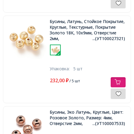
Бусины, Латунь, Стойкое Покрытие,
Круглые, Текстурные, Покрытие
Золото 18К, 10х9мм, Отверстие
2мм,
...(УТ100027321)
Упаковка:
5 шт
232,00
₽
/ 5 шт
Бусины, Эко Латунь, Круглые, Цвет:
Розовое Золото, Размер: 4мм,
Отверстие 2мм,
...(УТ100007533)