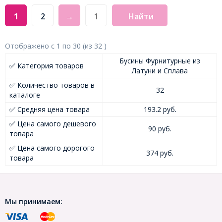
1
2
→
Найти
Отображено с
1
по
30
(из
32
)
Бусины Фурнитурные из
✅ Категория товаров
Латуни и Сплава
✅ Количество товаров в
32
каталоге
✅ Средняя цена товара
193.2 руб.
✅ Цена самого дешевого
90 руб.
товара
✅ Цена самого дорогого
374 руб.
товара
Мы принимаем: