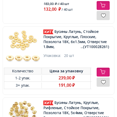
183,00
/ 40 шт
₽
132,00
₽
/ 40 шт
Бусины Латунь, Стойкое
Покрытие, Круглые, Плоские,
Позолота 18К, 6х1.5мм, Отверстие
1.8мм,
...(УТ100028261)
Упаковка:
20 шт
Количество
Цена за
упаковку
239,00
1-2 упак.
₽
191,00
3+ упак.
₽
Бусины Латунь, Круглые,
Рифленые, Стойкое Покрытие,
Позолота 18К, 5х4мм, Отверстие