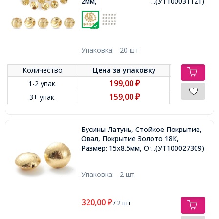
2мм,
...(УТ100031121)
Упаковка:
20 шт
Количество
Цена за
упаковку
199,00
1-2 упак.
₽
159,00
3+ упак.
₽
Бусины Латунь, Стойкое Покрытие,
Овал, Покрытие Золото 18К,
Размер: 15х8.5мм, Отверстие 1.8мм,
...(УТ100027309)
Упаковка:
2 шт
320,00
₽
/ 2 шт