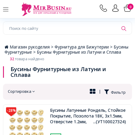
×
0
Магазин рукоделия >
Фурнитура для Бижутерии >
Бусины
Фурнитурные >
Бусины Фурнитурные из Латуни и Сплава
32
товара найдено
Бусины Фурнитурные из Латуни и
Сплава
Сортировка
|
Фильтр
Бусины Латунные Рондель, Стойкое
-28%
Покрытие, Позолота 18К, 3х1.5мм,
Отверстие 1.2мм,
...(УТ100027324)