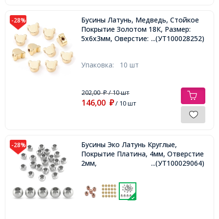
Бусины Латунь, Медведь, Стойкое
-28%
Покрытие Золотом 18К, Размер:
5х6х3мм, Оверстие: 1.2мм,
...(УТ100028252)
Упаковка:
10 шт
202,00
/ 10 шт
₽
146,00
₽
/ 10 шт
Бусины Эко Латунь Круглые,
-28%
Покрытие Платина, 4мм, Отверстие
2мм,
...(УТ100029064)