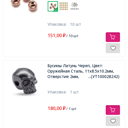
Упаковка:
10 шт
151,00
₽
/ 10 шт
Бусины Латунь Череп, Цвет:
Оружейная Сталь, 11х8.5х10.2мм,
Отверстие 2мм,
...(УТ100028242)
Упаковка:
1 шт
180,00
₽
/ 1 шт