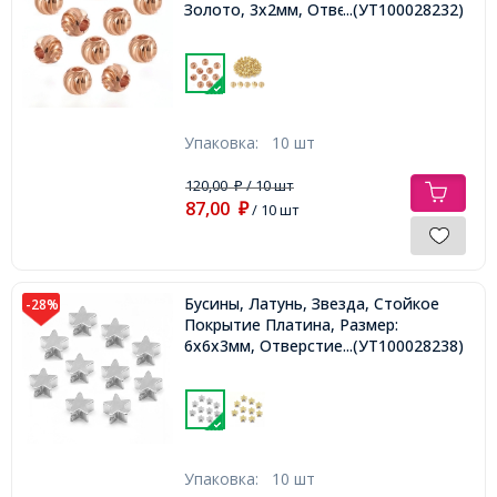
Золото, 3х2мм, Отверстие 1.6мм,
...(УТ100028232)
Упаковка:
10 шт
120,00
/ 10 шт
₽
87,00
₽
/ 10 шт
Бусины, Латунь, Звезда, Стойкое
-28%
Покрытие Платина, Размер:
6х6х3мм, Отверстие 2мм,
...(УТ100028238)
Упаковка:
10 шт