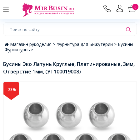
0
Магазин рукоделия >
Фурнитура для Бижутерии >
Бусины
Фурнитурные
Бусины Эко Латунь Круглые, Платинированые, 3мм,
Отверстие 1мм, (УТ100019008)
-28%