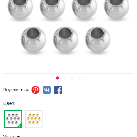
Поделиться:
Цвет:
Упаковка: