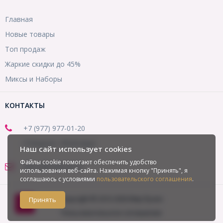
Главная
Новые товары
Топ продаж
Жаркие скидки до 45%
Миксы и Наборы
КОНТАКТЫ
+7 (977) 977-01-20
(Telegram, WhatsApp)
Наш сайт использует cookies
Файлы cookie помогают обеспечить удобство
office@mirbusin.ru
использования веб-сайта. Нажимая кнопку "Принять", я
соглашаюсь с условиями
пользовательского соглашения
.
Copyright © 2013-2026 Мир бусин
Принять
Пользовательское соглашение