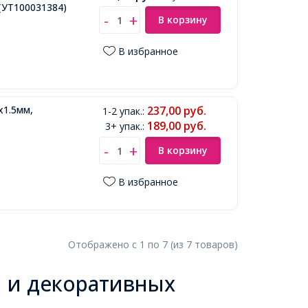
(УТ100031384)
В корзину
В избранное
х1.5мм,
237,00
руб.
1-2 упак.
:
189,00
руб.
3+ упак.
:
В корзину
В избранное
Отображено с
1
по
7
(из
7
товаров
)
 и декоративных