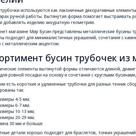
трубочки используются как лаконичные декоративные элементы в
арах ручной работы. Вытянутая форма помогает выстраивать р
и добавлять изделию аккуратную геометрию.
нет-магазине Мир Бусин представлены металлические бусины тр
ы подходят для минималистичных украшений, сочетания с камне
 с металлическим акцентом.
ортимент бусин трубочек из 
ические элементы вытянутой формы отличаются длиной, диамет
для ровной посадки на основу и сочетания с круглыми бусинами
ии есть короткие и удлиненные трубочки для разных техник сб
рованы так:
азмеры 4-5 мм;
азмеры 6-7 мм;
азмеры 10-13 мм;
азмеры 20-29 мм;
лина 30 мм и больше.
ные детали хорошо подходят для браслетов, тонких украшений