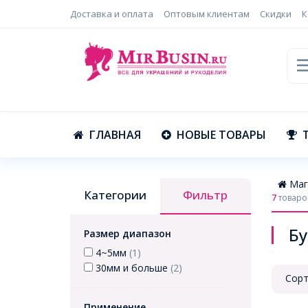
Доставка и оплата
Оптовым клиентам
Скидки
К
ГЛАВНАЯ
НОВЫЕ ТОВАРЫ
Маг
Категории
Фильтр
7
товаро
Бу
Размер диапазон
4~5мм
(1)
30мм и больше
(2)
Сорт
Применение