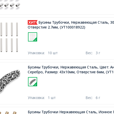
Бусины Трубочки, Нержавеющая Сталь, 3
Отверстие 2.7мм,
(УТ100018922)
Упаковка:
10 шт
Вес:
3 г
Бусины Трубочки, Нержавеющая Сталь, Цвет: А
Серебро, Размер: 43х10мм, Отверстие 6мм,
(УТ1
Упаковка:
1 шт
Вес:
6 г
Бусины Трубочки Нержавеющая Сталь, Ионное П