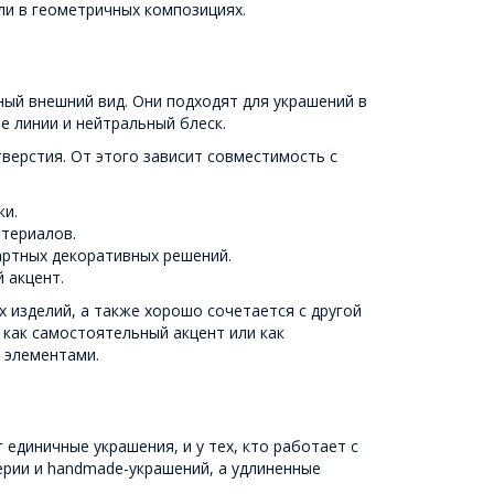
ли в геометричных композициях.
ный внешний вид. Они подходят для украшений в
 линии и нейтральный блеск.
верстия. От этого зависит совместимость с
ки.
атериалов.
артных декоративных решений.
 акцент.
 изделий, а также хорошо сочетается с другой
как самостоятельный акцент или как
 элементами.
диничные украшения, и у тех, кто работает с
рии и handmade-украшений, а удлиненные