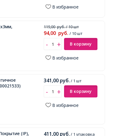
В избранное
0х3мм,
119,00
руб.
/ 10 шт
94,00
руб.
/ 10 шт
В корзину
В избранное
нтичное
341,00
руб.
/ 1 шт
00021533)
В корзину
В избранное
окрытие (IP),
411,00
руб.
/ 1 упаковка