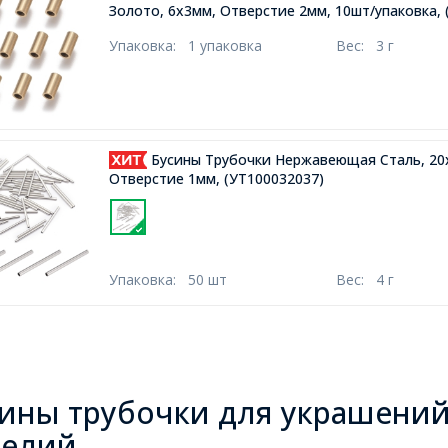
Золото, 6х3мм, Отверстие 2мм, 10шт/упаковка,
Упаковка:
1 упаковка
Вес:
3 г
Бусины Трубочки Нержавеющая Сталь, 20
Отверстие 1мм,
(УТ100032037)
Упаковка:
50 шт
Вес:
4 г
ины трубочки для украшений
делий