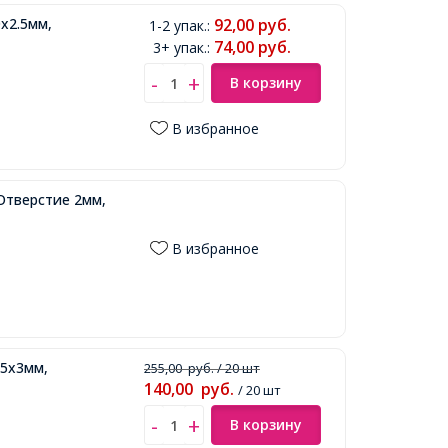
х2.5мм,
92,00
руб.
1-2 упак.
:
74,00
руб.
3+ упак.
:
В корзину
В избранное
Отверстие 2мм,
В избранное
 5х3мм,
255,00
руб.
/ 20 шт
140,00
руб.
/ 20 шт
В корзину