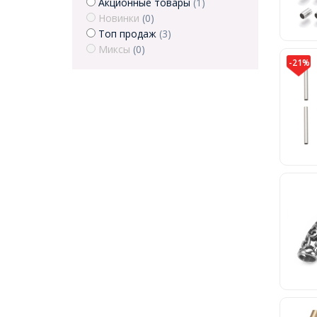
Акционные товары
(1)
Новинки
(0)
Топ продаж
(3)
Миксы
(0)
-21%