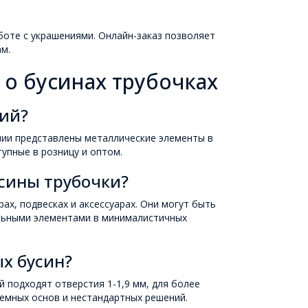
боте с украшениями. Онлайн-заказ позволяет
м.
 о бусинах трубочках
ний?
чии представлены металлические элементы в
упные в розницу и оптом.
усины трубочки?
ах, подвесках и аксессуарах. Они могут быть
льными элементами в минималистичных
ых бусин?
й подходят отверстия 1-1,9 мм, для более
ъемных основ и нестандартных решений.