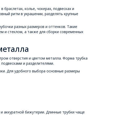
 браслетах, колье, чокерах, подвесках и
овный ритм в украшении, разделять крупные
убочки разных размеров и оттенков. Такие
м и стеклом, а также для сборки современных
металла
ром отверстия и цветом металла. Форма трубка
, подвесками и разделителями.
орки. Для удобного выбора основные размеры
 и аккуратной бижутерии. Длинные трубки чаще