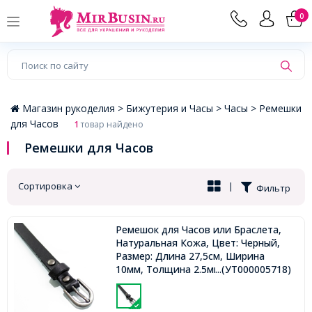
×
0
Магазин рукоделия >
Бижутерия и Часы >
Часы >
Ремешки
для Часов
1
товар найдено
Ремешки для Часов
Сортировка
|
Фильтр
Ремешок для Часов или Браслета,
Натуральная Кожа, Цвет: Черный,
Размер: Длина 27,5см, Ширина
10мм, Толщина 2.5мм,
...(УТ000005718)