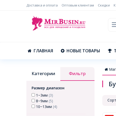
Доставка и оплата
Оптовым клиентам
Скидки
К
ГЛАВНАЯ
НОВЫЕ ТОВАРЫ
Маг
Категории
Фильтр
Бу
Размер диапазон
1~3мм
(3)
Сорт
8~9мм
(5)
10~13мм
(4)