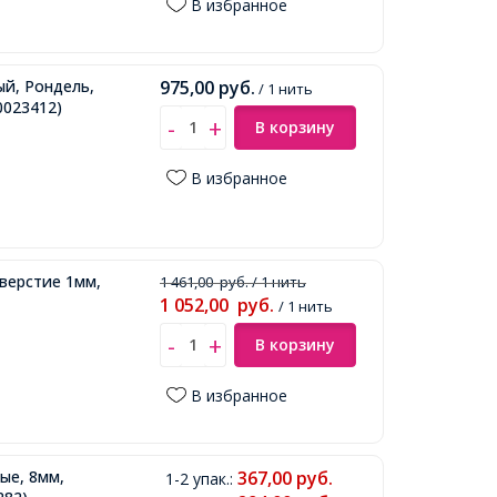
В избранное
ый, Рондель,
975,00
руб.
/ 1 нить
0023412)
В корзину
В избранное
верстие 1мм,
1 461,00
руб.
/ 1 нить
1 052,00
руб.
/ 1 нить
В корзину
В избранное
ые, 8мм,
367,00
руб.
1-2 упак.
: