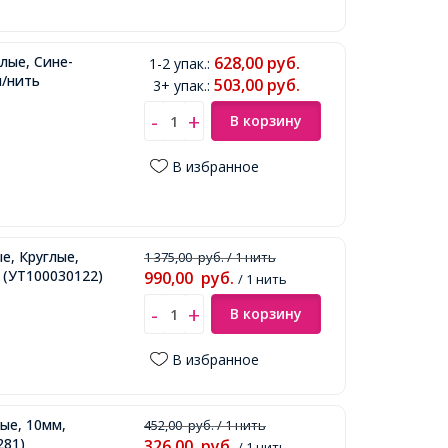
лые, Сине-
628,00
руб.
1-2 упак.
:
м/нить
503,00
руб.
3+ упак.
:
В корзину
В избранное
е, Круглые,
1 375,00
руб.
/ 1 нить
(УТ100030122)
990,00
руб.
/ 1 нить
В корзину
В избранное
ые, 10мм,
452,00
руб.
/ 1 нить
281)
326,00
руб.
/ 1 нить