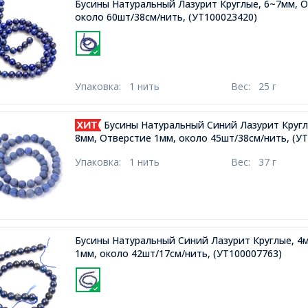
Бусины Натуральный Лазурит Круглые, 6~7мм, 
около 60шт/38см/нить,
(УТ100023420)
Упаковка:
1 нить
Вес:
25 г
Бусины Натуральный Синий Лазурит Круг
8мм, Отверстие 1мм, около 45шт/38см/нить,
(УТ
Упаковка:
1 нить
Вес:
37 г
Бусины Натуральный Синий Лазурит Круглые, 4
1мм, около 42шт/17см/нить,
(УТ100007763)