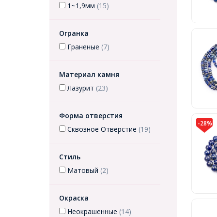
1~1,9мм
(15)
Огранка
Граненые
(7)
Материал камня
Лазурит
(23)
Форма отверстия
-28%
Сквозное Отверстие
(19)
Стиль
Матовый
(2)
Окраска
Неокрашенные
(14)