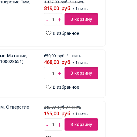
Отверстие 1мм,
1 137,00
руб.
/ 1 нить
819,00
руб.
/ 1 нить
В корзину
В избранное
лые Матовые,
650,00
руб.
/ 1 нить
100028651)
468,00
руб.
/ 1 нить
В корзину
В избранное
мм, Отверстие
215,00
руб.
/ 1 нить
155,00
руб.
/ 1 нить
В корзину