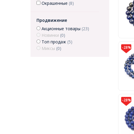
Окрашенные
(8)
Продвижение
Акционные товары
(23)
Новинки
(0)
Топ продаж
(5)
-28%
Миксы
(0)
-28%