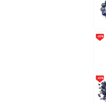
-43%
-43%