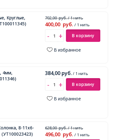
е, Круглые,
702,00
руб.
/ 1 нить
Т100011345)
400,00
руб.
/ 1 нить
В корзину
В избранное
, 4мм,
384,00
руб.
/ 1 нить
011346)
В корзину
В избранное
олонка, 8-11x6-
628,00
руб.
/ 1 нить
ь
(УТ100023423)
496,00
руб.
/ 1 нить