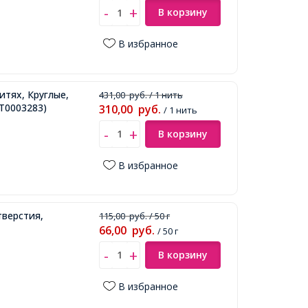
В корзину
В избранное
итях, Круглые,
431,00
руб.
/ 1 нить
Т0003283)
310,00
руб.
/ 1 нить
В корзину
В избранное
тверстия,
115,00
руб.
/ 50 г
66,00
руб.
/ 50 г
В корзину
В избранное