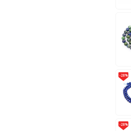
-28%
-28%