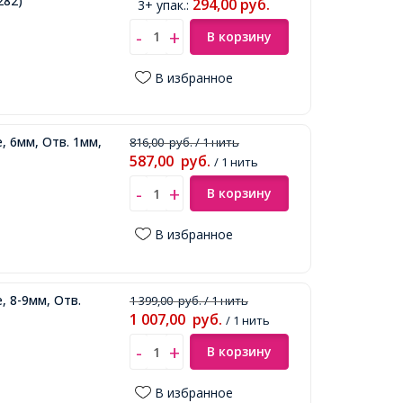
282)
294,00
руб.
3+ упак.
:
В корзину
В избранное
, 6мм, Отв. 1мм,
816,00
руб.
/ 1 нить
587,00
руб.
/ 1 нить
В корзину
В избранное
, 8-9мм, Отв.
1 399,00
руб.
/ 1 нить
1 007,00
руб.
/ 1 нить
В корзину
В избранное