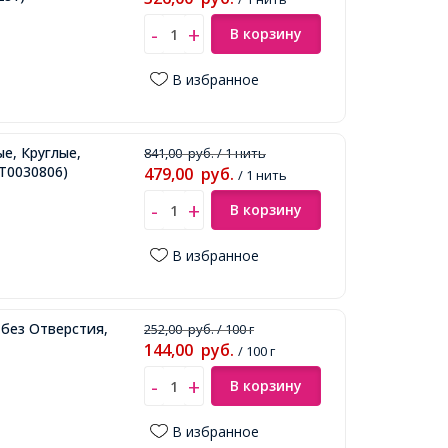
В корзину
В избранное
е, Круглые,
841,00
руб.
/ 1 нить
Т0030806)
479,00
руб.
/ 1 нить
В корзину
В избранное
 без Отверстия,
252,00
руб.
/ 100 г
144,00
руб.
/ 100 г
В корзину
В избранное