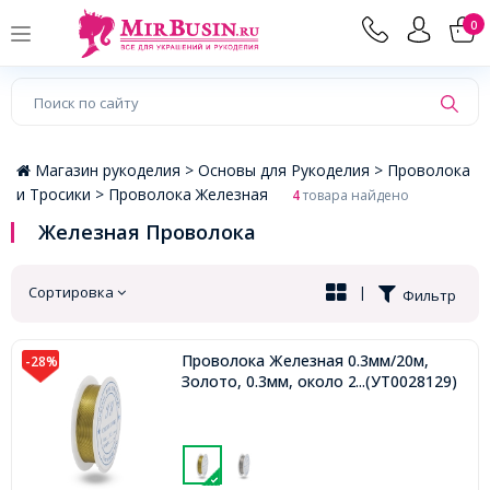
×
0
Магазин рукоделия >
Основы для Рукоделия >
Проволока
и Тросики >
Проволока Железная
4
товара найдено
Железная Проволока
Сортировка
|
Фильтр
Проволока Железная 0.3мм/20м,
-28%
Золото, 0.3мм, около 20м/катушка,
...(УТ0028129)