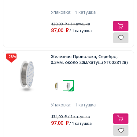
Упаковка:
1 катушка
120,00
/ 1 катушка
₽
87,00
₽
/ 1 катушка
Железная Проволока, Серебро,
-28%
0.3мм, около 20м/катушка,
...(УТ0028128)
Упаковка:
1 катушка
134,00
/ 1 катушка
₽
97,00
₽
/ 1 катушка