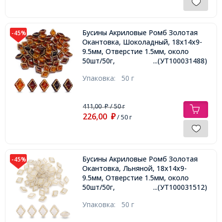
Бусины Акриловые Ромб Золотая
-45%
Окантовка, Шоколадный, 18х14х9-
9.5мм, Отверстие 1.5мм, около
50шт/50г,
...(УТ100031488)
Упаковка:
50 г
411,00
/ 50 г
₽
226,00
₽
/ 50 г
Бусины Акриловые Ромб Золотая
-45%
Окантовка, Льняной, 18х14х9-
9.5мм, Отверстие 1.5мм, около
50шт/50г,
...(УТ100031512)
Упаковка:
50 г