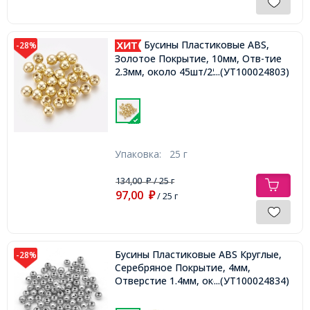
Бусины Пластиковые ABS,
-28%
Золотое Покрытие, 10мм, Отв-тие
2.3мм, около 45шт/25г,
...(УТ100024803)
Упаковка:
25 г
134,00
/ 25 г
₽
97,00
₽
/ 25 г
Бусины Пластиковые ABS Круглые,
-28%
Серебряное Покрытие, 4мм,
Отверстие 1.4мм, около 750шт/25г,
...(УТ100024834)