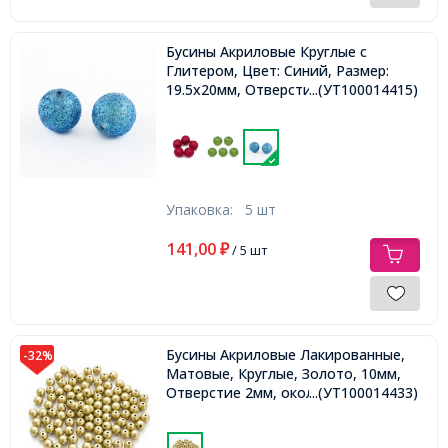
Бусины Акриловые Круглые с
Глитером, Цвет: Синий, Размер:
19.5x20мм, Отверстие: 2мм,
...(УТ100014415)
Упаковка:
5 шт
141,00
₽
/ 5 шт
Бусины Акриловые Лакированные,
-32%
Матовые, Круглые, Золото, 10мм,
Отверстие 2мм, около 85шт/50г,
...(УТ100014433)