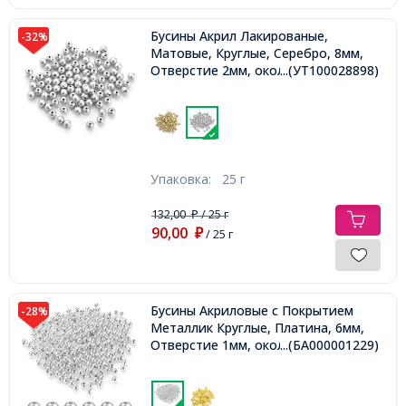
Бусины Акрил Лакированые,
-32%
Матовые, Круглые, Серебро, 8мм,
Отверстие 2мм, около 90шт/25г,
...(УТ100028898)
Упаковка:
25 г
132,00
/ 25 г
₽
90,00
₽
/ 25 г
Бусины Акриловые с Покрытием
-28%
Металлик Круглые, Платина, 6мм,
Отверстие 1мм, около 200шт/25г,
...(БА000001229)