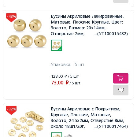
Бусины Акриловые Лакированные,
-43%
Матовые, Плоские Круглые, Цвет:
Золото, Размер: 20x14мм,
Отверстие 2мм,
...(УТ100015482)
Упаковка:
5 шт
128,00
/ 5 шт
₽
73,00
₽
/ 5 шт
Бусины Акриловые с Покрытием,
-32%
Круглые, Плоские, Матовые,
Золото, 24.5x2мм, Отверстие 8мм,
около 18шт/20г,
...(УТ100017464)