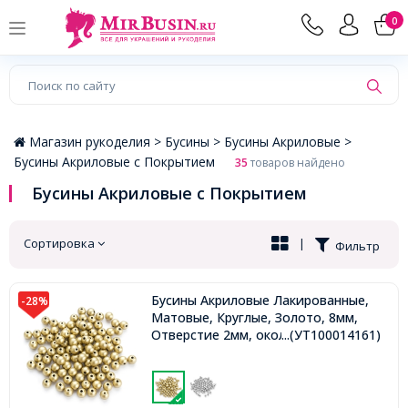
×
0
Магазин рукоделия >
Бусины >
Бусины Акриловые >
Бусины Акриловые с Покрытием
35
товаров найдено
Бусины Акриловые с Покрытием
Сортировка
|
Фильтр
Бусины Акриловые Лакированные,
-28%
Матовые, Круглые, Золото, 8мм,
Отверстие 2мм, около 85шт/25г,
...(УТ100014161)