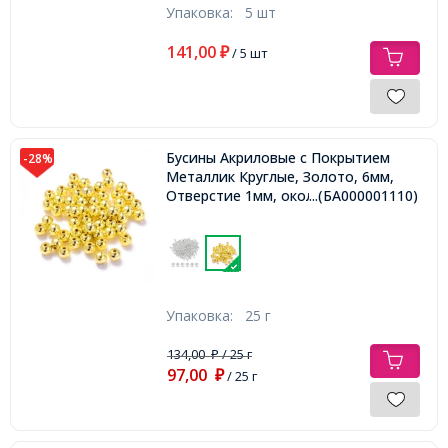
Упаковка:
5 шт
141,00
₽
/ 5 шт
Бусины Акриловые с Покрытием
-28%
Металлик Круглые, Золото, 6мм,
Отверстие 1мм, около 190шт/25г,
...(БА000001110)
Упаковка:
25 г
134,00
/ 25 г
₽
97,00
₽
/ 25 г