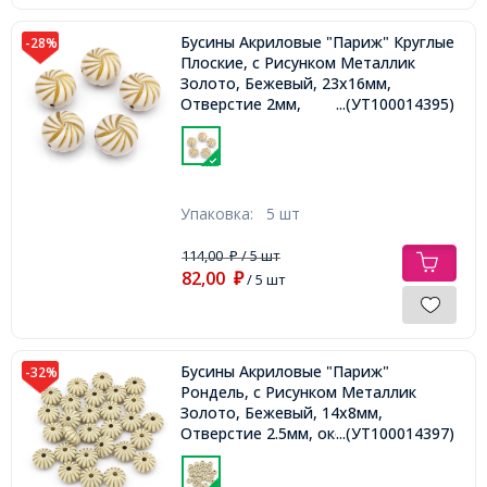
Бусины Акриловые "Париж" Круглые
-28%
Плоские, с Рисунком Металлик
Золото, Бежевый, 23x16мм,
Отверстие 2мм,
...(УТ100014395)
Упаковка:
5 шт
114,00
/ 5 шт
₽
82,00
₽
/ 5 шт
Бусины Акриловые "Париж"
-32%
Рондель, с Рисунком Металлик
Золото, Бежевый, 14x8мм,
Отверстие 2.5мм, около 28шт/25г,
...(УТ100014397)