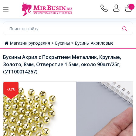
0
Магазин рукоделия >
Бусины >
Бусины Акриловые
Бусины Акрил с Покрытием Металлик, Круглые,
Золото, 8мм, Отверстие 1.5мм, около 90шт/25г,
(УТ100014267)
-32%