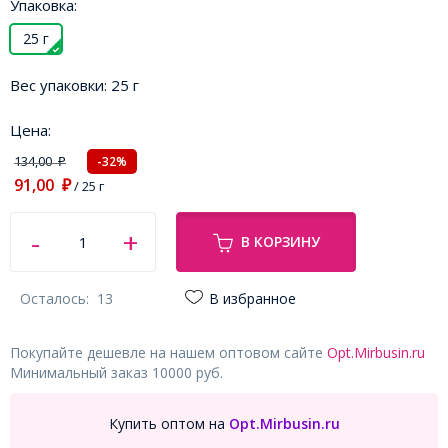
Упаковка:
25 г
Вес упаковки:
25 г
Цена:
134,00
-32%
₽
91,00
₽
/ 25 г
В КОРЗИНУ
Осталось:
13
В избранное
Покупайте дешевле на нашем оптовом сайте
Opt.Mirbusin.ru
Минимальный заказ 10000 руб.
Купить оптом на
Opt.Mirbusin.ru