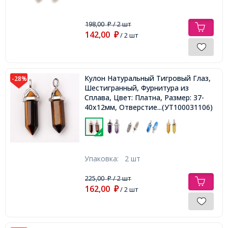
198,00
/ 2 шт
₽
142,00
₽
/ 2 шт
Кулон Натуральный Тигровый Глаз,
-28%
Шестигранный, Фурнитура из
Сплава, Цвет: Платна, Размер: 37-
40х12мм, Отверстие 3х4мм,
...(УТ100031106)
Упаковка:
2 шт
225,00
/ 2 шт
₽
162,00
₽
/ 2 шт