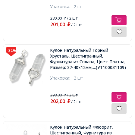
Упаковка:
2 шт
280,00
/ 2 шт
₽
201,00
₽
/ 2 шт
Кулон Натуральный Горный
-32%
Хрусталь, Шестигранный,
Фурнитура из Сплава, Цвет: Платна,
Размер: 37-40х12мм, Отверстие
...(УТ100031109)
3х4мм,
Упаковка:
2 шт
298,00
/ 2 шт
₽
202,00
₽
/ 2 шт
Кулон Натуральный Флюорит,
Шестигранный, Фурнитура из