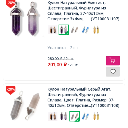
Кулон Натуральный Аметист,
-28%
Шестигранный, Фурнитура из
Сплава, Платна, 37-40х12мм,
Отверстие 3х4мм,
...(УТ100031107)
Упаковка:
2 шт
280,00
/ 2 шт
₽
201,00
₽
/ 2 шт
Кулон Натуральный Серый Агат,
-28%
Шестигранный, Фурнитура из
Сплава, Цвет: Платна, Размер: 37-
40х12мм, Отверстие 3х4мм,
...(УТ100031108)