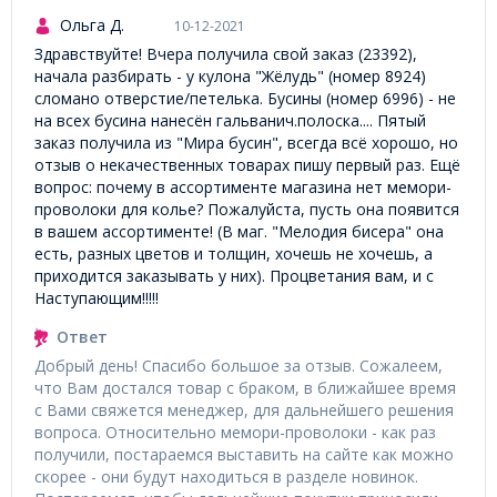
Ольга Д.
10-12-2021
Здравствуйте! Вчера получила свой заказ (23392),
начала разбирать - у кулона "Жёлудь" (номер 8924)
сломано отверстие/петелька. Бусины (номер 6996) - не
на всех бусина нанесён гальванич.полоска.... Пятый
заказ получила из "Мира бусин", всегда всё хорошо, но
отзыв о некачественных товарах пишу первый раз. Ещё
вопрос: почему в ассортименте магазина нет мемори-
проволоки для колье? Пожалуйста, пусть она появится
в вашем ассортименте! (В маг. "Мелодия бисера" она
есть, разных цветов и толщин, хочешь не хочешь, а
приходится заказывать у них). Процветания вам, и с
Наступающим!!!!!
Ответ
Добрый день! Спасибо большое за отзыв. Сожалеем,
что Вам достался товар с браком, в ближайшее время
с Вами свяжется менеджер, для дальнейшего решения
вопроса. Относительно мемори-проволоки - как раз
получили, постараемся выставить на сайте как можно
скорее - они будут находиться в разделе новинок.