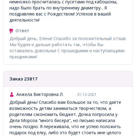
немножко просчиталась с пусетами под кабошоны,
надо было брать по внутреннему диаметру... Я
поздравляю вас с Рождеством! Успехов в вашей
деятельности!
Ответ
Добрый день, Елена! Спасибо за положительный отзыв.
Мы будем и дальше работать так, чтобы Вы
оставались довольны! С прошедшими и наступающими
праздниками!
Заказ 23817
Анжела Викторовна Л.
31-12-2021
Добрый день! Спасибо вам большое за то, что даёте
возможность детям заниматься творчеством, а
родителям сэкономить бюджет. Дочка попросила у
Дела Мороза "много бисера", но письмо написала
очень поздно. Я переживала, что не успею положить
подарок под ёлку, либо это будет стоить мне целого