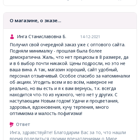
О магазине, о зказе...
Инга Станиславовна Б.
14-12-2021
Получил свой очередной заказ уже с оптового сайта.
Подняли минималку - прошлая была более
демократична. Жаль, что нет прециозы в 8 размере, да
и в 6 выбор почти никакой. Цены подросли, но это не
ваша вина. А так, магазин хороший, сайт удобный,
персонал отзывчивый. Особое спасибо за напоминалки
об акциях. Угодить всем и во всём, наверное не
реально, но вы есть и я к вам вернусь, т.к. всегда
находится что-то из нужного, чего нет у других. С
наступающим Новым годом! Удачи и процветания,
здоровья, вдохновения, кучу терпения, много
оптимизма и малость пофигизма!
Ответ
Инга, здравствуйте! Благодарим Вас за то, что нашли
время поделиться своими впечатлениями о Мире