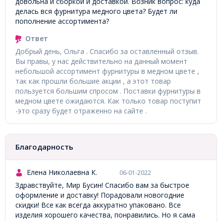
довольна и сборкой и доставкой. Возник вопрос: куда
делась вся фурнитура медного цвета? Будет ли
пополнение ассортимента?
Ответ
Добрый день, Ольга . Спасибо за оставленный отзыв.
Вы правы, у нас действительно на данный момент
небольшой ассортимент фурнитуры в медном цвете ,
так как прошли большие акции , а этот товар
пользуется большим спросом . Поставки фурнитуры в
медном цвете ожидаются. Как только товар поступит
-это сразу будет отраженно на сайте .
Благодарность
Елена Николаевна К.
06-01-2022
Здравствуйте, Мир Бусин! Спасибо вам за быстрое
оформление и доставку! Порадовали новогодние
скидки! Все как всегда аккуратно упаковано. Все
изделия хорошего качества, понравились. Но я сама