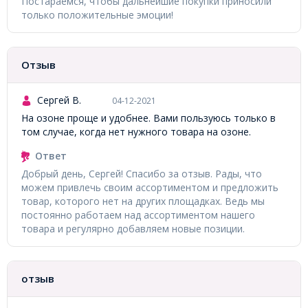
Постараемся, чтобы дальнейшие покупки приносили
только положительные эмоции!
Отзыв
Сергей В.
04-12-2021
На озоне проще и удобнее. Вами пользуюсь только в
том случае, когда нет нужного товара на озоне.
Ответ
Добрый день, Сергей! Спасибо за отзыв. Рады, что
можем привлечь своим ассортиментом и предложить
товар, которого нет на других площадках. Ведь мы
постоянно работаем над ассортиментом нашего
товара и регулярно добавляем новые позиции.
отзыв