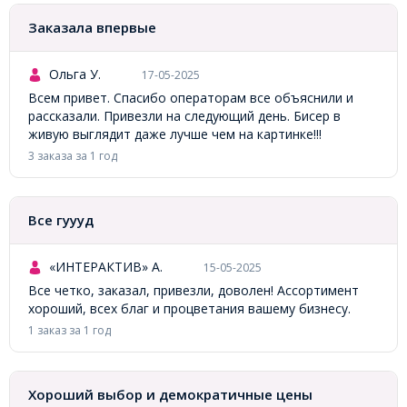
Заказала впервые
Ольга У.
17-05-2025
Всем привет. Спасибо операторам все объяснили и
рассказали. Привезли на следующий день. Бисер в
живую выглядит даже лучше чем на картинке!!!
3 заказа за 1 год
Все гуууд
«ИНТЕРАКТИВ» А.
15-05-2025
Все четко, заказал, привезли, доволен! Ассортимент
хороший, всех благ и процветания вашему бизнесу.
1 заказ за 1 год
Хороший выбор и демократичные цены