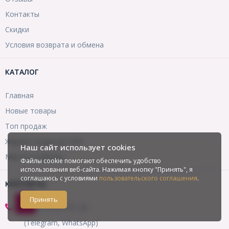
Контакты
Скидки
Условия возврата и обмена
КАТАЛОГ
Главная
Новые товары
Топ продаж
Жаркие скидки до 45%
Наш сайт использует cookies
Миксы и Наборы
Файлы cookie помогают обеспечить удобство
использования веб-сайта. Нажимая кнопку "Принять", я
соглашаюсь с условиями
пользовательского соглашения
.
КОНТАКТЫ
Принять
+7 (977) 977-01-20
(Telegram, WhatsApp)