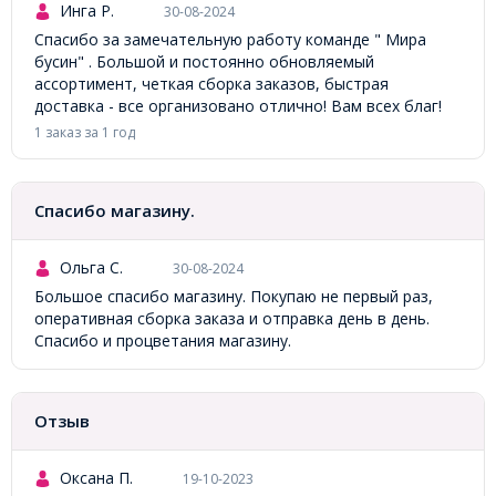
Инга Р.
30-08-2024
Спасибо за замечательную работу команде " Мира
бусин" . Большой и постоянно обновляемый
ассортимент, четкая сборка заказов, быстрая
доставка - все организовано отлично! Вам всех благ!
1 заказ за 1 год
Спасибо магазину.
Ольга С.
30-08-2024
Большое спасибо магазину. Покупаю не первый раз,
оперативная сборка заказа и отправка день в день.
Спасибо и процветания магазину.
Отзыв
Оксана П.
19-10-2023