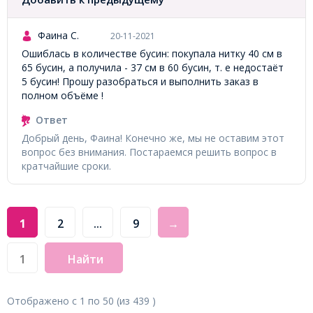
Фаина С.
20-11-2021
Ошиблась в количестве бусин: покупала нитку 40 см в
65 бусин, а получила - 37 см в 60 бусин, т. е недостаёт
5 бусин! Прошу разобраться и выполнить заказ в
полном объёме !
Ответ
Добрый день, Фаина! Конечно же, мы не оставим этот
вопрос без внимания. Постараемся решить вопрос в
кратчайшие сроки.
1
2
...
9
→
Найти
Отображено с
1
по
50
(из
439
)