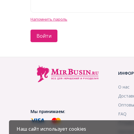
Напомнить пароль
Войти
ИНФОР
О нас
Достав
Оптовы
Мы принимаем:
FAQ
Отзыв
Наш сайт использует cookies
Контак