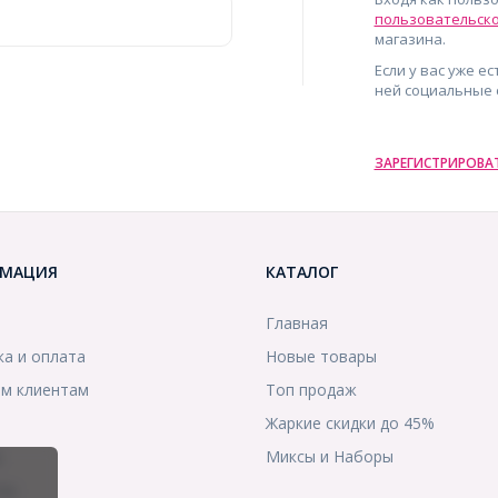
пользовательск
магазина.
Если у вас уже е
ней социальные 
ЗАРЕГИСТРИРОВА
МАЦИЯ
КАТАЛОГ
Главная
ка и оплата
Новые товары
м клиентам
Топ продаж
Жаркие скидки до 45%
ы
Миксы и Наборы
ты