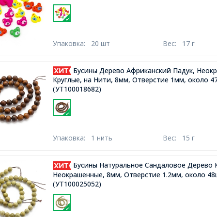
Упаковка:
20 шт
Вес:
17 г
Бусины Дерево Африканский Падук, Неок
Круглые, на Нити, 8мм, Отверстие 1мм, около 4
(УТ100018682)
Упаковка:
1 нить
Вес:
15 г
Бусины Натуральное Сандаловое Дерево 
Неокрашенные, 8мм, Отверстие 1.2мм, около 48
(УТ100025052)