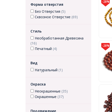
-28%
Форма отверстия
Без Отверстия
(5)
Сквозное Отверстие
(69)
Стиль
Необработанная Древесина
(16)
-28%
Печатный
(4)
Вид
Натуральный
(1)
Окраска
Неокрашенные
(35)
Окрашенные
(37)
Продвижение