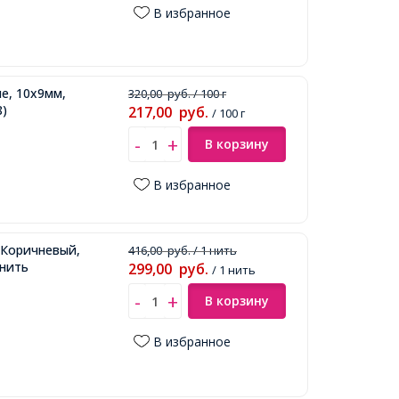
В избранное
е, 10х9мм,
320,00
руб.
/ 100 г
8)
217,00
руб.
/ 100 г
В корзину
В избранное
о-Коричневый,
416,00
руб.
/ 1 нить
/нить
299,00
руб.
/ 1 нить
В корзину
В избранное