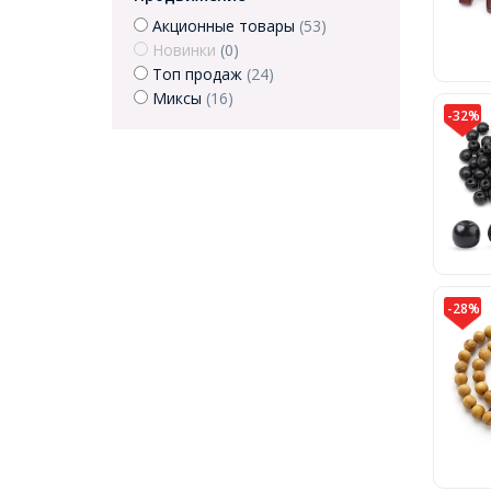
Акционные товары
(53)
Новинки
(0)
Топ продаж
(24)
Миксы
(16)
-32%
-28%