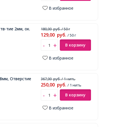
В избранное
тв-тие 2мм, ок.
180,00
руб.
/ 50 г
129,00
руб.
/ 50 г
В корзину
В избранное
-8мм, Отверстие
367,00
руб.
/ 1 нить
250,00
руб.
/ 1 нить
В корзину
В избранное