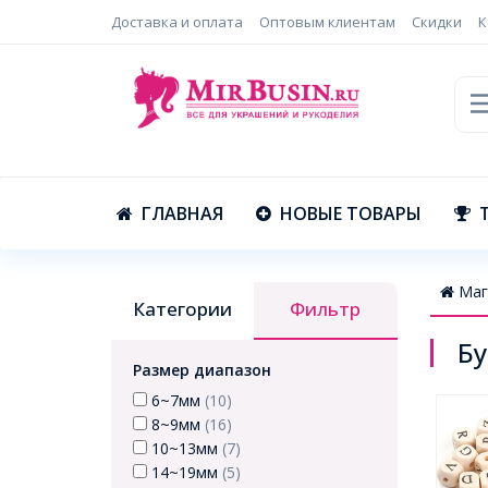
Доставка и оплата
Оптовым клиентам
Скидки
К
ГЛАВНАЯ
НОВЫЕ ТОВАРЫ
Маг
Категории
Фильтр
Бу
Размер диапазон
6~7мм
(10)
8~9мм
(16)
10~13мм
(7)
14~19мм
(5)