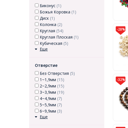
Биконус
(1)
Божья Коровка
(1)
Диск
(1)
Колонка
(2)
-28%
Круглая
(54)
Круглая Плоская
(1)
Кубическая
(5)
Еще
Отверстие
Без Отверстия
(5)
1~1,9мм
(15)
-32%
2~2,9мм
(15)
3~3,9мм
(19)
4~4,9мм
(7)
5~5,9мм
(7)
6~9,9мм
(3)
Еще