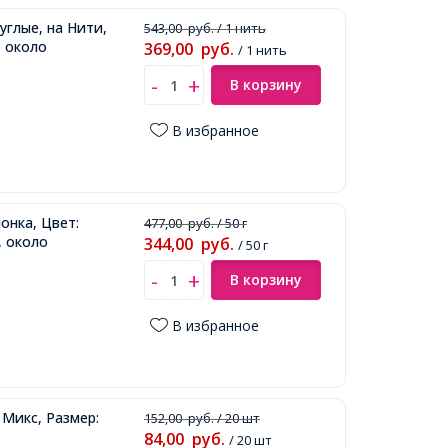
глые, на Нити,
543,00
руб.
/ 1 нить
, около
369,00
руб.
/ 1 нить
В корзину
В избранное
онка, Цвет:
477,00
руб.
/ 50 г
, около
344,00
руб.
/ 50 г
В корзину
В избранное
 Микс, Размер:
152,00
руб.
/ 20 шт
84,00
руб.
/ 20 шт