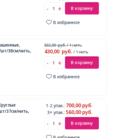
В корзину
В избранное
рашенные,
632,00
руб.
/ 1 нить
7шт/38см/нить,
430,00
руб.
/ 1 нить
В корзину
В избранное
Круглые
700,00
руб.
1-2 упак.
:
шт/37см/нить,
560,00
руб.
3+ упак.
:
В корзину
В избранное