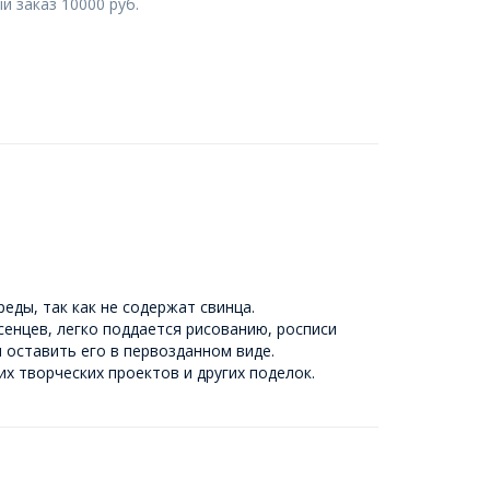
 заказ 10000 руб.
еды, так как не содержат свинца.
сенцев, легко поддается рисованию, росписи
 оставить его в первозданном виде.
х творческих проектов и других поделок.